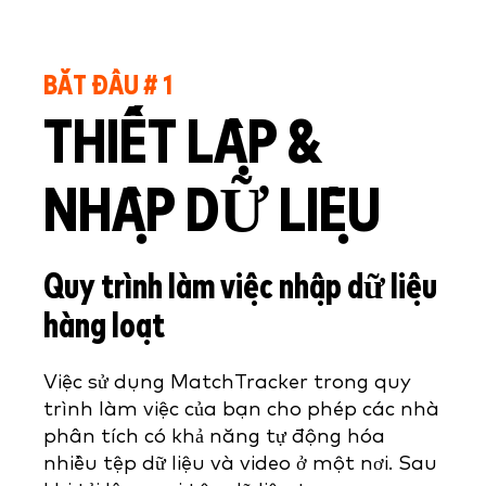
BẮT ĐẦU # 1
THIẾT LẬP &
NHẬP DỮ LIỆU
Quy trình làm việc nhập dữ liệu
hàng loạt
Việc sử dụng MatchTracker trong quy
trình làm việc của bạn cho phép các nhà
phân tích có khả năng tự động hóa
nhiều tệp dữ liệu và video ở một nơi. Sau