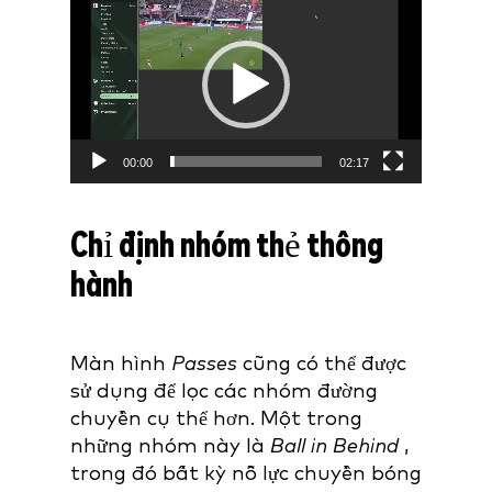
Player
00:00
02:17
Chỉ định nhóm thẻ thông
hành
Màn
hình
Passes
cũng có thể được
sử dụng để lọc các nhóm đường
chuyền cụ thể hơn. Một trong
những nhóm này là
Ball in Behind
,
trong đó bất kỳ nỗ lực chuyền bóng