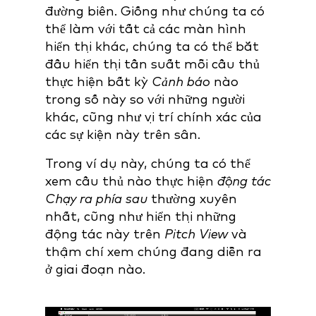
đường biên. Giống như chúng ta có
thể làm với tất cả các màn hình
hiển thị khác, chúng ta có thể bắt
đầu hiển thị tần suất mỗi cầu thủ
thực hiện bất kỳ
Cảnh báo
nào
trong số này
so với những người
khác, cũng như vị trí chính xác của
các sự kiện này trên sân.
Trong ví dụ này, chúng ta có thể
xem cầu thủ nào thực hiện
động tác
Chạy ra phía sau
thường xuyên
nhất, cũng như hiển thị những
động tác này trên
Pitch View
và
thậm chí xem chúng đang diễn ra
ở giai đoạn nào.
Video