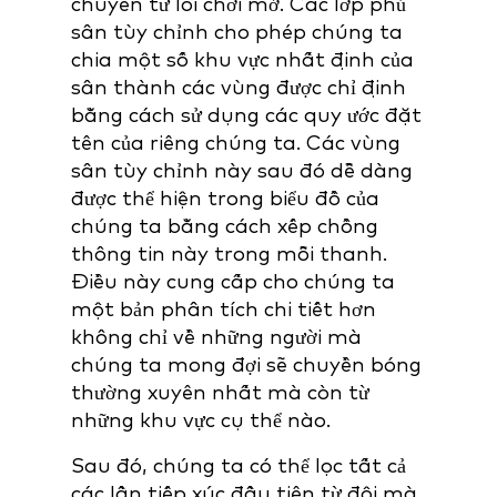
chuyền từ lối chơi mở. Các lớp phủ
sân tùy chỉnh cho phép chúng ta
chia một số khu vực nhất định của
sân thành các vùng được chỉ định
bằng cách sử dụng các quy ước đặt
tên của riêng chúng ta. Các vùng
sân tùy chỉnh này sau đó dễ dàng
được thể hiện trong biểu đồ của
chúng ta bằng cách xếp chồng
thông tin này trong mỗi thanh.
Điều này cung cấp cho chúng ta
một bản phân tích chi tiết hơn
không chỉ về những người mà
chúng ta mong đợi sẽ chuyền bóng
thường xuyên nhất mà còn từ
những khu vực cụ thể nào.
Sau đó, chúng ta có thể lọc tất cả
các lần tiếp xúc đầu tiên từ đội mà