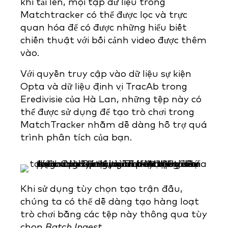
khi tải lên, mọi tập dữ liệu trong
Matchtracker có thể được lọc và trực
quan hóa để có được những hiểu biết
chiến thuật với bối cảnh video được thêm
vào.
Với quyền truy cập vào dữ liệu sự kiện
Opta và dữ liệu định vị TracAb trong
Eredivisie của Hà Lan, những tệp này có
thể được sử dụng để tạo trò chơi trong
MatchTracker nhằm dễ dàng hỗ trợ quá
trình phân tích của bạn.
Khi sử dụng tùy chọn tạo trận đấu,
chúng ta có thể dễ dàng tạo hàng loạt
trò chơi bằng các tệp này thông qua
tùy
chọn
Batch Ingest
.