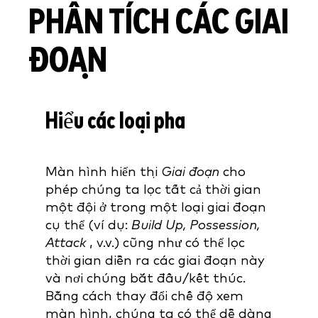
PHÂN TÍCH CÁC GIAI
ĐOẠN
Hiểu các loại pha
Màn
hình hiển thị
Giai đoạn
cho
phép chúng ta lọc tất cả thời gian
một đội ở trong một loại giai đoạn
cụ thể (ví dụ:
Build Up, Possession,
Attack
, v.v.) cũng như có thể lọc
thời gian diễn ra các giai đoạn này
và nơi chúng bắt đầu/kết thúc.
Bằng cách thay đổi chế độ xem
màn hình, chúng ta có thể dễ dàng