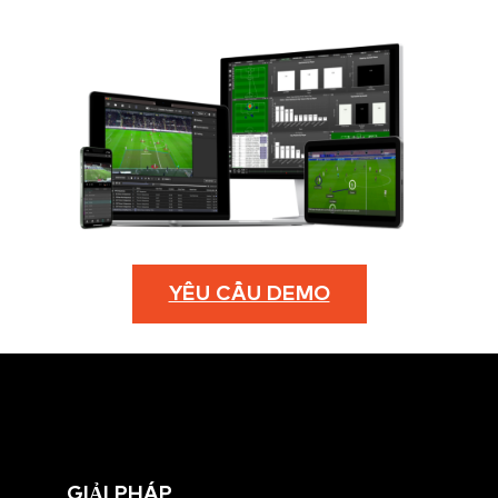
YÊU CẦU DEMO
GIẢI PHÁP