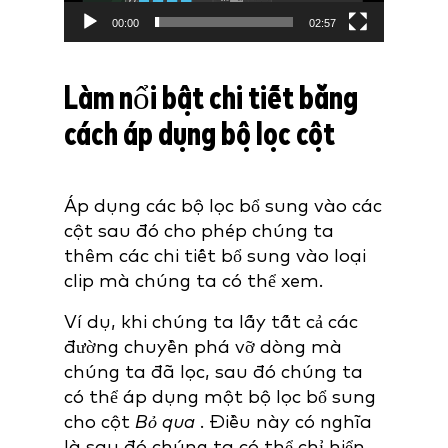
00:00
02:57
Làm nổi bật chi tiết bằng
cách áp dụng bộ lọc cột
Áp dụng các bộ lọc bổ sung vào các
cột sau đó cho phép chúng ta
thêm các chi tiết bổ sung vào loại
clip mà chúng ta có thể xem.
Ví dụ, khi chúng ta lấy tất cả các
đường chuyền phá vỡ dòng mà
chúng ta đã lọc, sau đó chúng ta
có thể áp dụng một bộ lọc bổ sung
cho
cột
Bỏ qua
. Điều này có nghĩa
là sau đó chúng ta có thể chỉ hiển