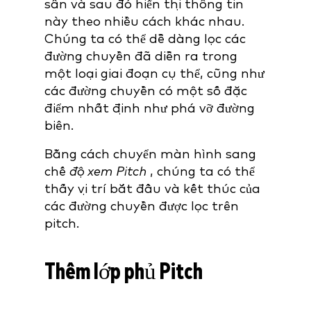
sân và sau đó hiển thị thông tin
này theo nhiều cách khác nhau.
Chúng ta có thể dễ dàng lọc các
đường chuyền đã diễn ra trong
một loại giai đoạn cụ thể, cũng như
các đường chuyền có một số đặc
điểm nhất định như phá vỡ đường
biên.
Bằng cách chuyển màn hình sang
chế
độ xem Pitch
, chúng ta có thể
thấy vị trí bắt đầu và kết thúc của
các đường chuyền được lọc trên
pitch.
Thêm lớp phủ Pitch