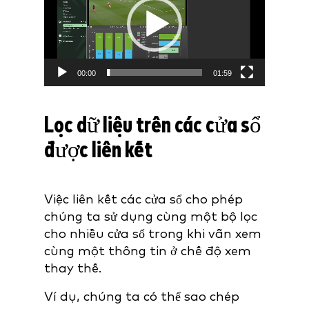
00:00
01:59
Lọc dữ liệu trên các cửa sổ
được liên kết
Việc liên kết các cửa sổ cho phép
chúng ta sử dụng cùng một bộ lọc
cho nhiều cửa sổ trong khi vẫn xem
cùng một thông tin ở chế độ xem
thay thế.
Ví dụ, chúng ta có thể sao chép