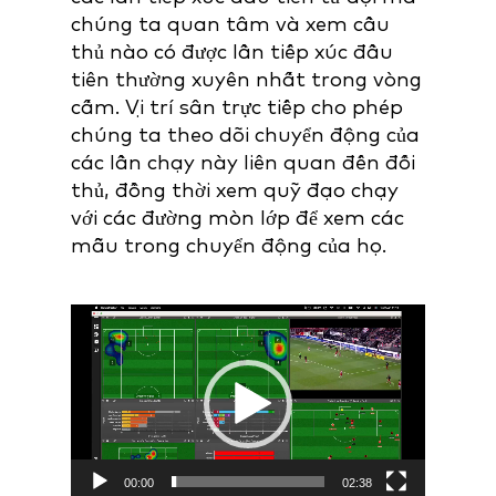
chúng ta quan tâm và xem cầu
thủ nào có được lần tiếp xúc đầu
tiên thường xuyên nhất trong vòng
cấm. Vị trí sân trực tiếp cho phép
chúng ta theo dõi chuyển động của
các lần chạy này liên quan đến đối
thủ, đồng thời xem quỹ đạo chạy
với các đường mòn lớp để xem các
mẫu trong chuyển động của họ.
Video
Player
00:00
02:38