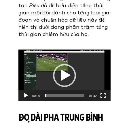
tạo
Biểu đồ
để biểu diễn tổng thời
gian mỗi đội dành cho từng loại giai
đoạn và chuẩn hóa dữ liệu này để
hiển thị dưới dạng phần trăm tổng
thời gian chiếm hữu của họ.
Video
Player
00:00
01:42
ĐỘ DÀI PHA TRUNG BÌNH