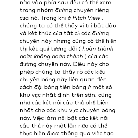
nào vào phía sau đều có thể xem
trong nhóm đường chuyền riêng
của nó. Trong khi ở
Pitch View
,
chúng ta có thể thấy vị trí bắt đầu
và kết thúc của tất cả các đường
chuyền này nhưng cũng có thể hiển
thị kết quả tương đối (
hoàn thành
hoặc không hoàn thành
) của các
đường chuyền này. Điều này cho
phép chúng ta thấy rõ các kiểu
chuyền bóng này liên quan đến
cách đội bóng tiến bóng ở một số
khu vực nhất định trên sân, cũng
như các kết nối cầu thủ phổ biến
nhất cho các khu vực chuyền bóng
này. Việc làm nổi bật các kết nối
cầu thủ này một lần nữa có thể
thực hiện được thông qua việc tạo