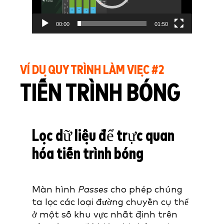
00:00
01:50
VÍ DỤ QUY TRÌNH LÀM VIỆC #2
TIẾN TRÌNH BÓNG
Lọc dữ liệu để trực quan
hóa tiến trình bóng
Màn
hình
Passes
cho phép chúng
ta lọc các loại đường chuyền cụ thể
ở một số khu vực nhất định trên