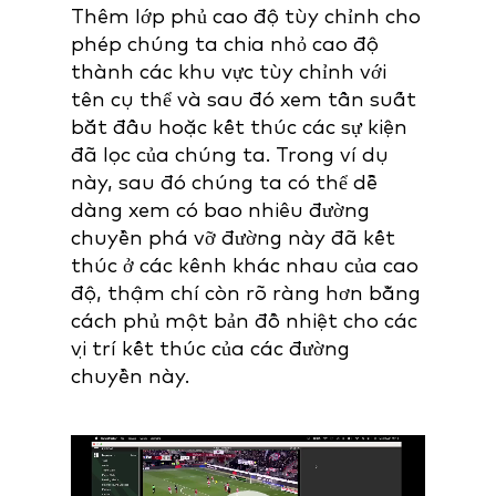
Thêm lớp phủ cao độ tùy chỉnh cho
phép chúng ta chia nhỏ cao độ
thành các khu vực tùy chỉnh với
tên cụ thể và sau đó xem tần suất
bắt đầu hoặc kết thúc các sự kiện
đã lọc của chúng ta. Trong ví dụ
này, sau đó chúng ta có thể dễ
dàng xem có bao nhiêu đường
chuyền phá vỡ đường này đã kết
thúc ở các kênh khác nhau của cao
độ, thậm chí còn rõ ràng hơn bằng
cách phủ một bản đồ nhiệt cho các
vị trí kết thúc của các đường
chuyền này.
Video
Player