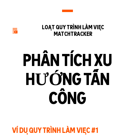
LOẠT QUY TRÌNH LÀM VIỆC
MATCHTRACKER
PHÂN TÍCH XU
HƯỚNG TẤN
CÔNG
VÍ DỤ QUY TRÌNH LÀM VIỆC #1