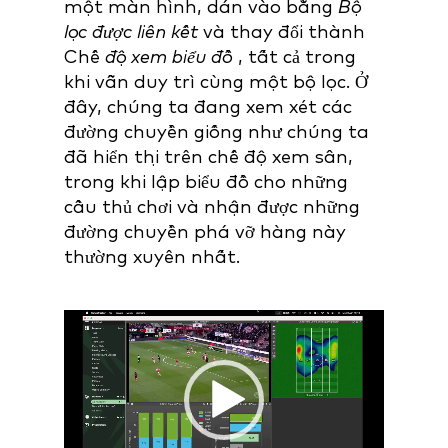
một màn hình, dán vào bằng
Bộ
lọc được liên kết
và thay đổi thành
Chế
độ xem biểu đồ
, tất cả trong
khi vẫn duy trì cùng một bộ lọc. Ở
đây, chúng ta đang xem xét các
đường chuyền giống như chúng ta
đã hiển thị trên chế độ xem sân,
trong khi lập biểu đồ cho những
cầu thủ chơi và nhận được những
đường chuyền phá vỡ hàng này
thường xuyên nhất.
Video
Player