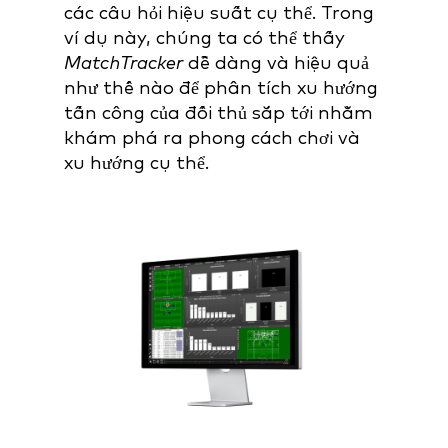
các câu hỏi hiệu suất cụ thể. Trong
ví dụ này, chúng ta có thể thấy
MatchTracker
dễ dàng và hiệu quả
như thế nào
để phân tích xu hướng
tấn công của đối thủ sắp tới nhằm
khám phá ra phong cách chơi và
xu hướng cụ thể.