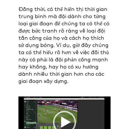
Đồng thời, có thể hiển thị thời gian
trung bình mà đội dành cho từng
loại giai đoạn để chúng ta có thể có
được bức tranh rõ ràng về loại đội
tấn công của họ và cách họ thích
sử dụng bóng. Ví dụ, giờ đây chúng
ta có thể hiểu rõ hơn về việc đối thủ
này có phải là đội phản công mạnh
hay không, hay họ có xu hướng
dành nhiều thời gian hơn cho các
giai đoạn xây dựng.
Video
Player