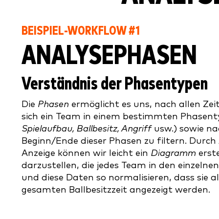
BEISPIEL-WORKFLOW #1
ANALYSEPHASEN
Verständnis der Phasentypen
Die
Phasen
ermöglicht es uns, nach allen Zeit
sich ein Team in einem bestimmten Phasenty
Spielaufbau, Ballbesitz, Angriff
usw.) sowie n
Beginn/Ende dieser Phasen zu filtern. Durch
Anzeige können wir leicht ein
Diagramm
erst
darzustellen, die jedes Team in den einzelne
und diese Daten so normalisieren, dass sie a
gesamten Ballbesitzzeit angezeigt werden.