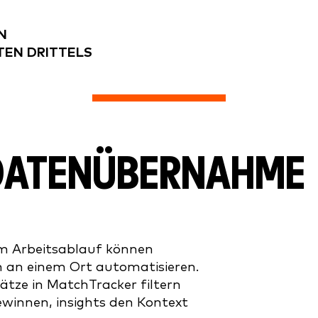
N
EN DRITTELS
 DATENÜBERNAHME
em Arbeitsablauf können
 an einem Ort automatisieren.
ätze in MatchTracker filtern
gewinnen, insights den Kontext