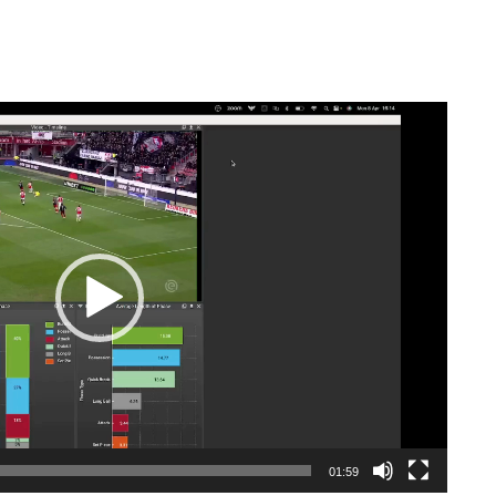
01:59