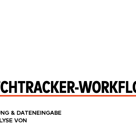
CHTRACKER-WORKF
UNG & DATENEINGABE
LYSE VON