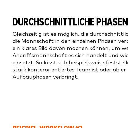
DURCHSCHNITTLICHE PHASE
Gleichzeitig ist es möglich, die durchschnittli
die Mannschaft in den einzelnen Phasen verb
ein klares Bild davon machen können, um we
Angriffsmannschaft es sich handelt und wie 
einsetzt. So lässt sich beispielsweise feststel
stark konterorientiertes Team ist oder ob er 
Aufbauphasen verbringt.