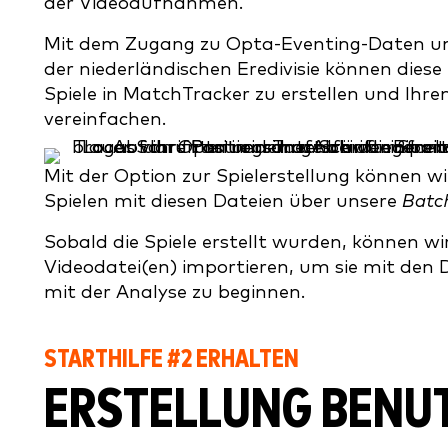
der Videoaufnahmen.
Mit dem Zugang zu Opta-Eventing-Daten un
der niederländischen Eredivisie können die
Spiele in MatchTracker zu erstellen und Ihre
vereinfachen.
Mit der Option zur Spielerstellung können w
Spielen mit diesen Dateien über unsere
Batc
Sobald die Spiele erstellt wurden, können wi
Videodatei(en) importieren, um sie mit den 
mit der Analyse zu beginnen.
STARTHILFE #2 ERHALTEN
ERSTELLUNG BENU