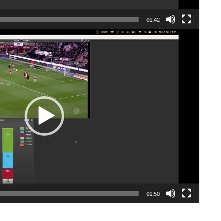
01:42
01:50