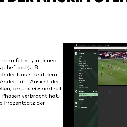
Video
Player
en zu filtern, in denen
p befand (z. B.
ach der Dauer und dem
 Ändern der Ansicht der
ellen, um die Gesamtzeit
n Phasen verbracht hat,
ls Prozentsatz der