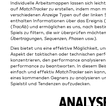
Individuelle Arbeitsmappen lassen sich leicht
auf
MatchTracker
zu erstellen, indem man mi
verschiedenen
Anzeige
Typen auf der linken S
enthalten Informationen über das Ereignis (
(
TracAb
) und ermöglichen es uns, nach be
Spiels zu filtern, die wir überprüfen möchten
Übertragungen, Sequenzen, Phasen
usw.).
Dies bietet uns eine effektive Möglichkeit, un
Aspekt der taktischen oder technischen per
konzentrieren, den performance analysiere
performance zu beantworten. In diesem Beisp
einfach und effektiv
MatchTracker
sein kann
eines kommenden Gegners zu analysieren und
Spielstil und Tendenzen aufzudecken.
ANALYS