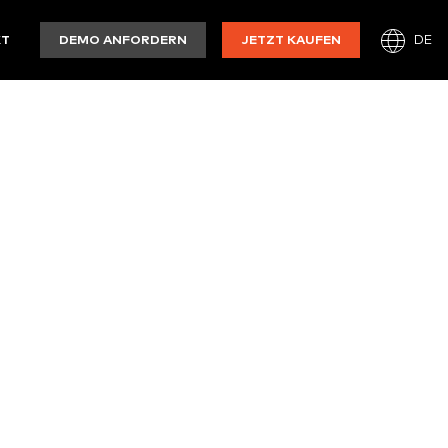
DE
KT
DEMO ANFORDERN
JETZT KAUFEN