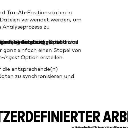
d TracAb-Positionsdaten in
se Dateien verwendet werden, um
n Analyseprozess zu
ir ganz einfach einen Stapel von
h-Ingest
Option erstellen.
r die entsprechende(n)
Daten zu synchronisieren und
TZERDEFINIERTER AR