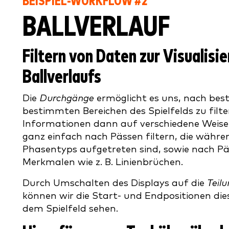
BEISPIEL-WORKFLOW #2
BALLVERLAUF
Filtern von Daten zur Visualisi
Ballverlaufs
Die
Durchgänge
ermöglicht es uns, nach bes
bestimmten Bereichen des Spielfelds zu filte
Informationen dann auf verschiedene Weise
ganz einfach nach Pässen filtern, die währ
Phasentyps aufgetreten sind, sowie nach P
Merkmalen wie z. B. Linienbrüchen.
Durch Umschalten des Displays auf die
Teil
können wir die Start- und Endpositionen dies
dem Spielfeld sehen.