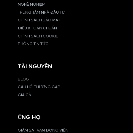
NGHỀ NGHIỆP
TRUNG TÂM NHÀ ĐẦU TƯ
CHÍNH SÁCH BẢO MẬT
ĐIỀU KHOẢN CHUẨN
CHÍNH SÁCH COOKIE
PHÒNG TIN TỨC
TÀI NGUYÊN
BLOG
CÂU HỎI THƯỜNG GẶP
GIÁ CẢ
ỦNG HỘ
GIÁM SÁT VẬN ĐỘNG VIÊN