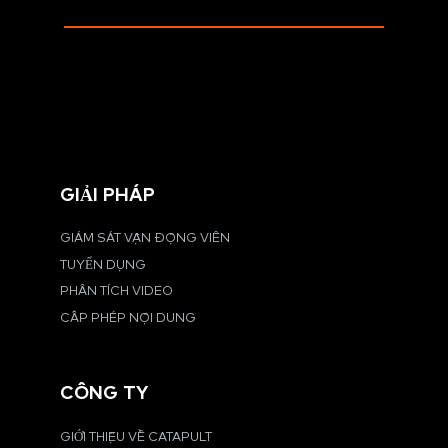
GIẢI PHÁP
GIÁM SÁT VẬN ĐỘNG VIÊN
TUYỂN DỤNG
PHÂN TÍCH VIDEO
CẤP PHÉP NỘI DUNG
CÔNG TY
GIỚI THIỆU VỀ CATAPULT