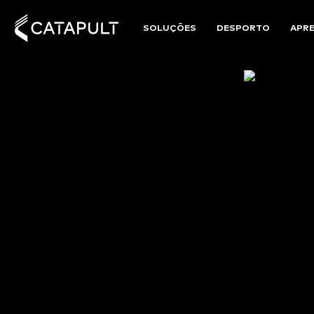
SOLUÇÕES
DESPORTO
APR