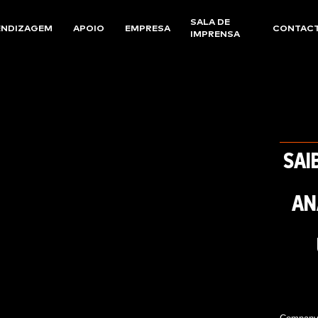
SALA DE
ENDIZAGEM
APOIO
EMPRESA
CONTAC
IMPRENSA
SAI
AN