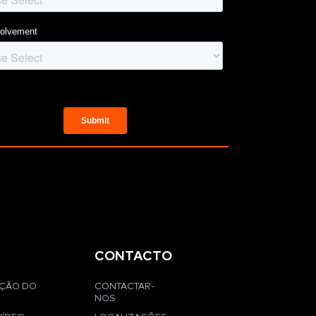
CONTACTO
AÇÃO DO
CONTACTAR-
NOS