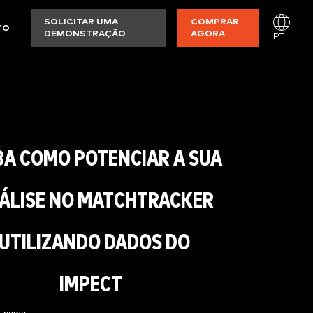
SOLICITAR UMA
COMPRAR
TO
DEMONSTRAÇÃO
AGORA
PT
BA COMO POTENCIAR A SUA
ÁLISE NO MATCHTRACKER
UTILIZANDO DADOS DO
IMPECT