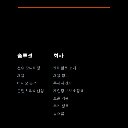
솔루션
회사
선수 모니터링
캐터펄트 소개
채용
채용 정보
비디오 분석
투자자 센터
콘텐츠 라이선싱
개인정보 보호정책
표준 약관
쿠키 정책
뉴스룸