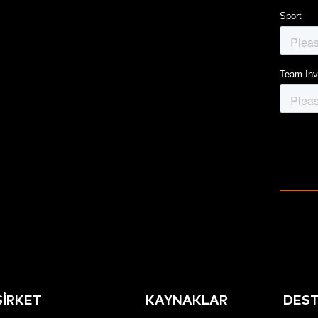
ŞİRKET
KAYNAKLAR
DES