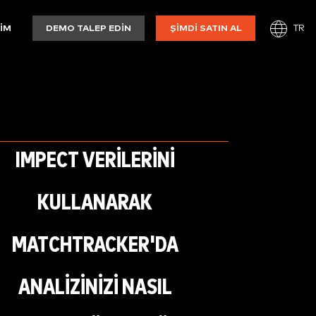
TR
ŞIM
DEMO TALEP EDIN
ŞIMDI SATIN AL
IMPECT VERİLERİNİ
KULLANARAK
MATCHTRACKER'DA
ANALİZİNİZİ NASIL