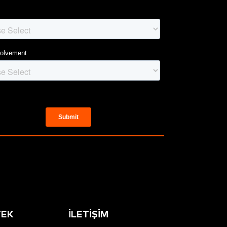
TEK
İLETIŞIM