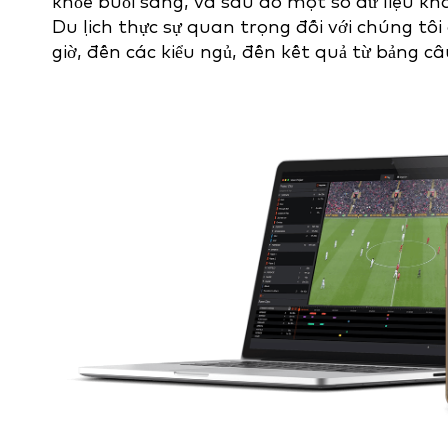
khỏe buổi sáng, và sau đó một số dữ liệu khá 
Du lịch thực sự quan trọng đối với chúng tôi
giờ, đến các kiểu ngủ, đến kết quả từ bảng câu