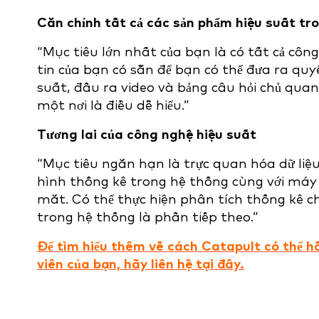
Căn chỉnh tất cả các sản phẩm hiệu suất tr
“Mục tiêu lớn nhất của bạn là có tất cả cô
tin của bạn có sẵn để bạn có thể đưa ra quy
suất, đầu ra video và bảng câu hỏi chủ quan
một nơi là điều dễ hiểu.”
Tương lai của công nghệ hiệu suất
“Mục tiêu ngắn hạn là trực quan hóa dữ liệu
hình thống kê trong hệ thống cùng với máy 
mắt. Có thể thực hiện phân tích thống kê ch
trong hệ thống là phần tiếp theo.”
Để tìm hiểu thêm về cách Catapult có thể hỗ
viên của bạn, hãy liên hệ tại đây.