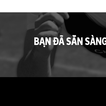
BẠN ĐÃ SẴN SÀN