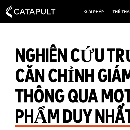
GIẢI PHÁP
THỂ TH
NGHIÊN CỨU T
CĂN CHỈNH GIÁM
THÔNG QUA MỘT
PHẨM DUY NHẤ