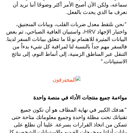
سماعه، ولكن الآن أصبح الأمر أكثر وضوحًا أننا نريد أن
نعرف ما الذي يحدث بالفعل.
"نحن نلتقط معدل ضربات القلب، وبيانات المنجنيق،
واختبار الإجهاد HRV، واستبيان العافية الصباحي، ثم بعض
البيانات المثيرة للاهتمام نوعًا ما تتعلق ببيانات السفر لدينا.
فالسفر مهم جداً بالنسبة لنا لمراقبة كل شيء بدءاً من
التنقل عبر المناطق الزمنية، إلى أنماط النوم، إلى نتائج
الاستبيانات."
مواءمة جميع منتجات الأداء في منصة واحدة
"هدفك الكبير في نهاية المطاف هو أن تكون جميع
تقنياتك تحت مظلة واحدة وجميع معلوماتك متاحة حتى
تتمكن من اتخاذ القرارات بسرعة. علينا أن نطلع على
بيانات أدائنا ومخرجات الفيديو والاستبيانات الشخصية كل