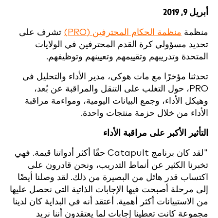
أبريل 9, 2019
منظمة
منظمة الحكام المحترفين (PRO)
تشرف على
تحديد مسؤولي كرة القدم المحترفين في الولايات
المتحدة وتدريبهم وتقييمهم وتعيينهم وتوظيفهم.
تحدثنا مؤخرًا مع مات هوكي، مدير الأداء والتحليل في
PRO، حول التغلب على التنقل والمراقبة عن بُعد،
وهيكل الأداء، وجمع البيانات اليومية، ومواءمة مراقبة
الأداء من خلال حزمة منتجات واحدة.
التأثير الأكبر على مراقبة الأداء
"لقد كان برنامج Catapult حقًا أكثر أدواتنا قيمة. فهي
تخبرنا الكثير عن أنماط التدريب، ونحن قادرون على
اكتساب قدر هائل من البصيرة من ذلك. لقد وصلنا أيضًا
إلى مرحلة أصبحت فيها الإجابات الذاتية التي نحصل عليها
من الاستبيانات أكثر أهمية. أعتقد أنه في البداية كان لدينا
مجموعة كانت تعطينا إجابات لما يعتقدون أننا نريد