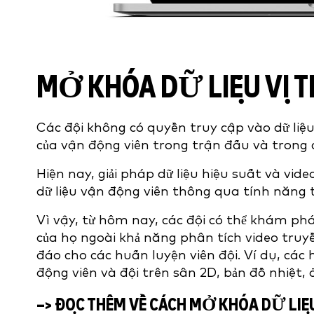
MỞ KHÓA DỮ LIỆU VỊ T
Các đội không có quyền truy cập vào dữ liệu 
của vận động viên trong trận đấu và trong 
Hiện nay, giải pháp dữ liệu hiệu suất và vid
dữ liệu vận động viên thông qua tính năng 
Vì vậy, từ hôm nay, các đội có thể khám p
của họ ngoài khả năng phân tích video truy
đáo cho các huấn luyện viên đội. Ví dụ, các h
động viên và đội trên sân 2D, bản đồ nhiệt
–> ĐỌC THÊM VỀ CÁCH MỞ KHÓA DỮ LIỆU