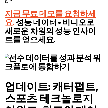
다."
지금 무료 데모를 요청하세
요.
성능 데이터 + 비디오로
새로운 차원의 성능 인사이
트를 얻으세요.
업데이트: 캐터펄트,
스포츠 테크놀로지