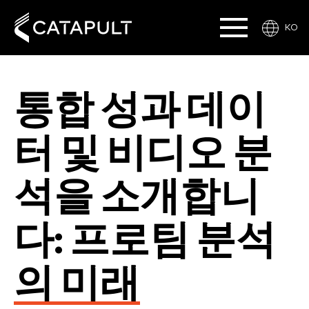
KO
통합 성과 데이
터 및 비디오 분
석을 소개합니
다: 프로팀 분석
의 미래