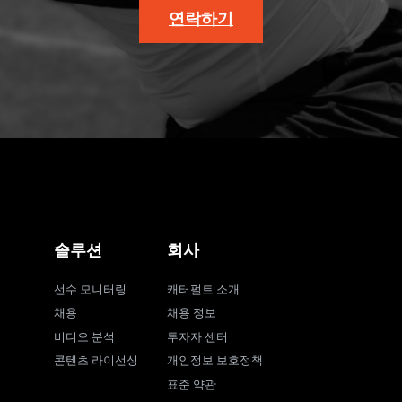
연락하기
솔루션
회사
선수 모니터링
캐터펄트 소개
채용
채용 정보
비디오 분석
투자자 센터
콘텐츠 라이선싱
개인정보 보호정책
표준 약관