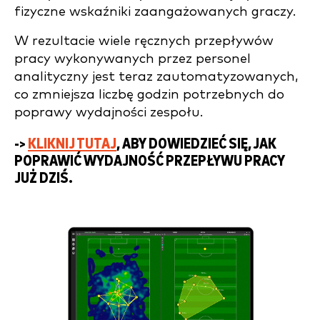
fizyczne wskaźniki zaangażowanych graczy.
W rezultacie wiele ręcznych przepływów
pracy wykonywanych przez personel
analityczny jest teraz zautomatyzowanych,
co zmniejsza liczbę godzin potrzebnych do
poprawy wydajności zespołu.
->
KLIKNIJ TUTAJ
, ABY DOWIEDZIEĆ SIĘ, JAK
POPRAWIĆ WYDAJNOŚĆ PRZEPŁYWU PRACY
JUŻ DZIŚ.