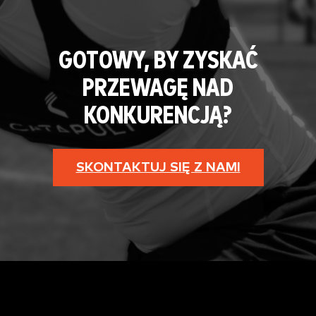
GOTOWY, BY ZYSKAĆ
PRZEWAGĘ NAD
KONKURENCJĄ?
SKONTAKTUJ SIĘ Z NAMI