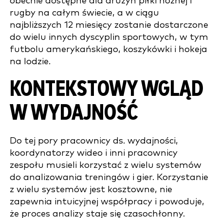
obecnie dostępne dla drużyn piłki nożnej i
rugby na całym świecie, a w ciągu
najbliższych 12 miesięcy zostanie dostarczone
do wielu innych dyscyplin sportowych, w tym
futbolu amerykańskiego, koszykówki i hokeja
na lodzie.
KONTEKSTOWY WGLĄD
W WYDAJNOŚĆ
Do tej pory pracownicy ds. wydajności,
koordynatorzy wideo i inni pracownicy
zespołu musieli korzystać z wielu systemów
do analizowania treningów i gier. Korzystanie
z wielu systemów jest kosztowne, nie
zapewnia intuicyjnej współpracy i powoduje,
że proces analizy staje się czasochłonny.