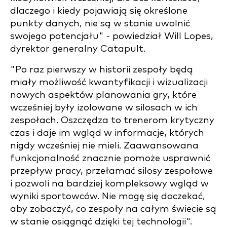
dlaczego i kiedy pojawiają się określone
punkty danych, nie są w stanie uwolnić
swojego potencjału" - powiedział Will Lopes,
dyrektor generalny Catapult.
"Po raz pierwszy w historii zespoły będą
miały możliwość kwantyfikacji i wizualizacji
nowych aspektów planowania gry, które
wcześniej były izolowane w silosach w ich
zespołach. Oszczędza to trenerom krytyczny
czas i daje im wgląd w informacje, których
nigdy wcześniej nie mieli. Zaawansowana
funkcjonalność znacznie pomoże usprawnić
przepływ pracy, przełamać silosy zespołowe
i pozwoli na bardziej kompleksowy wgląd w
wyniki sportowców. Nie mogę się doczekać,
aby zobaczyć, co zespoły na całym świecie są
w stanie osiągnąć dzięki tej technologii".