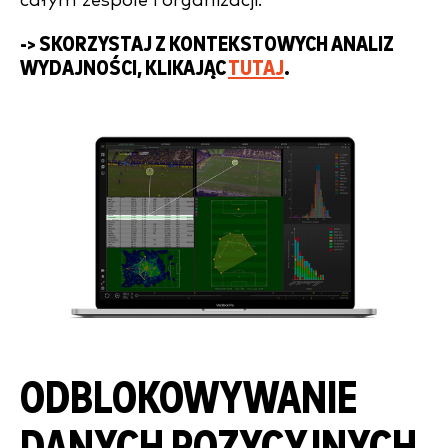
całym zespole i organizacji.
-> SKORZYSTAJ Z KONTEKSTOWYCH ANALIZ
WYDAJNOŚCI, KLIKAJĄC
TUTAJ
.
ODBLOKOWYWANIE