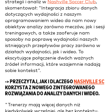
strategii i analiz w
Nashville Soccer Club
,
skomentował: "Integracja zbioru danych
dotyczących wydajności z naszym
oprogramowaniem wideo da nam nowy
obiektyw analizy zarówno meczów, jak i sesji
treningowych, a także zaoferuje nam
sposoby na poprawę wydajności naszych
istniejących przepływów pracy zarówno w
działach wydajności, jak i wideo. To
ekscytujące połączenie dwóch ważnych
źródeł informacji, które wzajemnie nadają
sobie kontekst".
-> PRZECZYTAJ, JAK I DLACZEGO
NASHVILLE SC
KORZYSTA Z NOWEGO ZINTEGROWANEGO
ROZWIĄZANIA DO ANALIZY DANYCH I WIDEO.
"Trenerzy mają więcej danych niż
kiedykolwiek wcześniej, ale bez kontekstu,