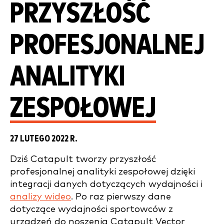
PRZYSZŁOŚĆ
PROFESJONALNEJ
ANALITYKI
ZESPOŁOWEJ
27 LUTEGO 2022 R.
Dziś Catapult tworzy przyszłość
profesjonalnej analityki zespołowej dzięki
integracji danych dotyczących wydajności i
analizy wideo
. Po raz pierwszy dane
dotyczące wydajności sportowców z
urządzeń do noszenia Catapult Vector