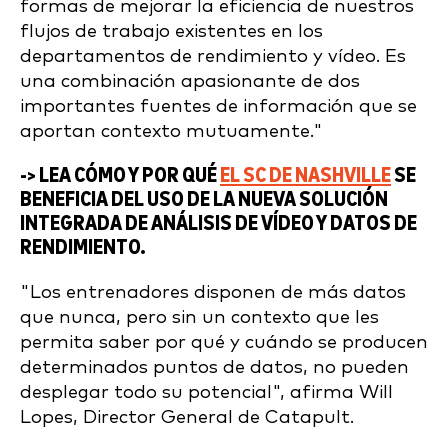
formas de mejorar la eficiencia de nuestros
flujos de trabajo existentes en los
departamentos de rendimiento y vídeo. Es
una combinación apasionante de dos
importantes fuentes de información que se
aportan contexto mutuamente."
-> LEA CÓMO Y POR QUÉ
EL SC DE NASHVILLE
SE
BENEFICIA DEL USO DE LA NUEVA SOLUCIÓN
INTEGRADA DE ANÁLISIS DE VÍDEO Y DATOS DE
RENDIMIENTO.
"Los entrenadores disponen de más datos
que nunca, pero sin un contexto que les
permita saber por qué y cuándo se producen
determinados puntos de datos, no pueden
desplegar todo su potencial", afirma Will
Lopes, Director General de Catapult.