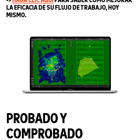
->
HAGA CLIC AQUÍ
PARA SABER CÓMO MEJORAR
LA EFICACIA DE SU FLUJO DE TRABAJO, HOY
MISMO.
PROBADO Y
COMPROBADO