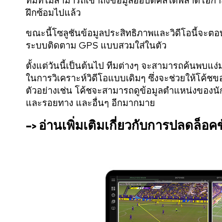
ทีมที่ไม่สามารถเข้าถึงข้อมูลออปติคัลได้พลาด
ฝึกซ้อมไปแล้ว
ขณะนี้โซลูชันข้อมูลประสิทธิภาพและวิดีโอนี้จะต
ระบบติดตาม GPS แบบสวมใส่ในตัว
ตั้งแต่วันนี้เป็นต้นไป ทีมต่างๆ จะสามารถค้นพบ
ในการวิเคราะห์วิดีโอแบบเดิมๆ ซึ่งจะช่วยให้โค้ชของท
ตัวอย่างเช่น โค้ชจะสามารถดูข้อมูลตำแหน่งของน
และรอยทาง และอื่นๆ อีกมากมาย
–> อ่านเพิ่มเติมเกี่ยวกับการปลดล็อ