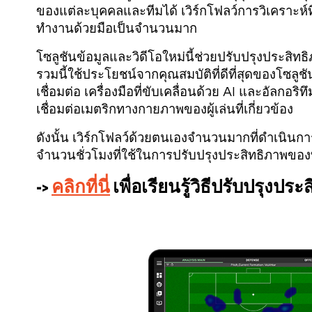
ของแต่ละบุคคลและทีมได้ เวิร์กโฟลว์การวิเคราะห์ท
ทำงานด้วยมือเป็นจำนวนมาก
โซลูชันข้อมูลและวิดีโอใหม่นี้ช่วยปรับปรุงประสิทธ
รวมนี้ใช้ประโยชน์จากคุณสมบัติที่ดีที่สุดของโซลูชั
เชื่อมต่อ เครื่องมือที่ขับเคลื่อนด้วย AI และอัลก
เชื่อมต่อเมตริกทางกายภาพของผู้เล่นที่เกี่ยวข้อง
ดังนั้น เวิร์กโฟลว์ด้วยตนเองจำนวนมากที่ดำเนินก
จำนวนชั่วโมงที่ใช้ในการปรับปรุงประสิทธิภาพของ
->
คลิกที่นี่
เพื่อเรียนรู้วิธีปรับปรุงปร