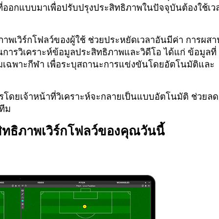
ี่ออกแบบมาเพื่อปรับปรุงประสิทธิภาพในปัจจุบันต้องใช้เว
ิภาพเวิร์กโฟลว์ของผู้ใช้ ช่วยประหยัดเวลาอันมีค่า การผสา
นการวิเคราะห์ข้อมูลประสิทธิภาพและวิดีโอ ได้แก่ ข้อมูลที่
อริทึมเฉพาะกีฬา เพื่อระบุสถานะการแข่งขันโดยอัตโนมัติและ
ารโดยเจ้าหน้าที่วิเคราะห์จะกลายเป็นแบบอัตโนมัติ ช่วยลด
ทีม
ะสิทธิภาพเวิร์กโฟลว์ของคุณวันนี้