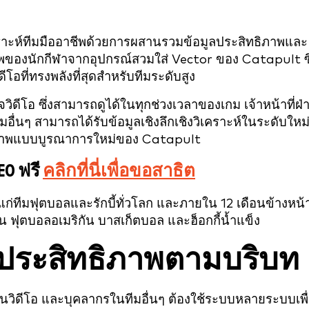
ราะห์ทีมมืออาชีพด้วยการผสานรวมข้อมูลประสิทธิภาพและ
ภาพของนักกีฬาจากอุปกรณ์สวมใส่ Vector ของ Catapult ซ
ีโอที่ทรงพลังที่สุดสำหรับทีมระดับสูง
ิดีโอ ซึ่งสามารถดูได้ในทุกช่วงเวลาของเกม เจ้าหน้าที่ฝ่
ื่นๆ สามารถได้รับข้อมูลเชิงลึกเชิงวิเคราะห์ในระดับใหม
ทธิภาพแบบบูรณาการใหม่ของ Catapult
EO ฟรี
คลิกที่นี่เพื่อขอสาธิต
ก่ทีมฟุตบอลและรักบี้ทั่วโลก และภายใน 12 เดือนข้างหน้า
่น ฟุตบอลอเมริกัน บาสเก็ตบอล และฮ็อกกี้น้ำแข็ง
กับประสิทธิภาพตามบริบท
นงานวิดีโอ และบุคลากรในทีมอื่นๆ ต้องใช้ระบบหลายระบบเพื