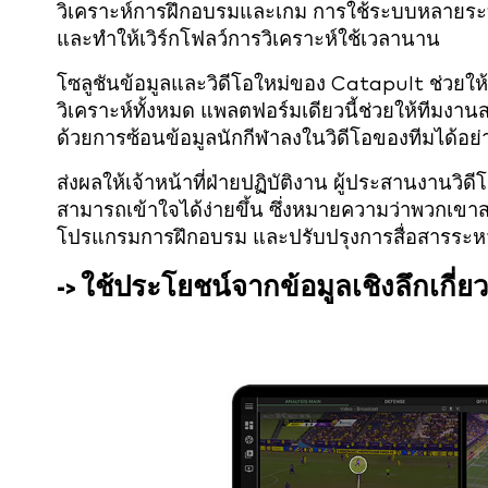
วิเคราะห์การฝึกอบรมและเกม การใช้ระบบหลายระบบม
และทำให้เวิร์กโฟลว์การวิเคราะห์ใช้เวลานาน
โซลูชันข้อมูลและวิดีโอใหม่ของ Catapult ช่วย
วิเคราะห์ทั้งหมด แพลตฟอร์มเดียวนี้ช่วยให้ทีมงาน
ด้วยการซ้อนข้อมูลนักกีฬาลงในวิดีโอของทีมได้อย่
ส่งผลให้เจ้าหน้าที่ฝ่ายปฏิบัติงาน ผู้ประสานงานวิด
สามารถเข้าใจได้ง่ายขึ้น ซึ่งหมายความว่าพวกเขาสา
โปรแกรมการฝึกอบรม และปรับปรุงการสื่อสารระหว่า
-> ใช้ประโยชน์จากข้อมูลเชิงลึกเกี