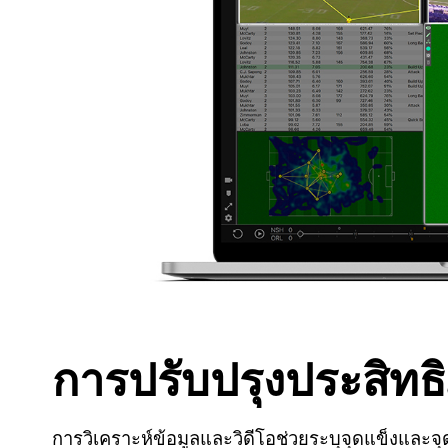
การปรับปรุงประสิท
การวิเคราะห์ข้อมูลและวิดีโอช่วยระบุจุดแข็งและ