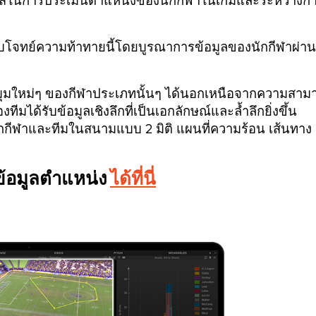
โอกาสในการประเมินตำแหน่งของนักกีฬาในเกมและระหว่างก
อบโจทย์ความท้าทายนี้โดยบูรณาการข้อมูลของนักกีฬาผ่าน
แง่มุมใหม่ๆ ของกีฬาประเภทนั้นๆ ได้นอกเหนือจากความสาม
ีมได้รับข้อมูลเชิงลึกที่เป็นเอกลักษณ์และล้ำลึกยิ่งขึ้น
ักกีฬาและทีมในสนามแบบ 2 มิติ แผนที่ความร้อน เส้นทาง
คข้อมูลตำแหน่ง
ได้ที่นี่