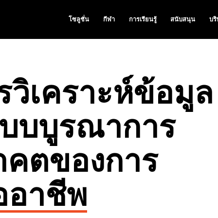
โซลูชั่น
กีฬา
การเรียนรู้
สนับสนุน
บริ
ิเคราะห์ข้อมูล
แบบบูรณาการ
นาคตของการ
ืออาชีพ