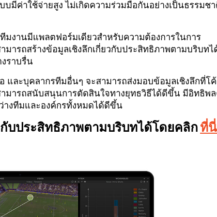
ีค่าใช้จ่ายสูง ไม่เกิดความร่วมมือกันอย่างเป็นธรรมชา
ให้ทีมงานมีแพลตฟอร์มเดียวสำหรับความต้องการในการ
สามารถสร้างข้อมูลเชิงลึกเกี่ยวกับประสิทธิภาพตามบริบทได
างราบรื่น
ีโอ และบุคลากรทีมอื่นๆ จะสามารถส่งมอบข้อมูลเชิงลึกที่โค
มารถสนับสนุนการตัดสินใจทางยุทธวิธีได้ดีขึ้น มีอิทธิพล
งทีมและองค์กรทั้งหมดได้ดีขึ้น
่ยวกับประสิทธิภาพตามบริบทได้โดยคลิก
ที่นี่