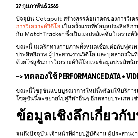
27 กุมภาพันธ์ 2565
ปัจจุบัน Catapult สร้างสรรค์อนาคตของการวิเค
การวิเคราะห์วิดีโอ
เป็นครั้งแรกที่ข้อมูลประสิทธิ
กับ MatchTracker ซึ่งเป็นแอปพลิเคชันวิเคราะห์วิด
ขณะนี้ เมตริกทางกายภาพทั้งหมดเชื่อมต่อกับฟุตเทจว
ประสิทธิภาพ ผู้ประสานงานวิดีโอ และบุคลากรในทีมอ
ด้วยโซลูชันการวิเคราะห์วิดีโอและข้อมูลประสิ
–> ทดลองใช้ PERFORMANCE DATA + VID
ขณะนี้โซลูชันแบบบูรณาการใหม่นี้พร้อมให้บริการแ
โซลูชันนี้จะขยายไปสู่กีฬาอื่นๆ อีกหลายประเภท เช
ข้อมูลเชิงลึกเกี่ยว
จนถึงปัจจุบัน เจ้าหน้าที่ฝ่ายปฏิบัติงาน ผู้ประสา