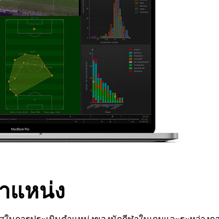
ำแหน่ง