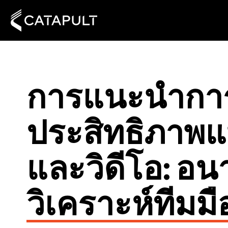
การแนะนำการว
ประสิทธิภาพ
และวิดีโอ: อ
วิเคราะห์ทีมม