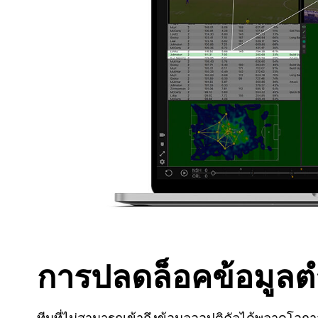
การปลดล็อคข้อมูลต