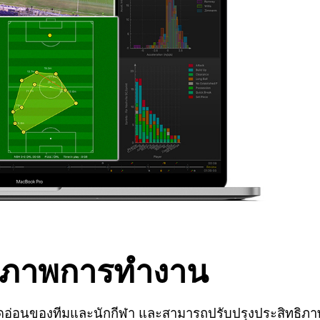
ธิภาพการทำงาน
จุดอ่อนของทีมและนักกีฬา และสามารถปรับปรุงประสิทธิภา