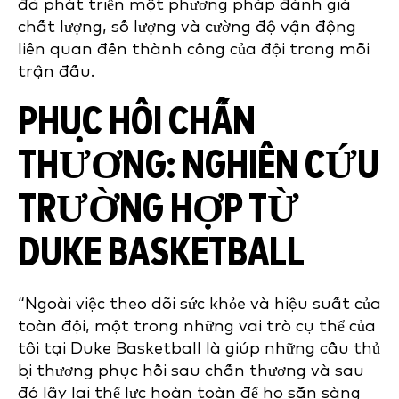
đã phát triển một phương pháp đánh giá
chất lượng, số lượng và cường độ vận động
liên quan đến thành công của đội trong mỗi
trận đấu.
PHỤC HỒI CHẤN
THƯƠNG: NGHIÊN CỨU
TRƯỜNG HỢP TỪ
DUKE BASKETBALL
“Ngoài việc theo dõi sức khỏe và hiệu suất của
toàn đội, một trong những vai trò cụ thể của
tôi tại Duke Basketball là giúp những cầu thủ
bị thương phục hồi sau chấn thương và sau
đó lấy lại thể lực hoàn toàn để họ sẵn sàng