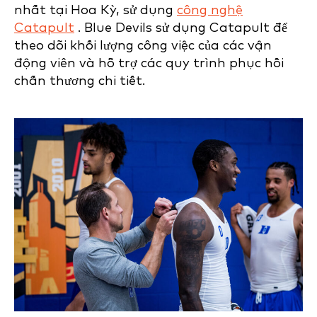
nhất tại Hoa Kỳ, sử dụng
công nghệ
Catapult
. Blue Devils sử dụng Catapult để
theo dõi khối lượng công việc của các vận
động viên và hỗ trợ các quy trình phục hồi
chấn thương chi tiết.