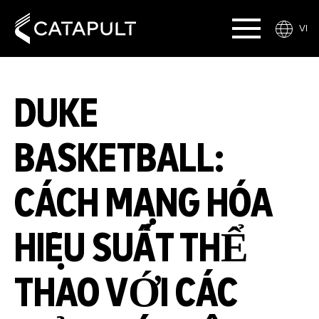
VI
DUKE
BASKETBALL:
CÁCH MẠNG HÓA
HIỆU SUẤT THỂ
THAO VỚI CÁC