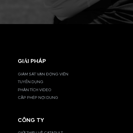
GIẢI PHÁP
GIÁM SÁT VẬN ĐỘNG VIÊN
TUYỂN DỤNG
PHÂN TÍCH VIDEO
CẤP PHÉP NỘI DUNG
CÔNG TY