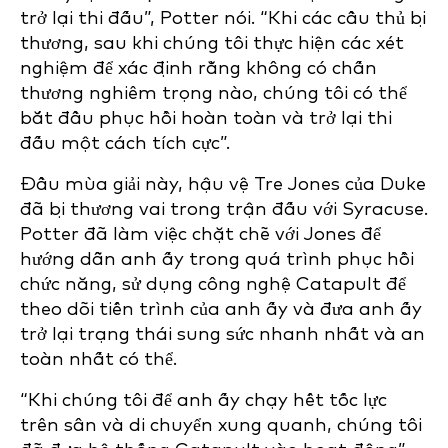
trở lại thi đấu”, Potter nói. “Khi các cầu thủ bị
thương, sau khi chúng tôi thực hiện các xét
nghiệm để xác định rằng không có chấn
thương nghiêm trọng nào, chúng tôi có thể
bắt đầu phục hồi hoàn toàn và trở lại thi
đấu một cách tích cực”.
Đầu mùa giải này, hậu vệ Tre Jones của Duke
đã bị thương vai trong trận đấu với Syracuse.
Potter đã làm việc chặt chẽ với Jones để
hướng dẫn anh ấy trong quá trình phục hồi
chức năng, sử dụng công nghệ Catapult để
theo dõi tiến trình của anh ấy và đưa anh ấy
trở lại trạng thái sung sức nhanh nhất và an
toàn nhất có thể.
“Khi chúng tôi để anh ấy chạy hết tốc lực
trên sân và di chuyển xung quanh, chúng tôi