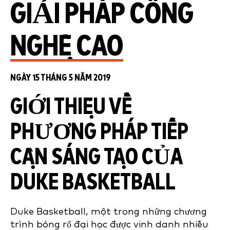
GIẢI PHÁP CÔNG
NGHỆ CAO
NGÀY 15 THÁNG 5 NĂM 2019
GIỚI THIỆU VỀ
PHƯƠNG PHÁP TIẾP
CẬN SÁNG TẠO CỦA
DUKE BASKETBALL
Duke Basketball, một trong những chương
trình bóng rổ đại học được vinh danh nhiều