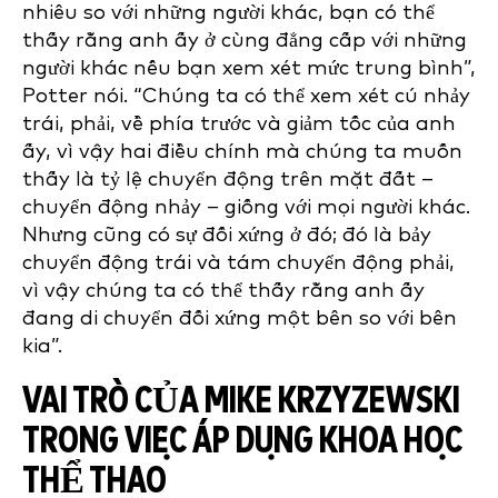
nhiêu so với những người khác, bạn có thể
thấy rằng anh ấy ở cùng đẳng cấp với những
người khác nếu bạn xem xét mức trung bình”,
Potter nói. “Chúng ta có thể xem xét cú nhảy
trái, phải, về phía trước và giảm tốc của anh
ấy, vì vậy hai điều chính mà chúng ta muốn
thấy là tỷ lệ chuyển động trên mặt đất –
chuyển động nhảy – giống với mọi người khác.
Nhưng cũng có sự đối xứng ở đó; đó là bảy
chuyển động trái và tám chuyển động phải,
vì vậy chúng ta có thể thấy rằng anh ấy
đang di chuyển đối xứng một bên so với bên
kia”.
VAI TRÒ CỦA MIKE KRZYZEWSKI
TRONG VIỆC ÁP DỤNG KHOA HỌC
THỂ THAO