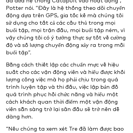
đã đưa hệ thống Catapult vào hoạt động”,
Potter nói. “Đây là hệ thống theo dõi chuyển
động dựa trên GPS, gia tốc kế mà chúng tôi
sử dụng cho tất cả các cầu thủ trong mọi
buổi tập, mọi trận đấu, mọi buổi tập ném, vì
vậy chúng tôi có ý tưởng thực sự tốt về cường
độ và số lượng chuyển động xảy ra trong mỗi
buổi tập”.
Bằng cách thiết lập các chuẩn mực về hiệu
suất cho các vận động viên và hiểu được khối
lượng công việc mà họ phải chịu trong quá
trình luyện tập và thi đấu, việc lập bản đồ
quá trình phục hồi chức năng và hiểu một
cách khách quan thời điểm một vận động
viên sẵn sàng trở lại sân đấu sẽ trở nên dễ
dàng hơn.
“Nếu chúng ta xem xét Tre đã làm được bao