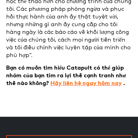
học thể thao hơn cho chương trình của chúng
tôi. Các phương pháp phòng ngừa và phục
hồi thực hành của anh ấy thật tuyệt vời,
nhưng những gì anh ấy cung cấp cho tôi
hàng ngày là các báo cáo về khối lượng công
việc của chúng tôi, cách mọi người tiến triển
và tôi điều chỉnh việc luyện tập của mình cho
phù hợp”.
Bạn có muốn tìm hiểu Catapult có thể giúp
nhóm của bạn tìm ra lợi thế cạnh tranh như
thế nào không?
Hãy liên hệ ngay hôm nay
.