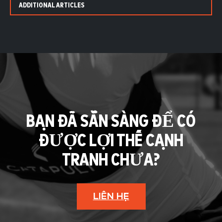
ADDITIONAL ARTICLES
BẠN ĐÃ SẴN SÀNG ĐỂ CÓ
ĐƯỢC LỢI THẾ CẠNH
TRANH CHƯA?
LIÊN HỆ