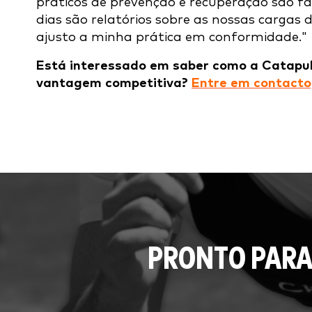
práticos de prevenção e recuperação são f
dias são relatórios sobre as nossas cargas 
ajusto a minha prática em conformidade."
Está interessado em saber como a Catapul
vantagem competitiva?
Entre em contacto,
PRONTO PARA