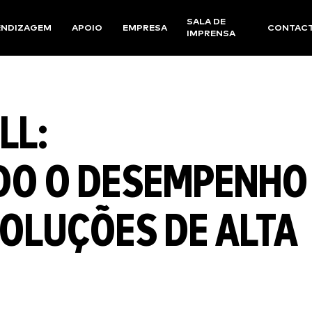
SALA DE
ENDIZAGEM
APOIO
EMPRESA
CONTAC
IMPRENSA
LL:
DO O DESEMPENHO
SOLUÇÕES DE ALTA