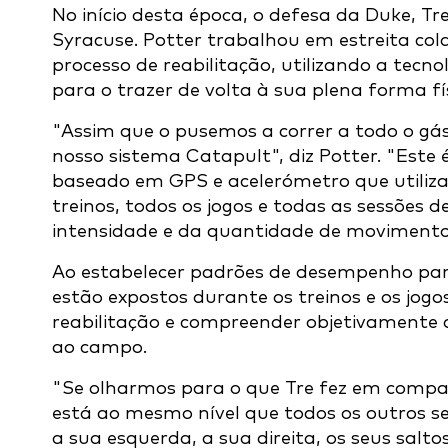
No início desta época, o defesa da Duke, T
Syracuse. Potter trabalhou em estreita co
processo de reabilitação, utilizando a tecn
para o trazer de volta à sua plena forma fís
"Assim que o pusemos a correr a todo o g
nosso sistema Catapult", diz Potter. "Este
baseado em GPS e acelerómetro que utiliz
treinos, todos os jogos e todas as sessões 
intensidade e da quantidade de movimento
Ao estabelecer padrões de desempenho par
estão expostos durante os treinos e os jogo
reabilitação e compreender objetivamente 
ao campo.
"Se olharmos para o que Tre fez em compa
está ao mesmo nível que todos os outros s
a sua esquerda, a sua direita, os seus salto