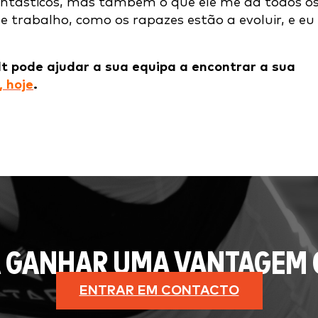
antásticos, mas também o que ele me dá todos o
de trabalho, como os rapazes estão a evoluir, e eu
t pode ajudar a sua equipa a encontrar a sua
 hoje
.
 GANHAR UMA VANTAGEM 
ENTRAR EM CONTACTO