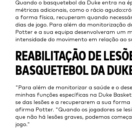
Quando o basquetebol da Duke entra na ép
métricas adicionais, como o rácio agudo:cr
a forma física, recuperam quando necessár
dias de jogo. Para além da monitorização 
Potter e a sua equipa desenvolveram um mé
intensidade do movimento em relação ao su
REABILITAÇÃO DE LESÕ
BASQUETEBOL DA DUK
"Para além de monitorizar a saúde e o d
minhas funções específicas na Duke Basketb
se das lesões e a recuperarem a sua forma 
afirma Potter. "Quando os jogadores se le
que não há lesões graves, podemos começar 
jogo."