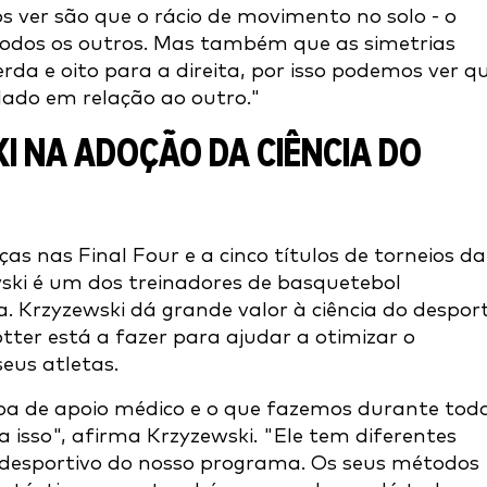
 ver são que o rácio de movimento no solo - o
todos os outros. Mas também que as simetrias
rda e oito para a direita, por isso podemos ver q
lado em relação ao outro."
I NA ADOÇÃO DA CIÊNCIA DO
ças nas Final Four e a cinco títulos de torneios da
wski é um dos treinadores de basquetebol
a. Krzyzewski dá grande valor à ciência do despor
ter está a fazer para ajudar a otimizar o
seus atletas.
pa de apoio médico e o que fazemos durante tod
 isso", afirma Krzyzewski. "Ele tem diferentes
 desportivo do nosso programa. Os seus métodos