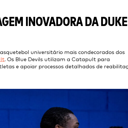
AGEM INOVADORA DA DUKE
asquetebol universitário mais condecorados dos
lt
. Os Blue Devils utilizam a Catapult para
tletas e apoiar processos detalhados de reabilita