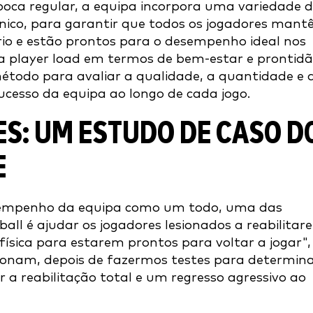
oca regular, a equipa incorpora uma variedade 
ónico, para garantir que todos os jogadores man
io e estão prontos para o desempenho ideal nos
da player load em termos de bem-estar e prontidã
todo para avaliar a qualidade, a quantidade e 
cesso da equipa ao longo de cada jogo.
ES: UM ESTUDO DE CASO D
E
esempenho da equipa como um todo, uma das
all é ajudar os jogadores lesionados a reabilitar
física para estarem prontos para voltar a jogar",
sionam, depois de fazermos testes para determin
a reabilitação total e um regresso agressivo ao