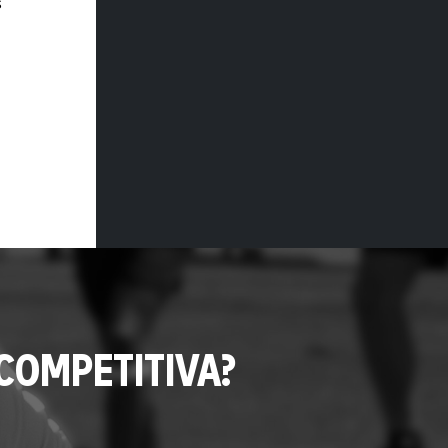
s
COMPETITIVA?