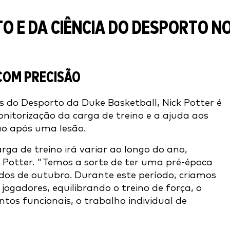
O E DA CIÊNCIA DO DESPORTO N
COM PRECISÃO
 do Desporto da Duke Basketball, Nick Potter é
onitorização da carga de treino e a ajuda aos
ão após uma lesão.
a de treino irá variar ao longo do ano,
Potter. "Temos a sorte de ter uma pré-época
ados de outubro. Durante este período, criamos
ogadores, equilibrando o treino de força, o
tos funcionais, o trabalho individual de