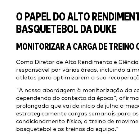
O PAPEL DO ALTO RENDIMENT
BASQUETEBOL DA DUKE
MONITORIZAR A CARGA DE TREINO 
Como Diretor de Alto Rendimento e Ciências
responsável por várias áreas, incluindo a m
atletas para optimizarem a sua recuperaç
"A nossa abordagem à monitorização da carg
dependendo do contexto da época", afirma 
prolongada que vai do início de julho a me
estrategicamente cargas semanais para os j
condicionamento físico, o treino de movimen
basquetebol e os treinos da equipa."