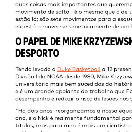
duas coisas mais importantes que queremos
movimento de salto - é o mesmo que o de 
estão lá; são sete movimentos para a esque
ele está a mover-se simetricamente de um 
O PAPEL DE MIKE KRZYZEWSK
DESPORTO
Tendo levado a
Duke Basketball
a 12 presen
Divisão I da NCAA desde 1980, Mike Krzyze
universitário mais bem sucedidos da históri
e é um grande apoiante do trabalho que Pot
desempenho e reduzir o risco de lesões nos 
"Há dois anos, reorganizámos a nossa equi
ano, e o Nick é realmente fundamental para
títulos, mas para mim é mais um cientista