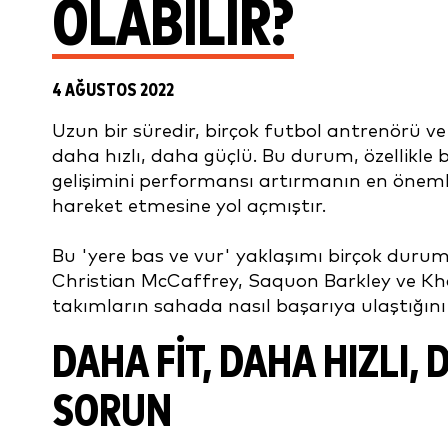
OLABILIR?
4 AĞUSTOS 2022
Uzun bir süredir, birçok futbol antrenörü v
daha hızlı, daha güçlü. Bu durum, özellikle b
gelişimini performansı artırmanın en önemli
hareket etmesine yol açmıştır.
Bu 'yere bas ve vur' yaklaşımı birçok duru
Christian McCaffrey, Saquon Barkley ve Khali
takımların sahada nasıl başarıya ulaştığını
DAHA FIT, DAHA HIZLI, 
SORUN