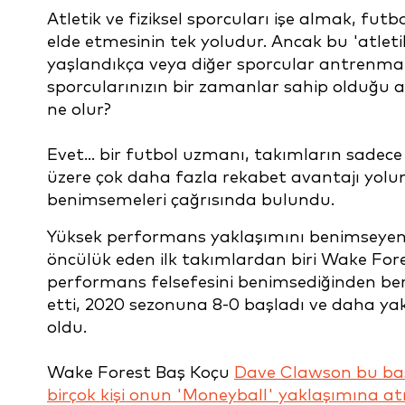
Atletik ve fiziksel sporcuları işe almak, fut
elde etmesinin tek yoludur. Ancak bu 'atletik
yaşlandıkça veya diğer sporcular antrenma
sporcularınızın bir zamanlar sahip olduğu ava
ne olur?
Evet... bir futbol uzmanı, takımların sadec
üzere çok daha fazla rekabet avantajı yolun
benimsemeleri çağrısında bulundu.
Yüksek performans yaklaşımını benimseye
öncülük eden ilk takımlardan biri Wake For
performans felsefesini benimsediğinden ber
etti, 2020 sezonuna 8-0 başladı ve daha y
oldu.
Wake Forest Baş Koçu
Dave Clawson bu baş
birçok kişi onun 'Moneyball' yaklaşımına a