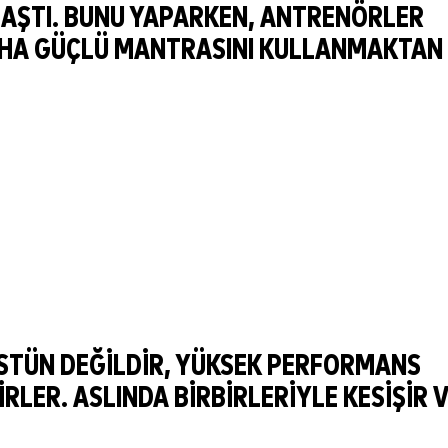
AŞTI. BUNU YAPARKEN, ANTRENÖRLER
 DAHA GÜÇLÜ MANTRASINI KULLANMAKTAN
STÜN DEĞILDIR, YÜKSEK PERFORMANS
RLER. ASLINDA BIRBIRLERIYLE KESIŞIR 