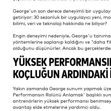
George'un son derece deneyimli bir uygulayı
getiriyor: 30 sezonluk bir uygulayıcı yeni,
bilimi, veri ve teknoloji hakkında ne biliyor?
Engin deneyimi nedeniyle, George'u tanımaya
yöntemlerine saplanıp kaldığını ve "daha fit
olduğunu düşünürler. Ancak bu gerçeklerde
YÜKSEK PERFORMANSIN
KOÇLUĞUN ARDINDAKI 
Yakın zamanda George sunum yapmak üzere
Performansın Rolünü Anlamak' başlıklı su
antrenörlerin yüksek performansı benimseye
avantajı elde etmelerine yardımcı oldu.