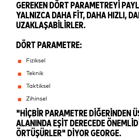
GEREKEN DÖRT PARAMETREYI PAYL
YALNIZCA DAHA FIT, DAHA HIZLI,
UZAKLAŞABILIRLER.
DÖRT PARAMETRE:
Fiziksel
Teknik
Taktiksel
Zihinsel
"HIÇBIR PARAMETRE DIĞERINDEN Ü
ALANINDA EŞIT DERECEDE ÖNEMLIDI
ÖRTÜŞÜRLER" DIYOR GEORGE.