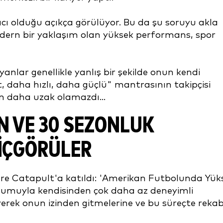
cı olduğu açıkça görülüyor. Bu da şu soruyu akla
 modern bir yaklaşım olan yüksek performans, spor
nlar genellikle yanlış bir şekilde onun kendi
, daha hızlı, daha güçlü" mantrasının takipçisi
n daha uzak olamazdı...
 VE 30 SEZONLUK
IÇGÖRÜLER
 Catapult'a katıldı: 'Amerikan Futbolunda Yük
numuyla kendisinden çok daha az deneyimli
rek onun izinden gitmelerine ve bu süreçte reka