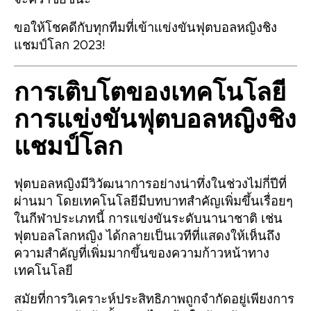
ขอให้โชคดีกับทุกทีมที่เข้าแข่งขันฟุตบอลหญิงชิง
แชมป์โลก 2023!
การเติบโตของเทคโนโลยี
การแข่งขันฟุตบอลหญิงชิง
แชมป์โลก
ฟุตบอลหญิงมีวิวัฒนาการอย่างน่าทึ่งในช่วงไม่กี่ปีที่
ผ่านมา โดยเทคโนโลยีมีบทบาทสำคัญเพิ่มขึ้นเรื่อยๆ
ในกีฬาประเภทนี้ การแข่งขันระดับนานาชาติ เช่น
ฟุตบอลโลกหญิง ได้กลายเป็นเวทีที่แสดงให้เห็นถึง
ความสำคัญที่เพิ่มมากขึ้นของความก้าวหน้าทาง
เทคโนโลยี
สมัยที่การวิเคราะห์ประสิทธิภาพถูกจำกัดอยู่เพียงการ