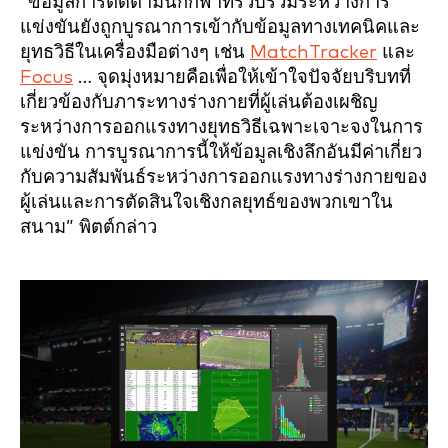
“ข้อมูลการติดตามนักกีฬาที่รวบรวมระหว่างการ
แข่งขันยังถูกบูรณาการเข้ากับข้อมูลทางเทคนิคและ
ยุทธวิธีในเครื่องมือต่างๆ เช่น
MatchTracker
และ
Focus
… จุดมุ่งหมายคือเพื่อให้เข้าใจปัจจัยบริบทที่
เกี่ยวข้องกับภาระทางร่างกายที่ผู้เล่นต้องเผชิญ
ระหว่างการออกแรงทางยุทธวิธีเฉพาะเจาะจงในการ
แข่งขัน การบูรณาการนี้ให้ข้อมูลเชิงลึกอันมีค่าเกี่ยว
กับความสัมพันธ์ระหว่างการออกแรงทางร่างกายของ
ผู้เล่นและการตัดสินใจเชิงกลยุทธ์ของพวกเขาใน
สนาม” พิตต์กล่าว