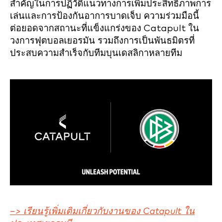
สำคัญในการปฏิวัติแนวทางการเพิ่มประสิทธิภาพการ
เล่นและการป้องกันอาการบาดเจ็บ ความร่วมมือนี้
ต่อยอดจากสถานะที่แข็งแกร่งของ Catapult ใน
วงการฟุตบอลเยอรมัน รวมถึงการเป็นพันธมิตรที่
ประสบความสำเร็จกับทีมบุนเดสลิกาหลายทีม
–> เรียนรู้เพิ่มเติมเกี่ยวกับงานของ Catapult ใน