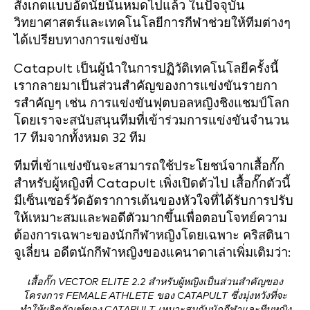
สังเกตแบบอัตนัยนั้นหมดไปแล้ว ในปัจจุบัน
วิทยาศาสตร์และเทคโนโลยีการกีฬาช่วยให้ทีมต่างๆ
ได้เปรียบทางการแข่งขัน
Catapult เป็นผู้นำในการปฏิวัติเทคโนโลยีครั้งนี้
เรากลายมาเป็นส่วนสำคัญของการแข่งขันรายกา
รสำคัญๆ เช่น การแข่งขันฟุตบอลหญิงชิงแชมป์โลก
โดยเราจะสนับสนุนทีมที่เข้าร่วมการแข่งขันจำนวน
17 ทีมจากทั้งหมด 32 ทีม
ทีมที่เข้าแข่งขันจะสามารถใช้ประโยชน์จากเสื้อกั๊ก
สำหรับผู้หญิงที่ Catapult เพิ่งเปิดตัวไป เสื้อกั๊กตัวนี้
มีเซ็นเซอร์วัดอัตราการเต้นของหัวใจที่ได้รับการปรับ
ให้เหมาะสมและพอดีตัวมากขึ้นเพื่อตอบโจทย์ความ
ต้องการเฉพาะของนักกีฬาหญิงโดยเฉพาะ คริสตินา
จูเลี่ยน อดีตนักกีฬาหญิงของแคนาดาเล่าเพิ่มเติมว่า:
เสื้อกั๊ก VECTOR ELITE 2.2 สำหรับผู้หญิงเป็นส่วนสำคัญของ
โครงการ FEMALE ATHLETE ของ CATAPULT ซึ่งมุ่งหวังที่จะ