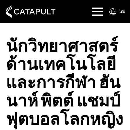
ไทย
นักวิทยาศาสตร์
ด้านเทคโนโลยี
และการกีฬา ฮัน
นาห์ พิตต์ แชมป์
ฟุตบอลโลกหญิง