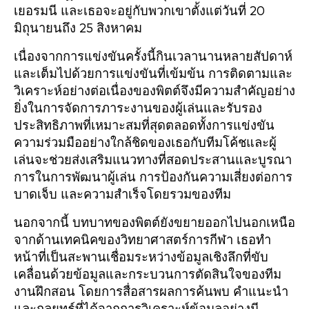
เยอรมนี และเธอจะอยู่กับพวกเขาตั้งแต่วันที่ 20
มิถุนายนถึง 25 สิงหาคม
เนื่องจากการแข่งขันครั้งนี้กินเวลานานหลายสัปดาห์
และเต็มไปด้วยการแข่งขันที่เข้มข้น การติดตามและ
วิเคราะห์อย่างต่อเนื่องของพิตต์จึงมีความสำคัญอย่าง
ยิ่งในการจัดการภาระงานของผู้เล่นและรับรอง
ประสิทธิภาพที่เหมาะสมที่สุดตลอดทั้งการแข่งขัน
ความร่วมมืออย่างใกล้ชิดของเธอกับทีมโค้ชและผู้
เล่นจะช่วยส่งเสริมแนวทางที่สอดประสานและบูรณา
การในการพัฒนาผู้เล่น การป้องกันความเสี่ยงต่อการ
บาดเจ็บ และความสำเร็จโดยรวมของทีม
นอกจากนี้ บทบาทของพิตต์ยังขยายออกไปนอกเหนือ
จากด้านเทคนิคของวิทยาศาสตร์การกีฬา เธอทำ
หน้าที่เป็นสะพานเชื่อมระหว่างข้อมูลเชิงลึกที่ขับ
เคลื่อนด้วยข้อมูลและกระบวนการตัดสินใจของทีม
งานฝึกสอน โดยการสื่อสารผลการค้นพบ คำแนะนำ