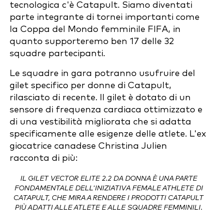
tecnologica c'è Catapult. Siamo diventati
parte integrante di tornei importanti come
la Coppa del Mondo femminile FIFA, in
quanto supporteremo ben 17 delle 32
squadre partecipanti.
Le squadre in gara potranno usufruire del
gilet specifico per donne di Catapult,
rilasciato di recente. Il gilet è dotato di un
sensore di frequenza cardiaca ottimizzato e
di una vestibilità migliorata che si adatta
specificamente alle esigenze delle atlete. L'ex
giocatrice canadese Christina Julien
racconta di più:
IL GILET VECTOR ELITE 2.2 DA DONNA È UNA PARTE
FONDAMENTALE DELL'INIZIATIVA FEMALE ATHLETE DI
CATAPULT, CHE MIRA A RENDERE I PRODOTTI CATAPULT
PIÙ ADATTI ALLE ATLETE E ALLE SQUADRE FEMMINILI.