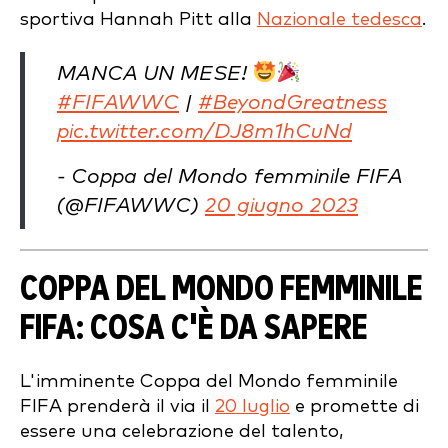
sportiva Hannah Pitt alla
Nazionale tedesca
.
MANCA UN MESE!
#FIFAWWC
|
#BeyondGreatness
pic.twitter.com/DJ8m1hCuNd
- Coppa del Mondo femminile FIFA
(@FIFAWWC)
20 giugno 2023
COPPA DEL MONDO FEMMINILE
FIFA: COSA C'È DA SAPERE
L'imminente Coppa del Mondo femminile
FIFA prenderà il via il
20 luglio
e promette di
essere una celebrazione del talento,