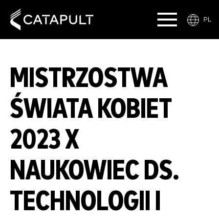
PL
MISTRZOSTWA
ŚWIATA KOBIET
2023 X
NAUKOWIEC DS.
TECHNOLOGII I