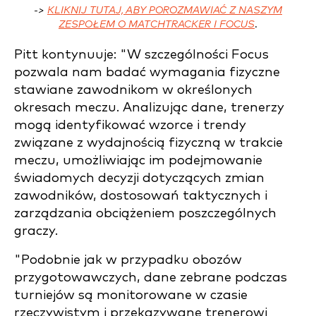
->
KLIKNIJ TUTAJ, ABY POROZMAWIAĆ Z NASZYM
ZESPOŁEM O MATCHTRACKER I FOCUS
.
Pitt kontynuuje: "W szczególności Focus
pozwala nam badać wymagania fizyczne
stawiane zawodnikom w określonych
okresach meczu. Analizując dane, trenerzy
mogą identyfikować wzorce i trendy
związane z wydajnością fizyczną w trakcie
meczu, umożliwiając im podejmowanie
świadomych decyzji dotyczących zmian
zawodników, dostosowań taktycznych i
zarządzania obciążeniem poszczególnych
graczy.
"Podobnie jak w przypadku obozów
przygotowawczych, dane zebrane podczas
turniejów są monitorowane w czasie
rzeczywistym i przekazywane trenerowi