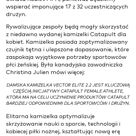
wspierać imponujące 17 z 32 uczestniczących
drużyn.
Rywalizujące zespoły będą mogły skorzystać
z niedawno wydanej kamizelki Catapult dla
kobiet. Kamizelka posiada zoptymalizowany
czujnik tętna i ulepszone dopasowanie, które
zaspokaja wyjątkowe potrzeby sportowców
płci żeńskiej. Była kanadyjska zawodniczka
Christina Julien mówi więcej:
DAMSKA KAMIZELKA VECTOR ELITE 2.2 JEST KLUCZOWĄ
CZĘŚCIĄ INICJATYWY CATAPULT FEMALE ATHLETE,
KTÓRA MA NA CELU UCZYNIENIE PRODUKTÓW CATAPULT
BARDZIEJ ODPOWIEDNIMI DLA SPORTOWCÓW I DRUŻYN.
Elitarna kamizelka optymalizuje
skrzyżowanie nauki o sporcie, technologii i
kobiecej piłki nożnej, kształtując nową erę