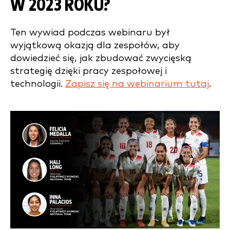
W 2023 ROKU?
Ten wywiad podczas webinaru był
wyjątkową okazją dla zespołów, aby
dowiedzieć się, jak zbudować zwycięską
strategię dzięki pracy zespołowej i
technologii.
Zapisz się na webinarium tutaj
.