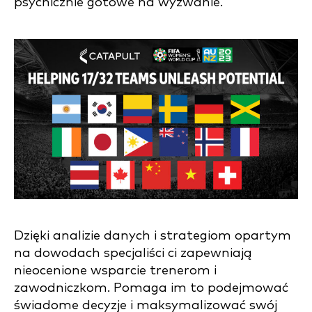
psychicznie gotowe na wyzwanie.
Dzięki analizie danych i strategiom opartym
na dowodach specjaliści ci zapewniają
nieocenione wsparcie trenerom i
zawodniczkom. Pomaga im to podejmować
świadome decyzje i maksymalizować swój