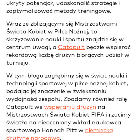
ukryty potencjał, udoskonalić strategie i
zoptymalizować metody treningowe.
Wraz ze zbliżającymi się Mistrzostwami
Świata Kobiet w Piłce Nożnej, to
skrzyżowanie nauki i sportu znajdzie się w
centrum uwagi, a
Catapult
będzie wspierać
rekordową liczbę drużyn biorących udział w
turnieju.
W tym blogu zagłębimy się w świat nauki i
technologii sportowej w piłce nożnej kobiet,
badając jej znaczenie w zwiększaniu
wydajności zespołu. Zbadamy również rolę
Catapult we
wspieraniu drużyn
na
Mistrzostwach Świata Kobiet FIFA i rzucimy
światło na nieoceniony wkład naukowca
sportowego Hannah Pitt w
niemiecką
drużynę narodową
.