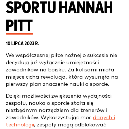
SPORTU HANNAH
PITT
10 LIPCA 2023 R.
We współczesnej piłce nożnej o sukcesie nie
decydują już wyłącznie umiejętności
zawodników na boisku. Za kulisami miała
miejsce cicha rewolucja, która wysunęła na
pierwszy plan znaczenie nauki o sporcie.
Dzięki możliwości zwiększenia wydajności
zespołu, nauka o sporcie stała się
niezbędnym narzędziem dla trenerów i
zawodników. Wykorzystując moc
danych i
technologii
, zespoły mogą odblokować