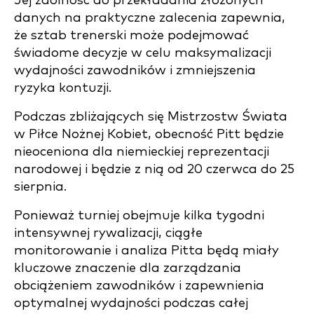
Jej zdolność do przekładania złożonych
danych na praktyczne zalecenia zapewnia,
że sztab trenerski może podejmować
świadome decyzje w celu maksymalizacji
wydajności zawodników i zmniejszenia
ryzyka kontuzji.
Podczas zbliżających się Mistrzostw Świata
w Piłce Nożnej Kobiet, obecność Pitt będzie
nieoceniona dla niemieckiej reprezentacji
narodowej i będzie z nią od 20 czerwca do 25
sierpnia.
Ponieważ turniej obejmuje kilka tygodni
intensywnej rywalizacji, ciągłe
monitorowanie i analiza Pitta będą miały
kluczowe znaczenie dla zarządzania
obciążeniem zawodników i zapewnienia
optymalnej wydajności podczas całej