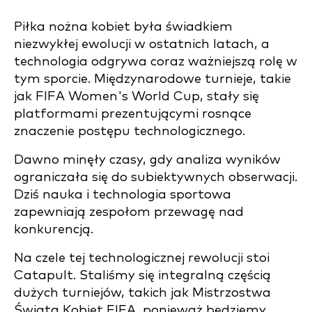
Piłka nożna kobiet była świadkiem
niezwykłej ewolucji w ostatnich latach, a
technologia odgrywa coraz ważniejszą rolę w
tym sporcie. Międzynarodowe turnieje, takie
jak FIFA Women's World Cup, stały się
platformami prezentującymi rosnące
znaczenie postępu technologicznego.
Dawno minęły czasy, gdy analiza wyników
ograniczała się do subiektywnych obserwacji.
Dziś nauka i technologia sportowa
zapewniają zespołom przewagę nad
konkurencją.
Na czele tej technologicznej rewolucji stoi
Catapult. Staliśmy się integralną częścią
dużych turniejów, takich jak Mistrzostwa
Świata Kobiet FIFA, ponieważ będziemy