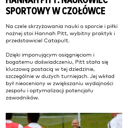
HANNAH PITT: NAUKOWIEC
SPORTOWY W CZOŁÓWCE
Na czele skrzyżowania nauki o sporcie i piłki
nożnej stoi Hannah Pitt, wybitny praktyk i
przedstawiciel Catapult.
Dzięki imponującym osiągnięciom i
bogatemu doświadczeniu, Pitt stała się
kluczową postacią w tej dziedzinie,
szczególnie w dużych turniejach. Jej wkład
był nieoceniony w zwiększaniu wydajności
zespołu i optymalizacji potencjału
zawodników.