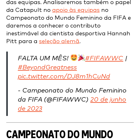
das equipas. Analisaremos também o papel
da Catapult no
apoio às equipas
no
Campeonato do Mundo Feminino da FIFA e
daremos a conhecer o contributo
inestimável da cientista desportiva Hannah
Pitt para a
seleção alemã
.
FALTA UM MÊS!
#FIFAWWC
|
#BeyondGreatness
pic.twitter.com/DJ8m1hCuNd
- Campeonato do Mundo Feminino
da FIFA (@FIFAWWC)
20 de junho
de 2023
CAMPEONATO DO MUNDO