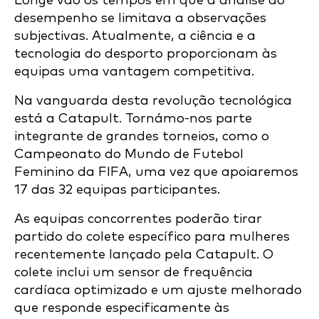
Longe vão os tempos em que a análise do
desempenho se limitava a observações
subjectivas. Atualmente, a ciência e a
tecnologia do desporto proporcionam às
equipas uma vantagem competitiva.
Na vanguarda desta revolução tecnológica
está a Catapult. Tornámo-nos parte
integrante de grandes torneios, como o
Campeonato do Mundo de Futebol
Feminino da FIFA, uma vez que apoiaremos
17 das 32 equipas participantes.
As equipas concorrentes poderão tirar
partido do colete específico para mulheres
recentemente lançado pela Catapult. O
colete inclui um sensor de frequência
cardíaca optimizado e um ajuste melhorado
que responde especificamente às