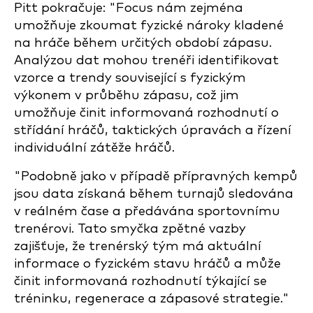
Pitt pokračuje: "Focus nám zejména
umožňuje zkoumat fyzické nároky kladené
na hráče během určitých období zápasu.
Analýzou dat mohou trenéři identifikovat
vzorce a trendy související s fyzickým
výkonem v průběhu zápasu, což jim
umožňuje činit informovaná rozhodnutí o
střídání hráčů, taktických úpravách a řízení
individuální zátěže hráčů.
"Podobně jako v případě přípravných kempů
jsou data získaná během turnajů sledována
v reálném čase a předávána sportovnímu
trenérovi. Tato smyčka zpětné vazby
zajišťuje, že trenérský tým má aktuální
informace o fyzickém stavu hráčů a může
činit informovaná rozhodnutí týkající se
tréninku, regenerace a zápasové strategie."