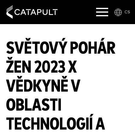
CS
SVĚTOVÝ POHÁR
ŽEN 2023 X
VĚDKYNĚ V
OBLASTI
TECHNOLOGIÍ A