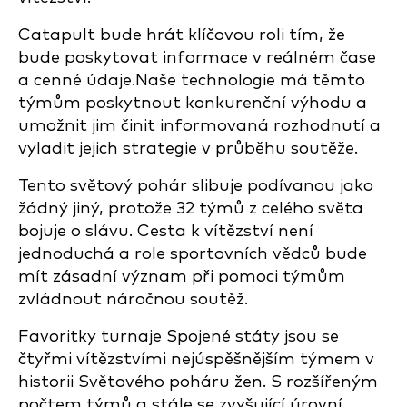
Catapult bude hrát klíčovou roli tím, že
bude poskytovat informace v reálném čase
a cenné údaje.Naše technologie má těmto
týmům poskytnout konkurenční výhodu a
umožnit jim činit informovaná rozhodnutí a
vyladit jejich strategie v průběhu soutěže.
Tento světový pohár slibuje podívanou jako
žádný jiný, protože 32 týmů z celého světa
bojuje o slávu. Cesta k vítězství není
jednoduchá a role sportovních vědců bude
mít zásadní význam při pomoci týmům
zvládnout náročnou soutěž.
Favoritky turnaje Spojené státy jsou se
čtyřmi vítězstvími nejúspěšnějším týmem v
historii Světového poháru žen. S rozšířeným
počtem týmů a stále se zvyšující úrovní