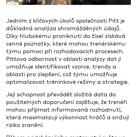
Jedním z klíčových úkolů společnosti Pitt je
důkladná analýza shromážděných údajů.
Díky hlubokému proniknutí do čísel získává
cenné poznatky, které mohou trenérskému
týmu pomoci při rozhodovacích procesech.
Pittova odbornost v oblasti analýzy dat jí
umožňuje identifikovat vzorce, trendy a
oblasti pro zlepšení, což týmu umožňuje
optimalizovat tréninkové režimy a strategie.
Její schopnost převádět složitá data do
použitelných doporučení zajišťuje, že trenéři
mohou přijímat informovaná rozhodnutí,
která maximalizují výkonnost hráčů a snižují
riziko zranění.