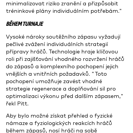
minimalizovat riziko zranění a přizpůsobit
tréninkové plány individuálním potřebám."
BĚHEM TURNAJE
Vysoké nároky soutěžního zápasu vyžadují
pečlivé zvážení individuálních strategií
přípravy hráčů. Technologie hraje klíčovou
roli při zajišťování vhodného rozvržení hráčů
do zápasů a komplexního pochopení jejich
vnějších a vnitřních požadavků. "Toto
pochopení umožňuje zavést vhodné
strategie regenerace a doplňování sil pro
optimalizaci výkonu před dalším zápasem,"
řekl Pitt.
Aby bylo možné získat přehled o fyzické
námaze a fyziologických reakcích hráčů
během zápasů, nosí hráči na sobě