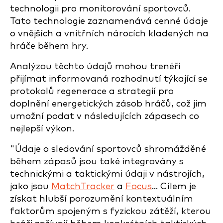
technologii pro monitorování sportovců.
Tato technologie zaznamenává cenné údaje
o vnějších a vnitřních nárocích kladených na
hráče během hry.
Analýzou těchto údajů mohou trenéři
přijímat informovaná rozhodnutí týkající se
protokolů regenerace a strategií pro
doplnění energetických zásob hráčů, což jim
umožní podat v následujících zápasech co
nejlepší výkon.
"Údaje o sledování sportovců shromážděné
během zápasů jsou také integrovány s
technickými a taktickými údaji v nástrojích,
jako jsou
MatchTracker
a
Focus
... Cílem je
získat hlubší porozumění kontextuálním
faktorům spojeným s fyzickou zátěží, kterou