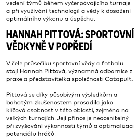
vedení týmů během vyčerpávajícího turnaje
a při využívání technologií a vědy k dosažení
optimálního výkonu a úspěchu.
HANNAH PITTOVÁ: SPORTOVNÍ
VĚDKYNĚ V POPŘEDÍ
V čele průsečíku sportovní vědy a fotbalu
stojí Hannah Pittová, významná odbornice z
praxe a představitelka společnosti Catapult.
Pittová se díky působivým výsledkům a
bohatým zkušenostem prosadila jako
klíčová osobnost v této oblasti, zejména na
velkých turnajích. Její přínos je neocenitelný
při zvyšování výkonnosti týmů a optimalizaci
potenciálu hráčů.