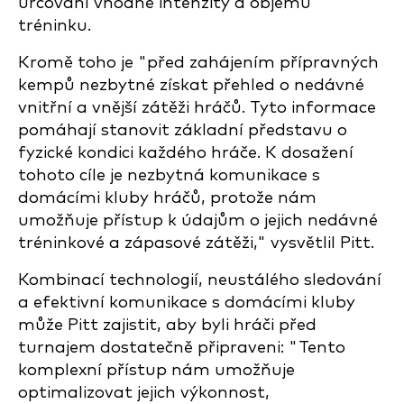
určování vhodné intenzity a objemu
tréninku.
Kromě toho je "před zahájením přípravných
kempů nezbytné získat přehled o nedávné
vnitřní a vnější zátěži hráčů. Tyto informace
pomáhají stanovit základní představu o
fyzické kondici každého hráče. K dosažení
tohoto cíle je nezbytná komunikace s
domácími kluby hráčů, protože nám
umožňuje přístup k údajům o jejich nedávné
tréninkové a zápasové zátěži," vysvětlil Pitt.
Kombinací technologií, neustálého sledování
a efektivní komunikace s domácími kluby
může Pitt zajistit, aby byli hráči před
turnajem dostatečně připraveni: "Tento
komplexní přístup nám umožňuje
optimalizovat jejich výkonnost,