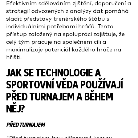
Efektivním sdělováním zjištění, doporučení a
strategií odvozených z analýzy dat pomáhá
sladit představy trenérského štábu s
individuálními potřebami hráčů. Tento
přístup založený na spolupráci zajišťuje, že
celý tým pracuje na společném cíli a
maximalizuje potenciál každého hráče na
hřišti.
JAK SE TECHNOLOGIE A
SPORTOVNÍ VĚDA POUŽÍVAJÍ
PŘED TURNAJEM A BĚHEM
NĚJ?
PŘED TURNAJEM