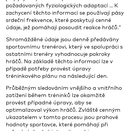
požadovaných fyziologických adaptací ... K
zachycení těchto informací se používají pásy
srdeční frekvence, které poskytují cenné
údaje, jež pomáhají posoudit reakce hráčů."
Shromážděné údaje jsou denně předávány
sportovnímu trenérovi, který ve spolupráci s
ostatními trenéry vyhodnocuje pokroky
hráčů. Na základě těchto informací lze v
případě potřeby provést úpravy
tréninkového plánu na následující den.
Průběžným sledováním vnějšího a vnitřního
zatížení během tréninků lze okamžitě
provést případné úpravy, aby se
optimalizoval výkon hráčů. Zvláště cenným
ukazatelem v tomto procesu jsou prahové
hodnoty sportovce, které pomáhají při