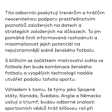
Tito odborníci poskytují trenérům a hráčům
neocenitelnou podporu prostřednictvím
poznatků založených na datech a
strategiích založených na důkazech. To jim
pomáhá činit informovaná rozhodnutí a
maximalizovat jejich potenciál na
nejvýznamnější scéně ženského fotbalu.
S blížícím se začátkem mistrovství světa ve
fotbale žen bude kombinace ženského
fotbalu a vyspělých technologií nadále
utvářet podobu tohoto sportu.
Vzhledem k tomu, že týmy jako Spojené
státy, Kanada, Švédsko, Anglie a Německo
usilují o triumf, budou odborné znalosti
sportovních vědců hrát klíčovou roli při