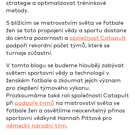
strategie a optimalizovat tréninkové
metody.
S blížícím se mistrovstvím světa ve fotbale
žen se toto propojení vědy a sportu dostane
do centra pozornosti a
společnost Catapult
podpoří rekordní počet týmů, které se
turnaje zúčastní.
V tomto blogu se budeme hlouběji zabývat
světem sportovní vědy a technologií v
ženském fotbale a zkoumat jejich význam
pro zlepšení týmového výkonu.
Prozkoumáme také roli společnosti Catapult
při
podpoře týmů
na mistrovství světa ve
fotbale žen a osvětlíme neocenitelný přínos
sportovní vědkyně Hannah Pittové pro
německý národní tým
.