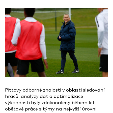
Pittovy odborné znalosti v oblasti sledování
hráčů, analýzy dat a optimalizace
výkonnosti byly zdokonaleny během let
obětavé práce s týmy na nejvyšší úrovni