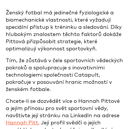
Ženský fotbal má jedinečné fyziologické a
biomechanické vlastnosti, které vyžadují
speciální přístup k tréninku a sledování. Díky
hlubokým znalostem těchto faktorů dokáže
Pittová přizpůsobit strategie, které
optimalizují výkonnost sportovkyň.
Tím, že zůstává v čele sportovních vědeckých
pokroků a spolupracuje s inovativními
technologiemi společnosti Catapult,
pokračuje v posouvání hranic možností v
ženském fotbale.
Chcete-li se dozvědět více o Hannah Pittové
a jejím přínosu pro svět sportovní vědy,
navštivte její stránku na LinkedIn na adrese
Hannah Pitt
. Její profil svědčí o jejích