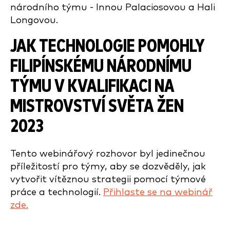
národního týmu - Innou Palaciosovou a Hali
Longovou.
JAK TECHNOLOGIE POMOHLY
FILIPÍNSKÉMU NÁRODNÍMU
TÝMU V KVALIFIKACI NA
MISTROVSTVÍ SVĚTA ŽEN
2023
Tento webinářový rozhovor byl jedinečnou
příležitostí pro týmy, aby se dozvěděly, jak
vytvořit vítěznou strategii pomocí týmové
práce a technologií.
Přihlaste se na webinář
zde.