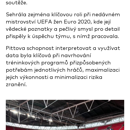
soutěže.
Sehrála zejména klíčovou roli při nedávném
mistrovství UEFA žen Euro 2020, kde její
vědecké poznatky a pečlivý smysl pro detail
přispěly k úspěchu týmu, s nímž pracovala.
Pittova schopnost interpretovat a využívat
data byla klíčová při navrhování
tréninkových programů přizpůsobených
potřebám jednotlivých hráčů, maximalizaci
jejich výkonnosti a minimalizaci rizika
zranění.