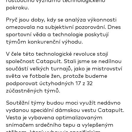
rostoucího významu technologického
pokroku.
Pryč jsou doby, kdy se analýza výkonnosti
omezovala na subjektivní pozorování. Dnes
sportovní věda a technologie poskytují
týmům konkurenční výhodu.
V čele této technologické revoluce stojí
společnost Catapult. Stali jsme se nedílnou
součástí velkých turnajů, jako je mistrovství
světa ve fotbale žen, protože budeme
podporovat úctyhodných 17 z 32
zúčastněných týmů.
Soutěžní týmy budou moci využít nedávno
vydanou speciální dámskou vestu Catapult.
Vesta je vybavena optimalizovaným
snímačem srdečního tepu a vylepšeným