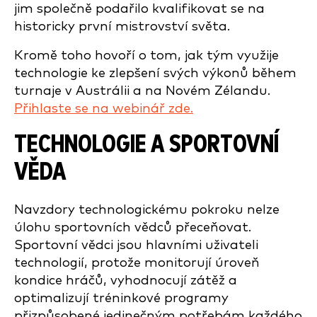
jim společně podařilo kvalifikovat se na
historicky první mistrovství světa.
Kromě toho hovoří o tom, jak tým využije
technologie ke zlepšení svých výkonů během
turnaje v Austrálii a na Novém Zélandu.
Přihlaste se na webinář zde.
TECHNOLOGIE A SPORTOVNÍ
VĚDA
Navzdory technologickému pokroku nelze
úlohu sportovních vědců přeceňovat.
Sportovní vědci jsou hlavními uživateli
technologií, protože monitorují úroveň
kondice hráčů, vyhodnocují zátěž a
optimalizují tréninkové programy
přizpůsobené jedinečným potřebám každého