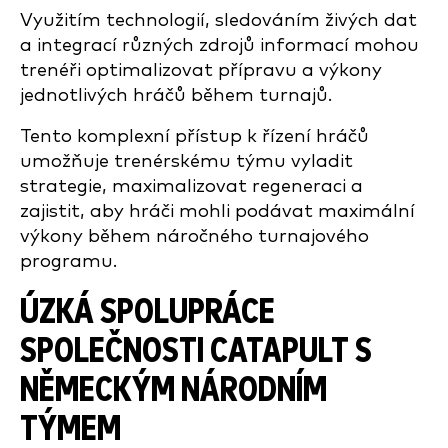
Využitím technologií, sledováním živých dat
a integrací různých zdrojů informací mohou
trenéři optimalizovat přípravu a výkony
jednotlivých hráčů během turnajů.
Tento komplexní přístup k řízení hráčů
umožňuje trenérskému týmu vyladit
strategie, maximalizovat regeneraci a
zajistit, aby hráči mohli podávat maximální
výkony během náročného turnajového
programu.
ÚZKÁ SPOLUPRÁCE
SPOLEČNOSTI CATAPULT S
NĚMECKÝM NÁRODNÍM
TÝMEM