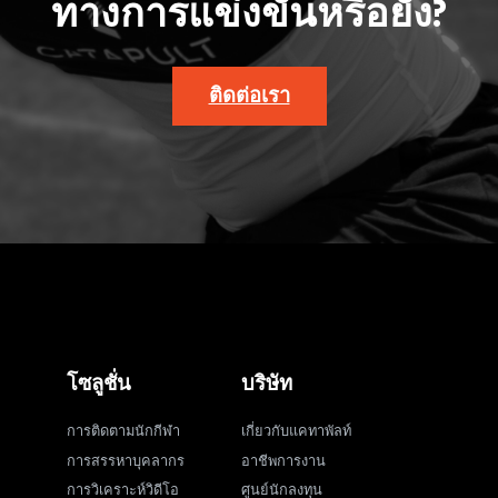
ทางการแข่งขันหรือยัง?
ติดต่อเรา
โซลูชั่น
บริษัท
การติดตามนักกีฬา
เกี่ยวกับแคทาพัลท์
การสรรหาบุคลากร
อาชีพการงาน
การวิเคราะห์วิดีโอ
ศูนย์นักลงทุน