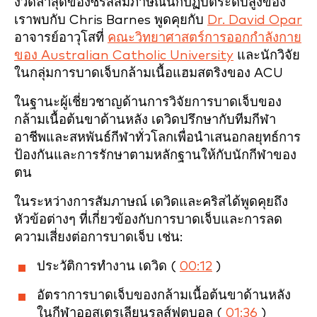
งวดล่าสุดของซีรีส์สัมภาษณ์นักปฏิบัติระดับสูงของ
เราพบกับ Chris Barnes พูดคุยกับ
Dr. David Opar
อาจารย์อาวุโสที่
คณะวิทยาศาสตร์การออกกำลังกาย
ของ Australian Catholic University
และนักวิจัย
ในกลุ่มการบาดเจ็บกล้ามเนื้อแฮมสตริงของ ACU
ในฐานะผู้เชี่ยวชาญด้านการวิจัยการบาดเจ็บของ
กล้ามเนื้อต้นขาด้านหลัง เดวิดปรึกษากับทีมกีฬา
อาชีพและสหพันธ์กีฬาทั่วโลกเพื่อนำเสนอกลยุทธ์การ
ป้องกันและการรักษาตามหลักฐานให้กับนักกีฬาของ
ตน
ในระหว่างการสัมภาษณ์ เดวิดและคริสได้พูดคุยถึง
หัวข้อต่างๆ ที่เกี่ยวข้องกับการบาดเจ็บและการลด
ความเสี่ยงต่อการบาดเจ็บ เช่น:
ประวัติการทำงาน เดวิด (
00:12
)
อัตราการบาดเจ็บของกล้ามเนื้อต้นขาด้านหลัง
ในกีฬาออสเตรเลียนรูลส์ฟุตบอล (
01:36
)