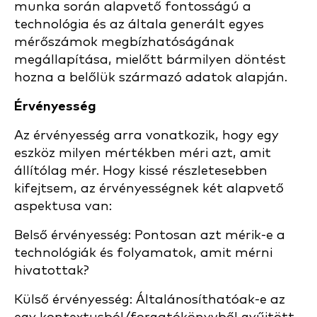
munka során alapvető fontosságú a
technológia és az általa generált egyes
mérőszámok megbízhatóságának
megállapítása, mielőtt bármilyen döntést
hozna a belőlük származó adatok alapján.
Érvényesség
Az érvényesség arra vonatkozik, hogy egy
eszköz milyen mértékben méri azt, amit
állítólag mér. Hogy kissé részletesebben
kifejtsem, az érvényességnek két alapvető
aspektusa van:
Belső érvényesség:
Pontosan azt mérik-e a
technológiák és folyamatok, amit mérni
hivatottak?
Külső érvényesség:
Általánosíthatóak-e az