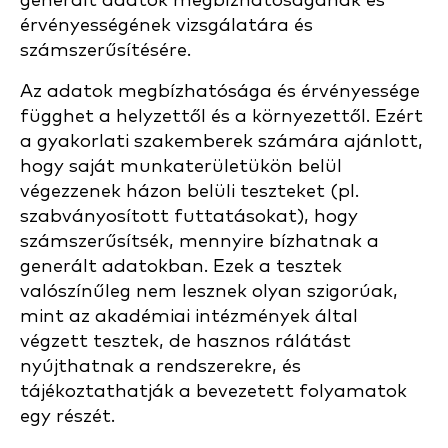
generált adatok megbízhatóságának és
érvényességének vizsgálatára és
számszerűsítésére.
Az adatok megbízhatósága és érvényessége
függhet a helyzettől és a környezettől. Ezért
a gyakorlati szakemberek számára ajánlott,
hogy saját munkaterületükön belül
végezzenek házon belüli teszteket (pl.
szabványosított futtatásokat), hogy
számszerűsítsék, mennyire bízhatnak a
generált adatokban. Ezek a tesztek
valószínűleg nem lesznek olyan szigorúak,
mint az akadémiai intézmények által
végzett tesztek, de hasznos rálátást
nyújthatnak a rendszerekre, és
tájékoztathatják a bevezetett folyamatok
egy részét.