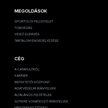
MEGOLDÁSOK
SPORTOLÓI FELÜGYELET
TOBORZÁS
VIDEÓ ELEMZÉS
TARTALOM ENGEDÉLYEZÉSE
CÉG
A CATAPULTRÓL
KARRIER
BEFEKTETŐI KÖZPONT
ADATVÉDELMI IRÁNYELVEK
ÁLTALÁNOS FELTÉTELEK
SÜTIKRE VONATKOZÓ IRÁNYELVEK
HÍRSZERKESZTŐSÉG