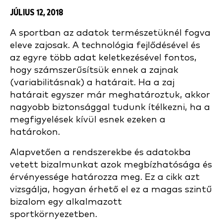
JÚLIUS 12, 2018
A sportban az adatok természetüknél fogva
eleve zajosak. A technológia fejlődésével és
az egyre több adat keletkezésével fontos,
hogy számszerűsítsük ennek a zajnak
(variabilitásnak) a határait. Ha a zaj
határait egyszer már meghatároztuk, akkor
nagyobb biztonsággal tudunk ítélkezni, ha a
megfigyelések kívül esnek ezeken a
határokon.
Alapvetően a rendszerekbe és adatokba
vetett bizalmunkat azok megbízhatósága és
érvényessége határozza meg. Ez a cikk azt
vizsgálja, hogyan érhető el ez a magas szintű
bizalom egy alkalmazott
sportkörnyezetben.