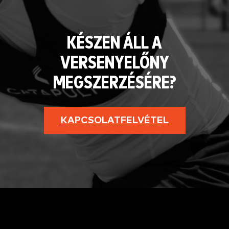
KÉSZEN ÁLL A
VERSENYELŐNY
MEGSZERZÉSÉRE?
KAPCSOLATFELVÉTEL