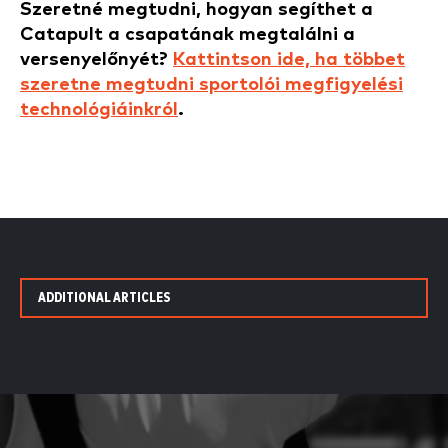
Szeretné megtudni, hogyan segíthet a
Catapult a csapatának megtalálni a
versenyelőnyét?
Kattintson ide, ha többet
szeretne megtudni sportolói megfigyelési
technológiáinkról
.
ADDITIONAL ARTICLES