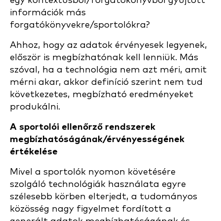
egy kontextusból/forgatókönyvből gyűjtött
információk más
forgatókönyvekre/sportolókra?
Ahhoz, hogy az adatok érvényesek legyenek,
először is megbízhatónak kell lenniük. Más
szóval, ha a technológia nem azt méri, amit
mérni akar, akkor definíció szerint nem tud
következetes, megbízható eredményeket
produkálni.
A sportolói ellenőrző rendszerek
megbízhatóságának/érvényességének
értékelése
Mivel a sportolók nyomon követésére
szolgáló technológiák használata egyre
szélesebb körben elterjedt, a tudományos
közösség nagy figyelmet fordított a