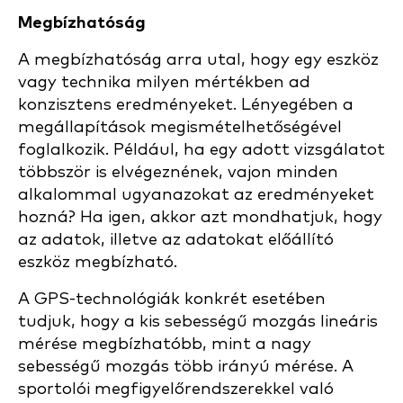
Megbízhatóság
A megbízhatóság arra utal, hogy egy eszköz
vagy technika milyen mértékben ad
konzisztens eredményeket. Lényegében a
megállapítások megismételhetőségével
foglalkozik. Például, ha egy adott vizsgálatot
többször is elvégeznének, vajon minden
alkalommal ugyanazokat az eredményeket
hozná? Ha igen, akkor azt mondhatjuk, hogy
az adatok, illetve az adatokat előállító
eszköz megbízható.
A GPS-technológiák konkrét esetében
tudjuk, hogy a kis sebességű mozgás lineáris
mérése megbízhatóbb, mint a nagy
sebességű mozgás több irányú mérése. A
sportolói megfigyelőrendszerekkel való