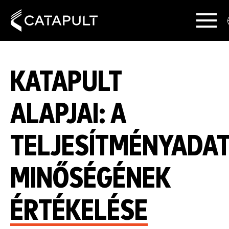
KATAPULT
ALAPJAI: A
TELJESÍTMÉNYADA
MINŐSÉGÉNEK
ÉRTÉKELÉSE