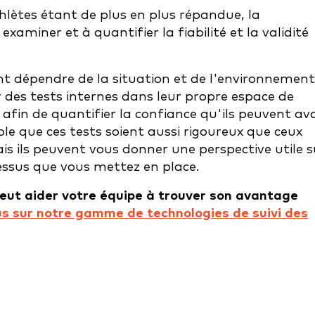
athlètes étant de plus en plus répandue, la
aminer et à quantifier la fiabilité et la validité
ent dépendre de la situation et de l'environnement.
r des tests internes dans leur propre espace de
 afin de quantifier la confiance qu'ils peuvent avo
le que ces tests soient aussi rigoureux que ceux
ais ils peuvent vous donner une perspective utile s
essus que vous mettez en place.
ut aider votre équipe à trouver son avantage
lus sur notre gamme de technologies de suivi des