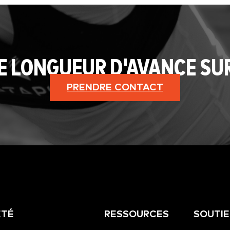
E LONGUEUR D'AVANCE SU
PRENDRE CONTACT
ÉTÉ
RESSOURCES
SOUTI