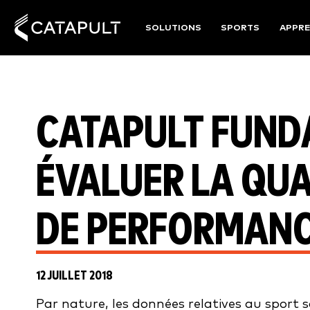
SOLUTIONS
SPORTS
APPRE
CATAPULT FUND
ÉVALUER LA QUA
DE PERFORMAN
12 JUILLET 2018
Par nature, les données relatives au sport 