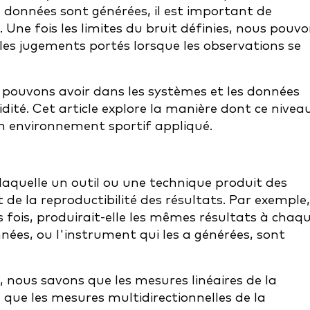
e données sont générées, il est important de
é). Une fois les limites du bruit définies, nous pouv
les jugements portés lorsque les observations se
ouvons avoir dans les systèmes et les données
lidité. Cet article explore la manière dont ce nivea
un environnement sportif appliqué.
 laquelle un outil ou une technique produit des
t de la reproductibilité des résultats. Par exemple,
s fois, produirait-elle les mêmes résultats à chaq
onnées, ou l'instrument qui les a générées, sont
, nous savons que les mesures linéaires de la
s que les mesures multidirectionnelles de la