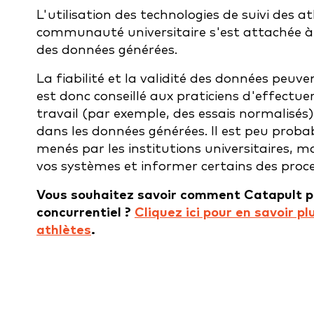
L'utilisation des technologies de suivi des 
communauté universitaire s'est attachée à ex
des données générées.
La fiabilité et la validité des données peuv
est donc conseillé aux praticiens d'effectue
travail (par exemple, des essais normalisés)
dans les données générées. Il est peu probab
menés par les institutions universitaires, m
vos systèmes et informer certains des proc
Vous souhaitez savoir comment Catapult pe
concurrentiel ?
Cliquez ici pour en savoir p
athlètes
.