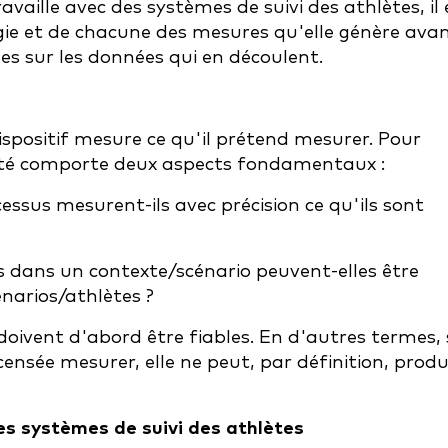
vaille avec des systèmes de suivi des athlètes, il 
ologie et de chacune des mesures qu'elle génère ava
s sur les données qui en découlent.
ispositif mesure ce qu'il prétend mesurer. Pour
idité comporte deux aspects fondamentaux :
cessus mesurent-ils avec précision ce qu'ils sont
es dans un contexte/scénario peuvent-elles être
énarios/athlètes ?
doivent d'abord être fiables. En d'autres termes, 
censée mesurer, elle ne peut, par définition, produ
 des systèmes de suivi des athlètes