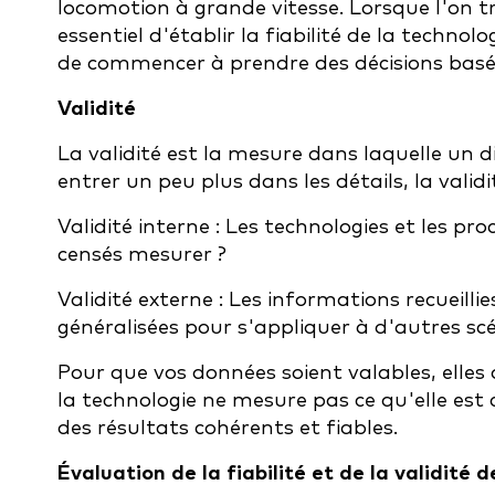
locomotion à grande vitesse. Lorsque l'on tra
essentiel d'établir la fiabilité de la techn
de commencer à prendre des décisions basée
Validité
La validité est la mesure dans laquelle un d
entrer un peu plus dans les détails, la val
Validité interne :
Les technologies et les pro
censés mesurer ?
Validité externe :
Les informations recueilli
généralisées pour s'appliquer à d'autres sc
Pour que vos données soient valables, elles 
la technologie ne mesure pas ce qu'elle est 
des résultats cohérents et fiables.
Évaluation de la fiabilité et de la validité