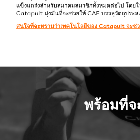
แข็งแกร่งสำหรับสมาคมสมาชิกทั้งหมดต่อไป โดยให้
Catapult มุ่งมั่นที่จะช่วยให้ CAF บรรลุวัตถุป
สนใจที่จะทราบว่าเทคโนโลยีของ Catapult จะช่วยองค์
พร้อมที่