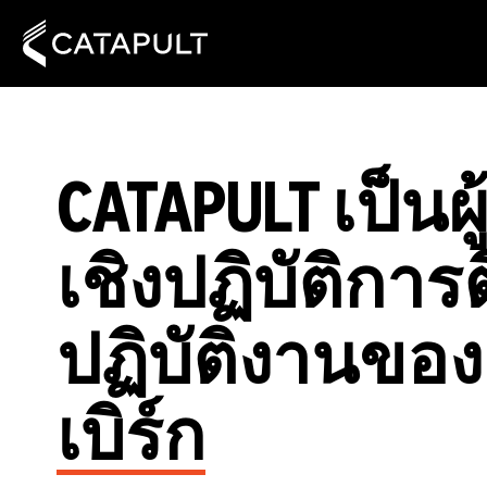
CATAPULT เป็น
เชิงปฏิบัติก
ปฏิบัติงานของ
เบิร์ก