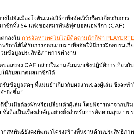
ทางไปยังเมืองโจฮันเนสเบิร์กเพื่อจัดเวิร์กช็อปเกี่ยวกับการ
าชิกทั้ง 54 แห่งของสมาพันธ์ฟุตบอลแอฟริกา (CAF)
้อตกลงใน
การจัดหาเทคโนโลยีติดตามนักกีฬา PLAYERT
แอฟริกาใต้ได้รับการออกแบบมาเพื่อจัดให้มีการฝึกอบรมเกี่
บรวมข้อมูลประสิทธิภาพการทำงาน
บอลของ CAF กล่าวในงานสัมมนาเชิงปฏิบัติการเกี่ยวกับ
ให้กับสมาคมสมาชิกได้
ับข้อมูลสดๆ ที่แม่นยำเกี่ยวกับผลงานของผู้เล่น ซึ่งจะทำ
ยิ่งขึ้น”
ีขึ้นเมื่อต้องพักหรือเปลี่ยนตัวผู้เล่น โดยพิจารณาจากปร
ซึ่งถือเป็นเรื่องสำคัญอย่างยิ่งสำหรับการติดตามสุขภาพ 
องจากสหพันธ์ยังคงพัฒนาโครงสร้างพื้นฐานด้านประสิทธิภาพท