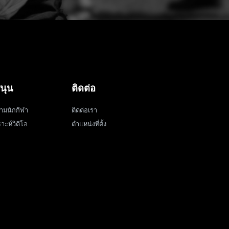
นุน
ติดต่อ
ามนักกีฬา
ติดต่อเรา
าะห์วิดีโอ
ตำแหน่งที่ตั้ง