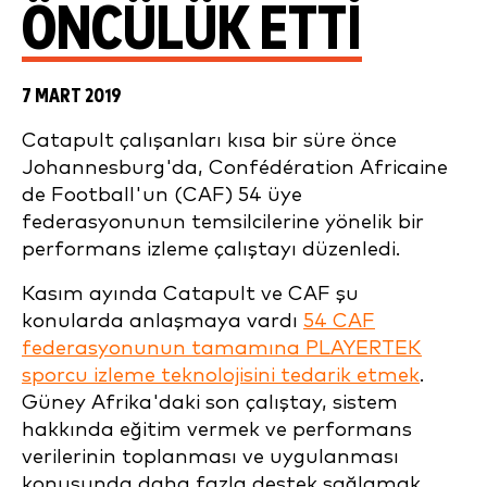
ÖNCÜLÜK ETTI
7 MART 2019
Catapult çalışanları kısa bir süre önce
Johannesburg'da, Confédération Africaine
de Football'un (CAF) 54 üye
federasyonunun temsilcilerine yönelik bir
performans izleme çalıştayı düzenledi.
Kasım ayında Catapult ve CAF şu
konularda anlaşmaya vardı
54 CAF
federasyonunun tamamına PLAYERTEK
sporcu izleme teknolojisini tedarik etmek
.
Güney Afrika'daki son çalıştay, sistem
hakkında eğitim vermek ve performans
verilerinin toplanması ve uygulanması
konusunda daha fazla destek sağlamak