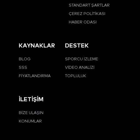
STANDART ŞARTLAR
ÇEREZ POLITIKASI
HABER ODASI
KAYNAKLAR
DESTEK
BLOG
SPORCU İZLEME
SSS
VIDEO ANALIZI
FIYATLANDIRMA
TOPLULUK
İLETIŞIM
BIZE ULAŞIN
KONUMLAR