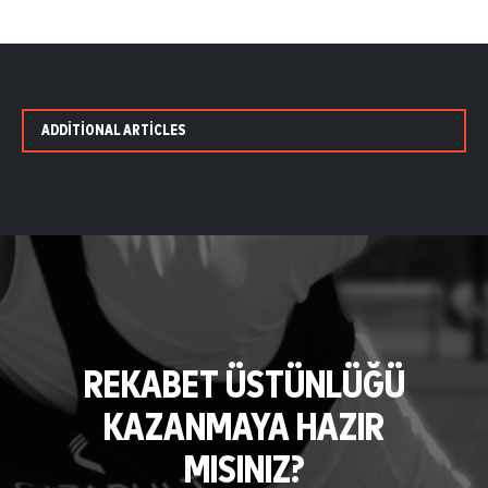
ADDITIONAL ARTICLES
REKABET ÜSTÜNLÜĞÜ
KAZANMAYA HAZIR
MISINIZ?