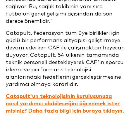
sağlıyor. Bu, sağlık takibinin yanı sıra
futbolun genel gelişimi açısından da son
derece önemlidir."
Catapult, federasyon tüm üye birlikleri için
güçlü bir performans altyapısı geliştirmeye
devam ederken CAF ile çalışmaktan heyecan
duyuyor. Catapult, 54 ülkenin tamamında
teknik personeli destekleyerek CAF'ın sporcu
izleme ve performans teknolojisi
alanlarındaki hedeflerini gerçekleştirmesine
yardımcı olmaya kararlıdır.
Catapult'un teknolojisinin kuruluşunuza
nasıl yardımcı olabileceğini öğrenmek ister
misiniz? Daha fazla bilgi için buraya tıklayın.