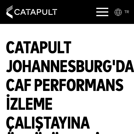
TR
CATAPULT
JOHANNESBURG'DA
CAF PERFORMANS
IZLEME
ÇALIŞTAYINA