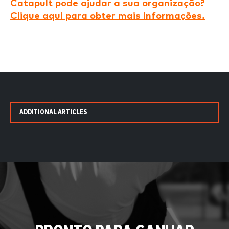
Catapult pode ajudar a sua organização?
Clique aqui para obter mais informações.
ADDITIONAL ARTICLES