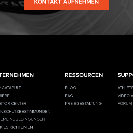
KONTAKT AUFNEHMEN
TERNEHMEN
RESSOURCEN
SUPP
 CATAPULT
BLOG
ATHLET
IERE
FAQ
VIDEO 
ESTOR CENTER
PREISGESTALTUNG
FORUM
ENSCHUTZBESTIMMUNGEN
GEMEINE BEDINGUNGEN
IES RICHTLINIEN