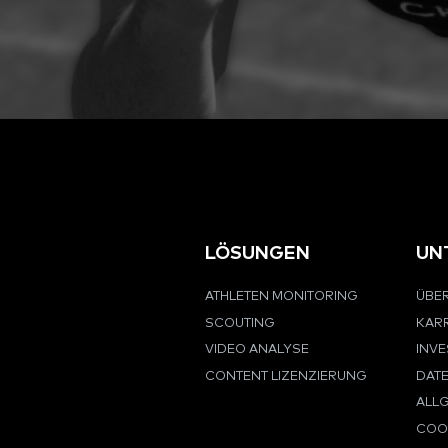
LÖSUNGEN
UN
ATHLETEN MONITORING
ÜBER
SCOUTING
KARR
VIDEO ANALYSE
INV
CONTENT LIZENZIERUNG
DAT
ALL
COOK