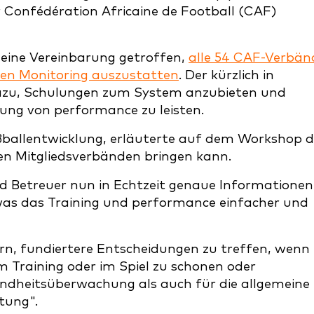
r Confédération Africaine de Football (CAF)
eine Vereinbarung getroffen,
alle 54 CAF-Verbän
en Monitoring auszustatten
. Der kürzlich in
azu, Schulungen zum System anzubieten und
ung von performance zu leisten.
ballentwicklung, erläuterte auf dem Workshop d
den Mitgliedsverbänden bringen kann.
nd Betreuer nun in Echtzeit genaue Informationen
, was das Training und performance einfacher und
ern, fundiertere Entscheidungen zu treffen, wenn 
im Training oder im Spiel zu schonen oder
undheitsüberwachung als auch für die allgemeine
tung".