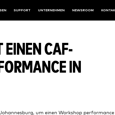
SEN
SUPPORT
UNTERNEHMEN
NEWSROOM
KONTA
 EINEN CAF-
FORMANCE IN
in Johannesburg, um einen Workshop performance