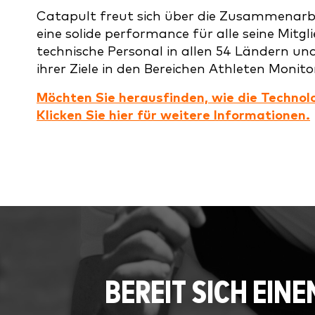
Catapult freut sich über die Zusammenarb
eine solide performance für alle seine Mit
technische Personal in allen 54 Ländern und 
ihrer Ziele in den Bereichen Athleten Moni
Möchten Sie herausfinden, wie die Techno
Klicken Sie hier für weitere Informationen.
BEREIT SICH EI