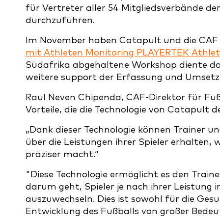
für Vertreter aller 54 Mitgliedsverbände de
durchzuführen.
Im November haben Catapult und die CAF 
mit Athleten Monitoring PLAYERTEK Athlet
Südafrika abgehaltene Workshop diente d
weitere support der Erfassung und Umsetz
Raul Neven Chipenda, CAF-Direktor für Fuß
Vorteile, die die Technologie von Catapult 
„Dank dieser Technologie können Trainer u
über die Leistungen ihrer Spieler erhalten
präziser macht.“
"Diese Technologie ermöglicht es den Train
darum geht, Spieler je nach ihrer Leistung 
auszuwechseln. Dies ist sowohl für die Ges
Entwicklung des Fußballs von großer Bedeu