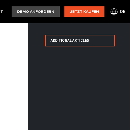
DE
KT
DEMO ANFORDERN
JETZT KAUFEN
ADDITIONAL ARTICLES