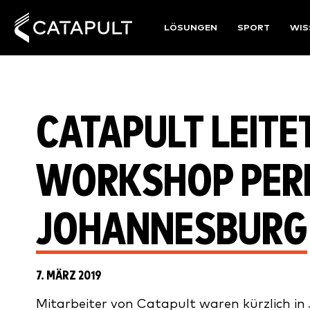
LÖSUNGEN
SPORT
WIS
CATAPULT LEITET
WORKSHOP PER
JOHANNESBURG
7. MÄRZ 2019
Mitarbeiter von Catapult waren kürzlich 