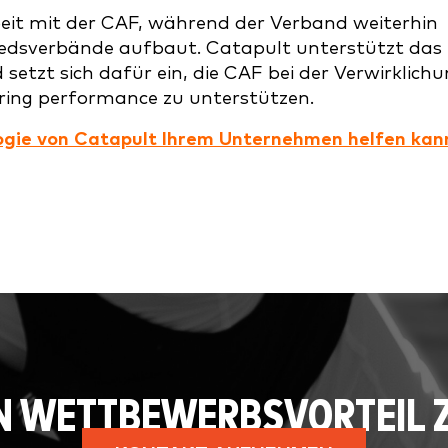
eit mit der CAF, während der Verband weiterhin
gliedsverbände aufbaut. Catapult unterstützt das
setzt sich dafür ein, die CAF bei der Verwirklich
toring performance zu unterstützen.
logie von Catapult Ihrem Unternehmen helfen kan
NEN WETTBEWERBSVORTEIL 