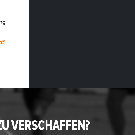
ung
n?
ZU VERSCHAFFEN?