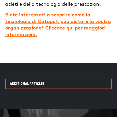
atleti e della tecnologia delle prestazioni.
Siete interessati a scoprire come la
tecnologia di Catapult può aiutare la vostra
organizzazione? Cliccate qui per maggiori
informazioni.
ADDITIONAL ARTICLES