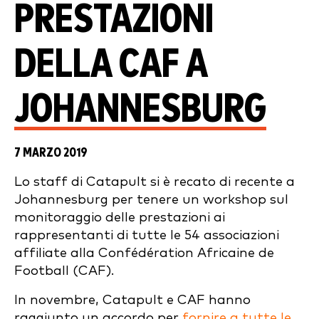
PRESTAZIONI
DELLA CAF A
JOHANNESBURG
7 MARZO 2019
Lo staff di Catapult si è recato di recente a
Johannesburg per tenere un workshop sul
monitoraggio delle prestazioni ai
rappresentanti di tutte le 54 associazioni
affiliate alla Confédération Africaine de
Football (CAF).
In novembre, Catapult e CAF hanno
raggiunto un accordo per
fornire a tutte le