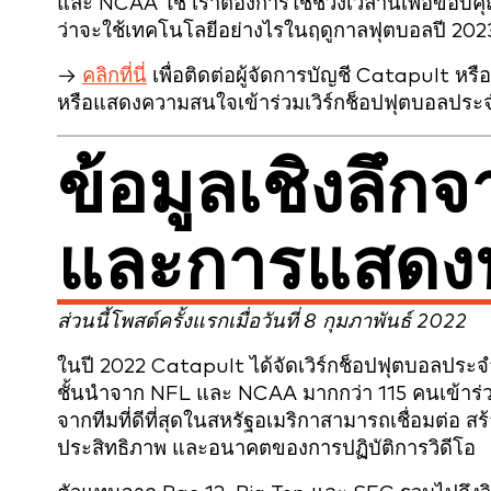
และ NCAA ใช้ เราต้องการใช้ช่วงเวลานี้เพื่อขอบคุ
ว่าจะใช้เทคโนโลยีอย่างไรในฤดูกาลฟุตบอลปี 202
→
คลิกที่นี่
เพื่อติดต่อผู้จัดการบัญชี Catapult หรือตั
หรือแสดงความสนใจเข้าร่วมเวิร์กช็อปฟุตบอลประ
ข้อมูลเชิงลึกจ
และการแสดงฟุ
ส่วนนี้โพสต์ครั้งแรกเมื่อวันที่ 8 กุมภาพันธ์ 2022
ในปี 2022 Catapult ได้จัดเวิร์กช็อปฟุตบอลประจำ
ชั้นนำจาก NFL และ NCAA มากกว่า 115 คนเข้าร่วม
จากทีมที่ดีที่สุดในสหรัฐอเมริกาสามารถเชื่อมต่อ สร้
ประสิทธิภาพ และอนาคตของการปฏิบัติการวิดีโอ