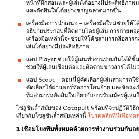
หน้าที่ฝึกสอนและผู้เล่นได้อย่างมีประสิทธิภาพม
และตัดสินใจได้อย่างชาญฉลาดมากขึ้น
เครื่องมือการนำเสนอ – เครื่องมือใหม่ช่วยให
อธิบายประกอบที่ติดตามโดยผู้เล่น การถ่ายทอดทา
เครื่องมือเหล่านี้จะช่วยให้โค้ชสามารถสื่อสารก
เล่นได้อย่างมีประสิทธิภาพ
แอป Player ช่วยให้ผู้เล่นทำงานร่วมกันได้ดีขึ
ช่วยให้ผู้เล่นเชื่อมต่อและติดตามข่าวสารได้ไม่ว
แอป Scout – ตอนนี้ผู้คัดเลือกผู้เล่นสามารถใช
คัดเลือกได้ผ่านพอร์ทัลการโอนย้าย และจัดระเบ
ทีมสามารถตัดสินใจเกี่ยวกับการรับสมัครผู้เล่นให
โซลูชันล้ำสมัยของ Catapult พร้อมที่จะปฏิวัติว
เกี่ยวกับโซลูชันล้ำสมัยเหล่านี้
โปรดคลิกที่นี่เพื่อท
3. เชื่อมโยงทีมทั้งหมดด้วยการทำงานร่วมกันอย