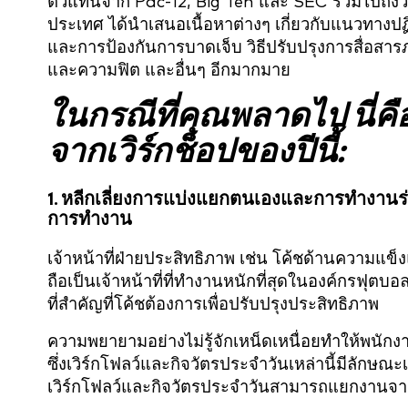
ตัวแทนจาก Pac-12, Big Ten และ SEC รวมไปถึงวิท
ประเทศ ได้นำเสนอเนื้อหาต่างๆ เกี่ยวกับแนวทางปฏิบ
และการป้องกันการบาดเจ็บ วิธีปรับปรุงการสื่อสารภ
และความฟิต และอื่นๆ อีกมากมาย
ในกรณีที่คุณพลาดไป นี่คือ 
จากเวิร์กช็อปของปีนี้:
1. หลีกเลี่ยงการแบ่งแยกตนเองและการทำงานร่วม
การทำงาน
เจ้าหน้าที่ฝ่ายประสิทธิภาพ เช่น โค้ชด้านความแ
ถือเป็นเจ้าหน้าที่ที่ทำงานหนักที่สุดในองค์กรฟุตบอ
ที่สำคัญที่โค้ชต้องการเพื่อปรับปรุงประสิทธิภาพ
ความพยายามอย่างไม่รู้จักเหน็ดเหนื่อยทำให้พนัก
ซึ่งเวิร์กโฟลว์และกิจวัตรประจำวันเหล่านี้มีลั
เวิร์กโฟลว์และกิจวัตรประจำวันสามารถแยกงานจา