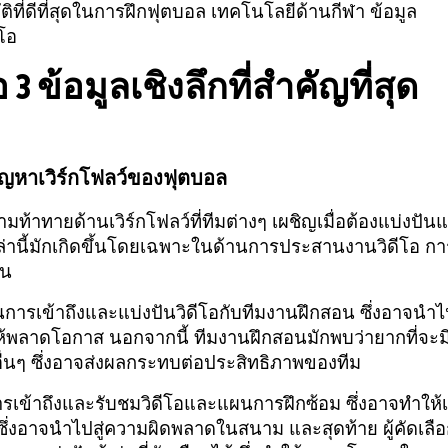
ที่ดีที่สุดในการฝึกฟุตบอล เทคโนโลยีด้านกีฬา ข้อมูล
โอ
3 ข้อมูลเชิงลึกที่สำคัญที่สุด
ปัญหาเวิร์กโฟลว์ของฟุตบอล
วามท้าทายด้านเวิร์กโฟลว์ที่ทีมต่างๆ เผชิญเมื่อต้องแบ่งปัน
หล่านี้มักเกิดขึ้นโดยเฉพาะในด้านการประสานงานวิดีโอ กา
่น
การเข้าถึงและแบ่งปันวิดีโอกับทีมงานฝึกสอน ซึ่งอาจนำไป
พลาดโอกาส นอกจากนี้ ทีมงานฝึกสอนมักพบว่ายากที่จะม
ื่นๆ ซึ่งอาจส่งผลกระทบต่อประสิทธิภาพของทีม
รเข้าถึงและรับชมวิดีโอและแผนการฝึกซ้อม ซึ่งอาจทำให้เ
งอาจนำไปสู่ความผิดพลาดในสนาม และสุดท้าย ผู้คัดเลือก