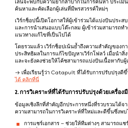
เล่นจะพบกับความยากลำบากในการค้นหา ประเมิน และ
ค้นหาและคัดเลือกผู้เล่นที่มีพรสวรรค์ใหม่ๆ
เวิร์กช็อปนี้เปิดโอกาสให้ผู้เข้าร่วมได้แบ่งปันป
และการนำเสนอแบบโต๊ะกลม ผู้เข้าร่วมสามารถทำค
แนวทางแก้ไขที่เป็นไปได้
โดยรวมแล้ว เวิร์กช็อปเน้นย้ำถึงความสำคัญของกา
ประสิทธิผลในการแก้ไขปัญหาเวิร์กโฟลว์ เมื่อนำสิ่ง
และจะยังคงช่วยให้โค้ชสามารถแบ่งปันเนื้อหากับผู้เล่
→ เพื่อเรียนรู้ว่า Catapult ที่ได้รับการปรับปรุ
ได้ คลิกที่นี่
2. การวิเคราะห์ที่ได้รับการปรับปรุงด้วยเครื่องม
ข้อมูลเชิงลึกที่สำคัญอีกประการหนึ่งที่รวบรวมได้
ความสามารถในการวิเคราะห์ที่ใหม่และดีขึ้นซึ่งพ
การแชร์เอกสาร – ช่วยให้ทีมต่างๆ สามารถแชร