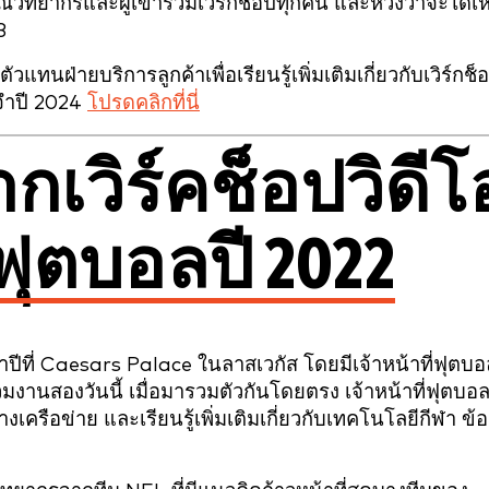
ณวิทยากรและผู้เข้าร่วมเวิร์กช็อปทุกคน และหวังว่าจะได้เห
3
วแทนฝ่ายบริการลูกค้าเพื่อเรียนรู้เพิ่มเติมเกี่ยวกับเวิร์กช็
จำปี 2024
โปรดคลิกที่นี่
ากเวิร์คช็อปวิดีโ
ตบอลปี 2022
ปีที่ Caesars Palace ในลาสเวกัส โดยมีเจ้าหน้าที่ฟุตบอ
งานสองวันนี้ เมื่อมารวมตัวกันโดยตรง เจ้าหน้าที่ฟุตบอ
างเครือข่าย และเรียนรู้เพิ่มเติมเกี่ยวกับเทคโนโลยีกีฬา ข้อ