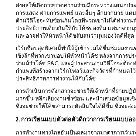
ส่งผลให้เกิดการขาดความร่วมมือระหว่างแผนกประสิ
การแสดง ฝ่ายการแพทย์ และอื่นๆ อีกมากมาย แต่บ่
ด้านวิดีโอจะทับซ้อนกันโดยที่พวกเขาไม่ได้ทำงานร่ว
ประสิทธิภาพเดียวกันให้กับโค้ชของทีม แต่มาจากมุ
และอาจทำให้หัวหน้าโค้ชสับสนว่ามุมมองใดดีที่สุด
เวิร์กช็อปสุดพิเศษนี้ทำให้ผู้เข้าร่วมได้ชื่นชมผล
เชิงลึกที่พวกเขามอบให้หัวหน้าโค้ช หลังจากการป
ว่าแม้ว่าโค้ช S&C และผู้ประสานงานวิดีโอจะต้องท
กำแพงที่สร้างจากเวิร์กโฟลว์และกิจวัตรที่กำหนดไว้ 
ประสิทธิภาพการทำงานให้กับโค้ช
การดำเนินการดังกล่าวจะช่วยให้เจ้าหน้าที่ฝ่ายปฏ
มากขึ้น หลีกเลี่ยงงานซ้ำซ้อน และนำเสนอข้อมูลเชิ
ซึ่งจะช่วยให้โค้ชสามารถตัดสินใจได้ดีขึ้น ซึ่งจะส
2. การเรียนแบบตัวต่อตัวดีกว่าการเรียนแบบอ
การทำงานทางไกลอันเป็นผลมาจากมาตรการเว้นระ