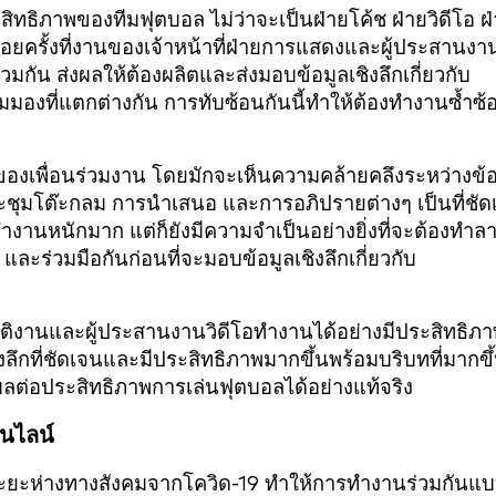
ทธิภาพของทีมฟุตบอล ไม่ว่าจะเป็นฝ่ายโค้ช ฝ่ายวิดีโอ ฝ
อยครั้งที่งานของเจ้าหน้าที่ฝ่ายการแสดงและผู้ประสานงา
มกัน ส่งผลให้ต้องผลิตและส่งมอบข้อมูลเชิงลึกเกี่ยวกับ
มมองที่แตกต่างกัน การทับซ้อนกันนี้ทำให้ต้องทำงานซ้ำซ้
งานของเพื่อนร่วมงาน โดยมักจะเห็นความคล้ายคลึงระหว่างข้
ระชุมโต๊ะกลม การนำเสนอ และการอภิปรายต่างๆ เป็นที่ชัด
ำงานหนักมาก แต่ก็ยังมีความจำเป็นอย่างยิ่งที่จะต้องทำล
และร่วมมือกันก่อนที่จะมอบข้อมูลเชิงลึกเกี่ยวกับ
ิบัติงานและผู้ประสานงานวิดีโอทำงานได้อย่างมีประสิทธิภ
งลึกที่ชัดเจนและมีประสิทธิภาพมากขึ้นพร้อมบริบทที่มากขึ
่งผลต่อประสิทธิภาพการเล่นฟุตบอลได้อย่างแท้จริง
อนไลน์
ยะห่างทางสังคมจากโควิด-19 ทำให้การทำงานร่วมกันแ