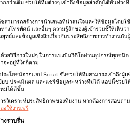
ากกว่าเดิม ช่วยให้ทีมต่างๆ เข้าถึงข้อมูลสำคัญได้ทันท่วงที
้โค้ชสามารถสร้างการนำเสนอที่น่าสนใจและให้ข้อมูลโดยใช
งโทรทัศน์ และอื่นๆ ความรู้สึกของผู้เข้าร่วมชี้ให้เห็นว่า
ลยุทธ์และข้อมูลเชิงลึกเกี่ยวกับประสิทธิภาพการทำงานกับผู
้นด้วยวิธีการใหม่ๆ ในการแบ่งปันวิดีโอผ่านอุปกรณ์ทุกชนิด
่าจะอยู่ที่ใดก็ตาม
้ประโยชน์จากแอป Scout ซึ่งช่วยให้ทีมสามารถเข้าถึงผู้เล่น
ียบ ประเมินผล และแชร์ข้อมูลระหว่างทีมได้ แอปนี้ช่วยให
ม่ได้ดีขึ้น
ิธีการวิเคราะห์ประสิทธิภาพของทีมงาน หากต้องการสอบถาม
ดลองใช้งานฟรี
่างราบรื่น