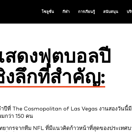
โซลูชั่น
กีฬา
การเรียนรู้
สนับสนุน
บริ
รแสดงฟุตบอลปี
ชิงลึกที่สำคัญ:
ปีที่ The Cosmopolitan of Las Vegas งานสองวันนี้มี
วมกว่า 150 คน
ยากรจากทีม NFL ที่มีแนวคิดก้าวหน้าที่สุดของประเทศบ