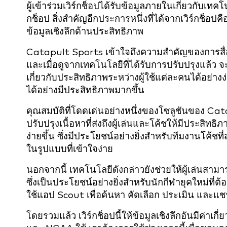
ผู้เข้าร่วมเวิร์กช็อปได้รับข้อมูลภายในเกี่ยวกับเ
กช็อป สิ่งสำคัญอีกประการหนึ่งที่ได้จากเวิร์กช็อ
ข้อมูลเชิงลึกด้านประสิทธิภาพ
Catapult Sports เข้าใจถึงความสำคัญของการสื
และเมื่อดูจากเทคโนโลยีที่ได้รับการปรับปรุงแล้ว 
เกี่ยวกับประสิทธิภาพระหว่างผู้ใช้แต่ละคนได้อย่าง
ได้อย่างมีประสิทธิภาพมากขึ้น
คุณสมบัติที่โดดเด่นอย่างหนึ่งของโซลูชันของ Cat
ปรับปรุงเนื้อหาที่ส่งถึงผู้เล่นและโค้ชให้มีประสิท
ง่ายขึ้น ซึ่งมีประโยชน์อย่างยิ่งสำหรับทีมงานโค้
ในรูปแบบที่เข้าใจง่าย
นอกจากนี้ เทคโนโลยีดังกล่าวยังช่วยให้ผู้เล่นสา
ซึ่งเป็นประโยชน์อย่างยิ่งสำหรับนักกีฬายุคใหม่ที่ต
ใช้แอป Scout เพื่อค้นหา คัดเลือก ประเมิน และแชร์ผ
โดยรวมแล้ว เวิร์กช็อปนี้ให้ข้อมูลเชิงลึกอันมีค่