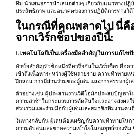
ทีม นำเสนอการนำเสนอต่างๆ เกี่ยวกับแนวทางปฏิบัติ
ประสิทธิภาพ และอนาคตของการปฏิบัติการทางวิดี
ในกรณีที่คุณพลาดไป นี่คือ 
จากเวิร์กช็อปของปีนี้:
1. เทคโนโลยีเป็นเครื่องมือสำคัญในการแก้ไข
หัวข้อสำคัญหัวข้อหนึ่งที่หารือกันในเวิร์กช็อปคือค
เข้าถึงเนื้อหาระหว่างผู้ใช้หลายราย ความท้าทายเ
ฝึกสอน การมีส่วนร่วมของผู้เล่น และการสรรหาผู้เล
ตัวอย่างเช่น ผู้ประสานงานวิดีโอมักประสบปัญหาใน
ความล่าช้าในกระบวนการตัดสินใจและอาจส่งผลให้
ส่วนร่วมและร่วมมือกับผู้เล่นและสมาชิกทีมงานคนอ
ในทางกลับกัน ผู้เล่นต้องเผชิญกับความท้าทายในกา
ความสับสนและขาดความเข้าใจในกลยุทธ์ของทีม ซึ่