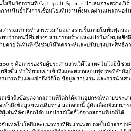
ทคโนโลยีนวัตกรรมที่ Catapult Sports นำเสนอระหว่างเวิร์
ปคือการเน้นย้ำถึงการเชื่อมโยงทีมงานทั้งหมดผ่านแพลตฟอร์
่อสารและการทำงานร่วมกันอย่างราบรื่นภายในทีมฟุตบอล
จะพบว่าตอนนี้ทีมต่างๆ สามารถสร้างและแบ่งปันข้อมูลเชิงล
ง่ายดายในทันที ซึ่งช่วยให้วิเคราะห์และปรับปรุงประสิทธิภ
apult คือการรองรับผู้ประสานงานวิดีโอ เทคโนโลยีนี้ช่วย
ธิภาพยิ่งขึ้น ทำให้พวกเขาเข้าถึงและตรวจสอบฟุตเทจที่สำคัญ
ชที่สามารถรับและเข้าถึงวิดีโอ ข้อมูล รายงาน และการนำเส
มารถเข้าถึงข้อมูลจากสถานที่ใดก็ได้ผ่านอุปกรณ์หลายประเภ
้องเข้าถึงข้อมูลขณะเดินทาง นอกจากนี้ ผู้คัดเลือกยังสามาร
ู้เล่นที่คัดเลือกได้บนอุปกรณ์ใดก็ได้จากสถานที่ใดก็ได้
าเกี่ยวกับเทคโนโลยีและแนวทางที่ทีมงานฟุตบอลชั้นนำจาก N