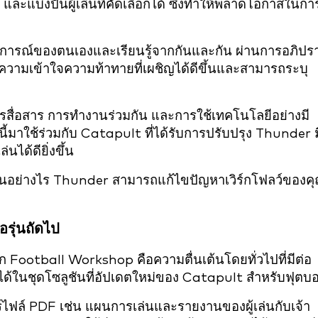
แบ่งปันผู้เล่นที่คัดเลือกได้ ซึ่งทำให้พลาดโอกาสในกา
ระสบการณ์ของตนเองและเรียนรู้จากกันและกัน ผ่านการอภิปร
วามเข้าใจความท้าทายที่เผชิญได้ดีขึ้นและสามารถระบุ
รสื่อสาร การทำงานร่วมกัน และการใช้เทคโนโลยีอย่างมี
นี้มาใช้ร่วมกับ Catapult ที่ได้รับการปรับปรุง Thunder ม
นได้ดียิ่งขึ้น
งดีขึ้นอย่างไร Thunder สามารถแก้ไขปัญหาเวิร์กโฟลว์ของค
ือรุ่นถัดไป
จาก Football Workshop คือความตื่นเต้นโดยทั่วไปที่มีต่อ
บได้ในชุดโซลูชันที่อัปเดตใหม่ของ Catapult สำหรับฟุตบ
์ไฟล์ PDF เช่น แผนการเล่นและรายงานของผู้เล่นกับเจ้า