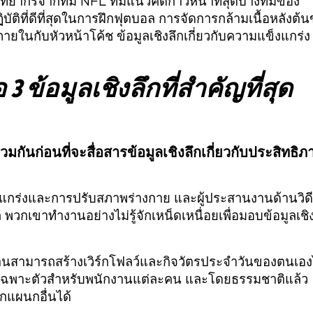
ยากรจากทีม NFL ที่มีแนวคิดก้าวหน้าที่สุดบางทีมของ
ัติที่ดีที่สุดในการฝึกฟุตบอล การจัดการกล้ามเนื้อหลังต้
ายในกับหัวหน้าโค้ช ข้อมูลเชิงลึกเกี่ยวกับความแข็งแกร่ง
3 ข้อมูลเชิงลึกที่สำคัญที่สุด
กันก่อนที่จะสื่อสารข้อมูลเชิงลึกเกี่ยวกับประสิทธิภ
ข็งแกร่งและการปรับสภาพร่างกาย และผู้ประสานงานด้านวิด
ล พวกเขาทำงานอย่างไม่รู้จักเหน็ดเหนื่อยเพื่อมอบข้อมูลเชิ
งานสามารถสร้างเวิร์กโฟลว์และกิจวัตรประจำวันของตนเอง
กษณะเฉพาะตัวสำหรับพนักงานแต่ละคน และโดยธรรมชาติแล้ว
กแผนกอื่นได้