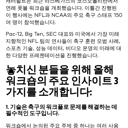
캐터펄트는 최근 라스베가스의 코스모폴리탄에서
연례 풋볼 워크숍을 개최했습니다. 이틀간 진행된
이 행사에는 NFL과 NCAA의 주요 축구 스태프 150
여 명이 참석했습니다.
Pac-12, Big Ten, SEC 대표와 미국에서 가장 미래
지향적인 NFL 팀의 연사들이 축구 훈련 모범 사례,
스포츠 기술, 성능 데이터, 비디오 운영의 미래에 대
한 다양한 프레젠테이션을 진행했습니다.
놓치신 분들을 위해 올해
워크숍의 주요 인사이트 3
가지를 소개합니다:
1. 기술은 축구의 워크플로 문제를 해결하는 데
필수적인 도구입니다.
워크숍에서 논의된 주요 주제 중 하나는 여러 사용