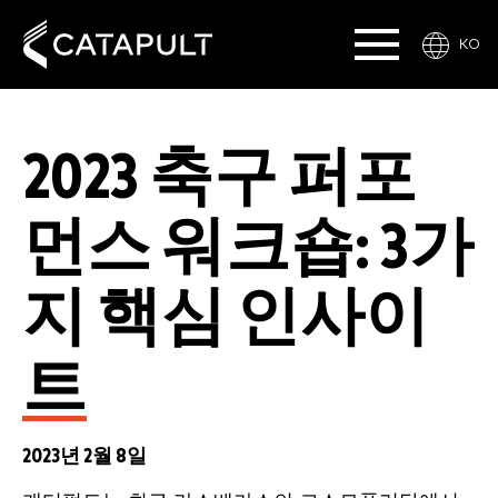
KO
2023 축구 퍼포
먼스 워크숍: 3가
지 핵심 인사이
트
2023년 2월 8일