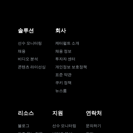
솔루션
회사
선수 모니터링
캐터펄트 소개
채용
채용 정보
비디오 분석
투자자 센터
콘텐츠 라이선싱
개인정보 보호정책
표준 약관
쿠키 정책
뉴스룸
리소스
지원
연락처
블로그
선수 모니터링
문의하기