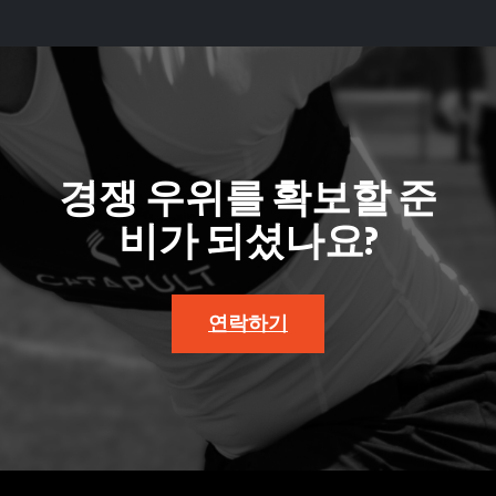
경쟁 우위를 확보할 준
비가 되셨나요?
연락하기