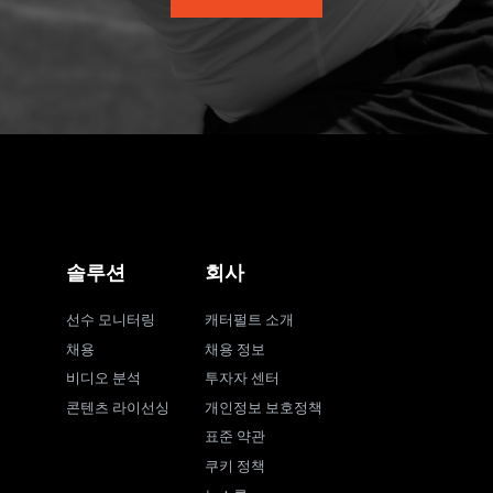
솔루션
회사
선수 모니터링
캐터펄트 소개
채용
채용 정보
비디오 분석
투자자 센터
콘텐츠 라이선싱
개인정보 보호정책
표준 약관
쿠키 정책