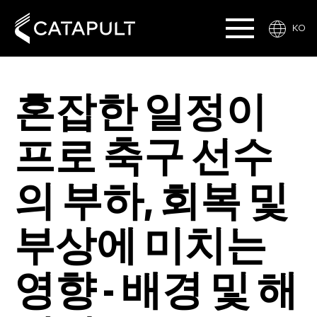
KO
혼잡한 일정이
프로 축구 선수
의 부하, 회복 및
부상에 미치는
영향 - 배경 및 해