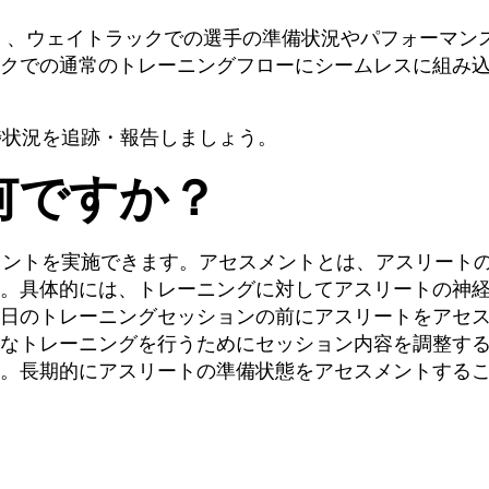
Perch 、ウェイトラックでの選手の準備状況やパフォーマン
クでの通常のトレーニングフローにシームレスに組み
捗状況を追跡・報告しましょう。
何ですか？
スメントを実施できます。アセスメントとは、アスリート
。具体的には、トレーニングに対してアスリートの神
日のトレーニングセッションの前にアスリートをアセ
なトレーニングを行うためにセッション内容を調整す
。長期的にアスリートの準備状態をアセスメントする