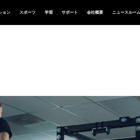
ション
スポーツ
学習
サポート
会社概要
ニュースルー