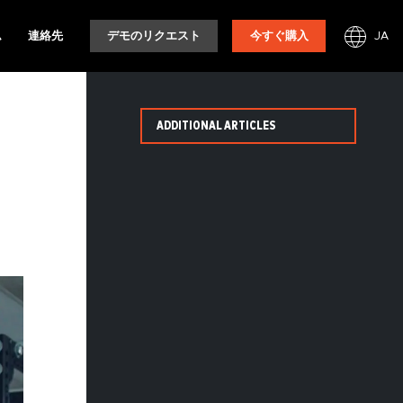
JA
ム
連絡先
デモのリクエスト
今すぐ購入
ADDITIONAL ARTICLES