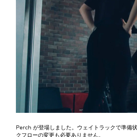
Perch が登場しました。ウェイトラックで準
クフローの変更も必要ありません。