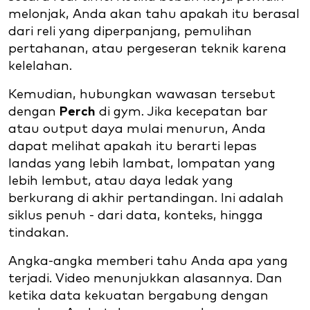
melonjak, Anda akan tahu apakah itu berasal
dari reli yang diperpanjang, pemulihan
pertahanan, atau pergeseran teknik karena
kelelahan.
Kemudian, hubungkan wawasan tersebut
dengan
Perch
di gym. Jika kecepatan bar
atau output daya mulai menurun, Anda
dapat melihat apakah itu berarti lepas
landas yang lebih lambat, lompatan yang
lebih lembut, atau daya ledak yang
berkurang di akhir pertandingan. Ini adalah
siklus penuh - dari data, konteks, hingga
tindakan.
Angka-angka memberi tahu Anda apa yang
terjadi. Video menunjukkan alasannya. Dan
ketika data kekuatan bergabung dengan