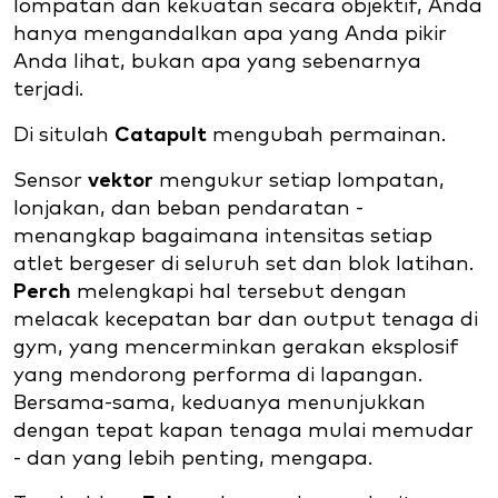
lompatan dan kekuatan secara objektif, Anda
hanya mengandalkan apa yang Anda pikir
Anda lihat, bukan apa yang sebenarnya
terjadi.
Di situlah
Catapult
mengubah permainan.
Sensor
vektor
mengukur setiap lompatan,
lonjakan, dan beban pendaratan -
menangkap bagaimana intensitas setiap
atlet bergeser di seluruh set dan blok latihan.
Perch
melengkapi hal tersebut dengan
melacak kecepatan bar dan output tenaga di
gym, yang mencerminkan gerakan eksplosif
yang mendorong performa di lapangan.
Bersama-sama, keduanya menunjukkan
dengan tepat kapan tenaga mulai memudar
- dan yang lebih penting, mengapa.