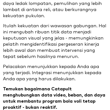
daya ledak lompatan, pemulihan yang lebih
lambat di antara reli, atau berkurangnya
kekuatan pukulan.
Itulah kekuatan dari wawasan gabungan. Hal
ini mengubah ribuan titik data menjadi
keputusan visual yang jelas - memungkinkan
pelatih mengidentifikasi pergeseran kinerja
lebih awal dan membuat intervensi yang
tepat sebelum hasilnya menurun.
Pelacakan menunjukkan kepada Anda apa
yang terjadi. Integrasi menunjukkan kepada
Anda apa yang harus dilakukan.
Temukan bagaimana Catapult
menghubungkan data video, beban, dan daya
untuk membantu program bola voli tetap
proaktif - bukan reaktif.