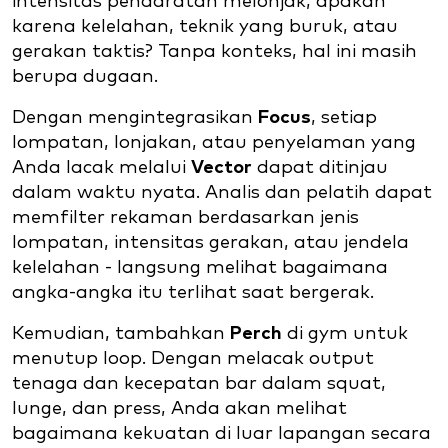
intensitas pendaratan melonjak, apakah
karena kelelahan, teknik yang buruk, atau
gerakan taktis? Tanpa konteks, hal ini masih
berupa dugaan.
Dengan mengintegrasikan
Focus
, setiap
lompatan, lonjakan, atau penyelaman yang
Anda lacak melalui
Vector
dapat ditinjau
dalam waktu nyata. Analis dan pelatih dapat
memfilter rekaman berdasarkan jenis
lompatan, intensitas gerakan, atau jendela
kelelahan - langsung melihat bagaimana
angka-angka itu terlihat saat bergerak.
Kemudian, tambahkan
Perch
di gym untuk
menutup loop. Dengan melacak output
tenaga dan kecepatan bar dalam squat,
lunge, dan press, Anda akan melihat
bagaimana kekuatan di luar lapangan secara