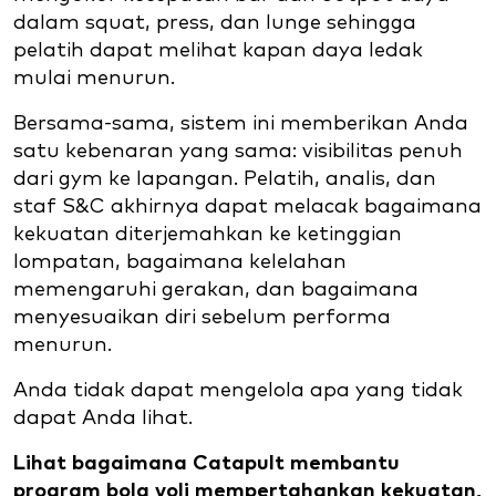
dalam squat, press, dan lunge sehingga
pelatih dapat melihat kapan daya ledak
mulai menurun.
Bersama-sama, sistem ini memberikan Anda
satu kebenaran yang sama: visibilitas penuh
dari gym ke lapangan. Pelatih, analis, dan
staf S&C akhirnya dapat melacak bagaimana
kekuatan diterjemahkan ke ketinggian
lompatan, bagaimana kelelahan
memengaruhi gerakan, dan bagaimana
menyesuaikan diri sebelum performa
menurun.
Anda tidak dapat mengelola apa yang tidak
dapat Anda lihat.
Lihat bagaimana Catapult membantu
program bola voli mempertahankan kekuatan,