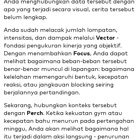
Anda menghubungkan data tersebut dengan
apa yang terjadi secara visual, cerita tersebut
belum lengkap.
Anda sudah melacak jumlah lompatan,
intensitas, dan dampak melalui
Vector
-
fondasi pengukuran kinerja yang objektif.
Dengan menambahkan
Focus
, Anda dapat
melihat bagaimana beban-beban tersebut
benar-benar muncul di lapangan: bagaimana
kelelahan memengaruhi bentuk, kecepatan
reaksi, atau jangkauan blocking seiring
berjalannya pertandingan.
Sekarang, hubungkan konteks tersebut
dengan
Perch
. Ketika kekuatan gym atau
kecepatan bahu menurun pada pertengahan
minggu, Anda akan melihat bagaimana hal
itu terjadi dalam aksi langsung - penurunan