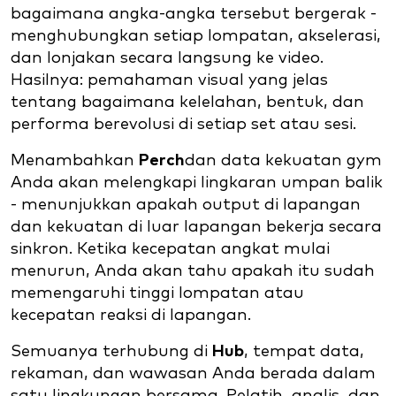
bagaimana angka-angka tersebut bergerak -
menghubungkan setiap lompatan, akselerasi,
dan lonjakan secara langsung ke video.
Hasilnya: pemahaman visual yang jelas
tentang bagaimana kelelahan, bentuk, dan
performa berevolusi di setiap set atau sesi.
Menambahkan
Perch
dan data kekuatan gym
Anda akan melengkapi lingkaran umpan balik
- menunjukkan apakah output di lapangan
dan kekuatan di luar lapangan bekerja secara
sinkron. Ketika kecepatan angkat mulai
menurun, Anda akan tahu apakah itu sudah
memengaruhi tinggi lompatan atau
kecepatan reaksi di lapangan.
Semuanya terhubung di
Hub
, tempat data,
rekaman, dan wawasan Anda berada dalam
satu lingkungan bersama. Pelatih, analis, dan