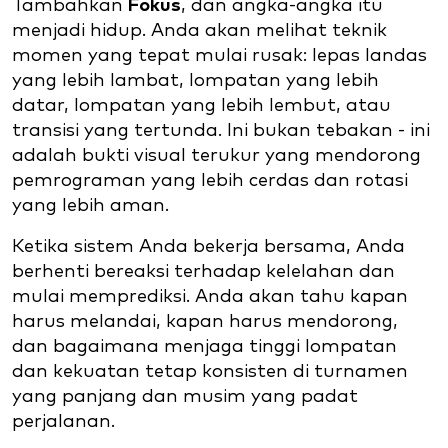
Tambahkan
Fokus
, dan angka-angka itu
menjadi hidup. Anda akan melihat teknik
momen yang tepat mulai rusak: lepas landas
yang lebih lambat, lompatan yang lebih
datar, lompatan yang lebih lembut, atau
transisi yang tertunda. Ini bukan tebakan - ini
adalah bukti visual terukur yang mendorong
pemrograman yang lebih cerdas dan rotasi
yang lebih aman.
Ketika sistem Anda bekerja bersama, Anda
berhenti bereaksi terhadap kelelahan dan
mulai memprediksi. Anda akan tahu kapan
harus melandai, kapan harus mendorong,
dan bagaimana menjaga tinggi lompatan
dan kekuatan tetap konsisten di turnamen
yang panjang dan musim yang padat
perjalanan.