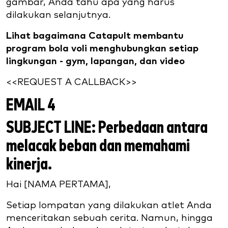
gambar, Anda tahu apa yang harus
dilakukan selanjutnya.
Lihat bagaimana Catapult membantu
program bola voli menghubungkan setiap
lingkungan - gym, lapangan, dan video
<<REQUEST A CALLBACK>>
EMAIL 4
SUBJECT LINE:
Perbedaan antara
melacak beban dan memahami
kinerja.
Hai [NAMA PERTAMA],
Setiap lompatan yang dilakukan atlet Anda
menceritakan sebuah cerita. Namun, hingga