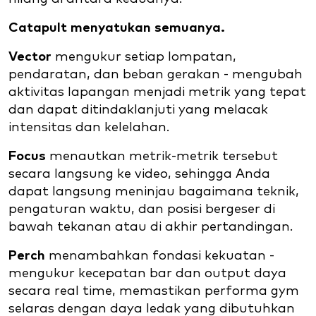
Catapult menyatukan semuanya.
Vector
mengukur setiap lompatan,
pendaratan, dan beban gerakan - mengubah
aktivitas lapangan menjadi metrik yang tepat
dan dapat ditindaklanjuti yang melacak
intensitas dan kelelahan.
Focus
menautkan metrik-metrik tersebut
secara langsung ke video, sehingga Anda
dapat langsung meninjau bagaimana teknik,
pengaturan waktu, dan posisi bergeser di
bawah tekanan atau di akhir pertandingan.
Perch
menambahkan fondasi kekuatan -
mengukur kecepatan bar dan output daya
secara real time, memastikan performa gym
selaras dengan daya ledak yang dibutuhkan