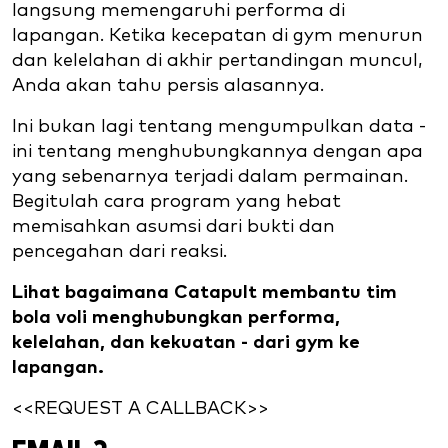
langsung memengaruhi performa di
lapangan. Ketika kecepatan di gym menurun
dan kelelahan di akhir pertandingan muncul,
Anda akan tahu persis alasannya.
Ini bukan lagi tentang mengumpulkan data -
ini tentang menghubungkannya dengan apa
yang sebenarnya terjadi dalam permainan.
Begitulah cara program yang hebat
memisahkan asumsi dari bukti dan
pencegahan dari reaksi.
Lihat bagaimana Catapult membantu tim
bola voli menghubungkan performa,
kelelahan, dan kekuatan - dari gym ke
lapangan.
<<REQUEST A CALLBACK>>