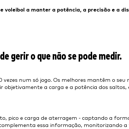
 voleibol a manter a potência, a precisão e a di
e gerir o que não se pode medir.
00 vezes num só jogo. Os melhores mantêm o seu r
r objetivamente a carga e a potência dos saltos
to, pico e carga de aterragem - captando a for
complementa essa informação, monitorizando a ve