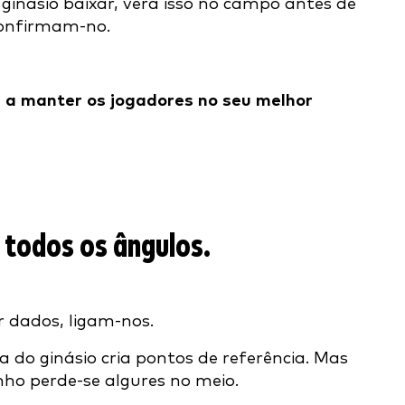
ginásio baixar, verá isso no campo antes de
confirmam-no.
e a manter os jogadores no seu melhor
todos os ângulos.
 dados, ligam-nos.
 do ginásio cria pontos de referência. Mas
o perde-se algures no meio.