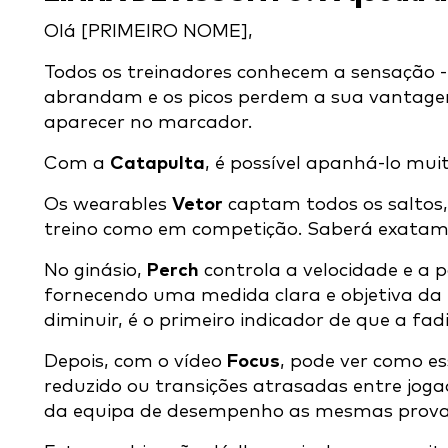
Olá [PRIMEIRO NOME],
Todos os treinadores conhecem a sensação - 
abrandam e os picos perdem a sua vantagem.
aparecer no marcador.
Com a
Catapulta
, é possível apanhá-lo muit
Os wearables
Vetor
captam todos os saltos, 
treino como em competição. Saberá exatam
No ginásio,
Perch
controla a velocidade e a 
fornecendo uma medida clara e objetiva da
diminuir, é o primeiro indicador de que a fadi
Depois, com o vídeo
Focus
, pode ver como e
reduzido ou transições atrasadas entre jog
da equipa de desempenho as mesmas provas 