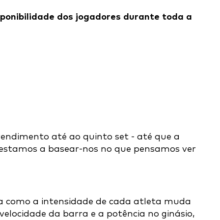
sponibilidade dos jogadores durante toda a
endimento até ao quinto set - até que a
, estamos a basear-nos no que pensamos ver
ma como a intensidade de cada atleta muda
locidade da barra e a potência no ginásio,