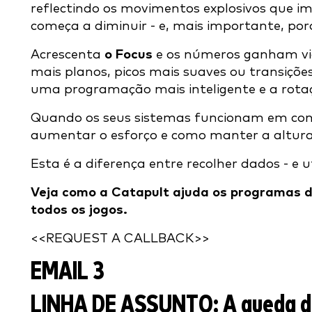
reflectindo os movimentos explosivos que
começa a diminuir - e, mais importante, por
Acrescenta
o Focus
e os números ganham vid
mais planos, picos mais suaves ou transiçõe
uma programação mais inteligente e a rota
Quando os seus sistemas funcionam em conju
aumentar o esforço e como manter a altura 
Esta é a diferença entre recolher dados - e u
Veja como a Catapult ajuda os programas de 
todos os jogos.
<<REQUEST A CALLBACK>>
EMAIL 3
LINHA DE ASSUNTO:
A queda d