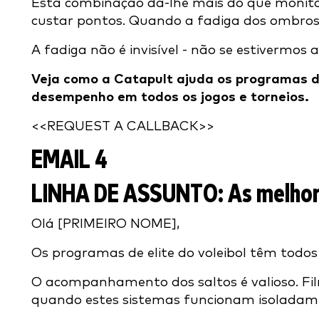
Esta combinação dá-lhe mais do que monitori
custar pontos. Quando a fadiga dos ombros
A fadiga não é invisível - não se estivermos a
Veja como a Catapult ajuda os programas de
desempenho em todos os jogos e torneios.
<<REQUEST A CALLBACK>>
EMAIL 4
LINHA DE ASSUNTO:
As melhor
Olá [PRIMEIRO NOME],
Os programas de elite do voleibol têm todo
O acompanhamento dos saltos é valioso. Film
quando estes sistemas funcionam isoladame