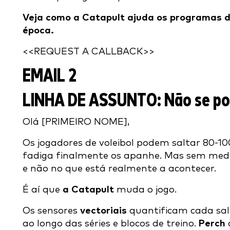
Veja como a Catapult ajuda os programas de
época.
<<REQUEST A CALLBACK>>
EMAIL 2
LINHA DE ASSUNTO:
Não se pod
Olá [PRIMEIRO NOME],
Os jogadores de voleibol podem saltar 80-1
fadiga finalmente os apanhe. Mas sem medi
e não no que está realmente a acontecer.
É aí que
a Catapult
muda o jogo.
Os sensores
vectoriais
quantificam cada sal
ao longo das séries e blocos de treino.
Perch