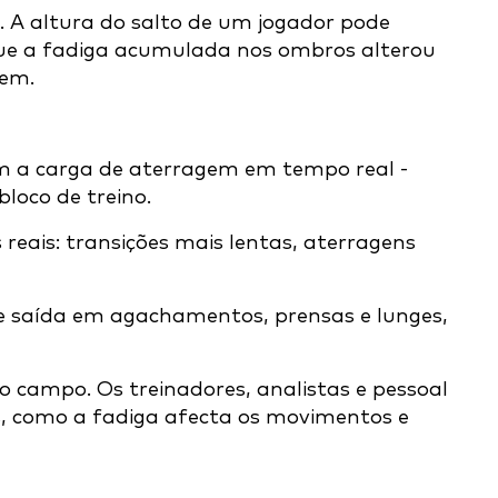
 A altura do salto de um jogador pode
rque a fadiga acumulada nos ombros alterou
gem.
m a carga de aterragem em tempo real -
loco de treino.
ais: transições mais lentas, aterragens
 de saída em agachamentos, prensas e lunges,
o campo. Os treinadores, analistas e pessoal
, como a fadiga afecta os movimentos e