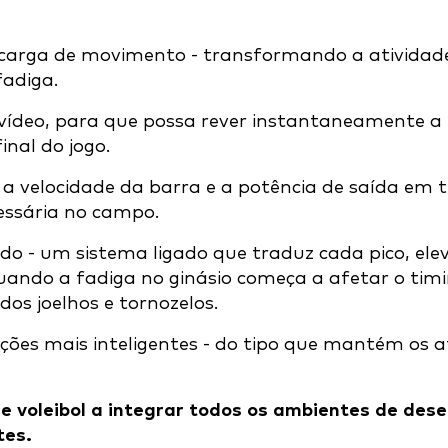
 carga de movimento - transformando a atividad
fadiga.
 vídeo, para que possa rever instantaneamente a
nal do jogo.
 a velocidade da barra e a potência de saída e
cessária no campo.
o - um sistema ligado que traduz cada pico, ele
quando a fadiga no ginásio começa a afetar o tim
os joelhos e tornozelos.
ções mais inteligentes - do tipo que mantém os at
 voleibol a integrar todos os ambientes de dese
tes.