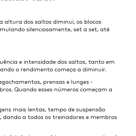
 altura dos saltos diminui, os blocos
ulando silenciosamente, set a set, até
quência e intensidade dos saltos, tanto em
ando o rendimento começa a diminuir.
 agachamentos, prensas e lunges -
 ombros. Quando esses números começam a
agens mais lentas, tempo de suspensão
s, dando a todos os treinadores e membros