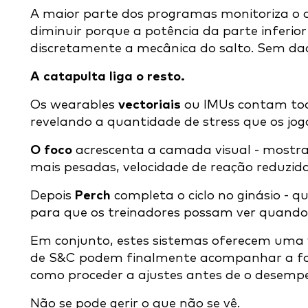
A maior parte dos programas monitoriza o 
diminuir porque a potência da parte inferio
discretamente a mecânica do salto. Sem dad
A catapulta liga o resto.
Os wearables
vectoriais
ou IMUs contam tod
revelando a quantidade de stress que os jo
O foco
acrescenta a camada visual - mostra
mais pesadas, velocidade de reação reduzid
Depois
Perch
completa o ciclo no ginásio - 
para que os treinadores possam ver quando 
Em conjunto, estes sistemas oferecem uma ve
de S&C podem finalmente acompanhar a form
como proceder a ajustes antes de o desempe
Não se pode gerir o que não se vê.