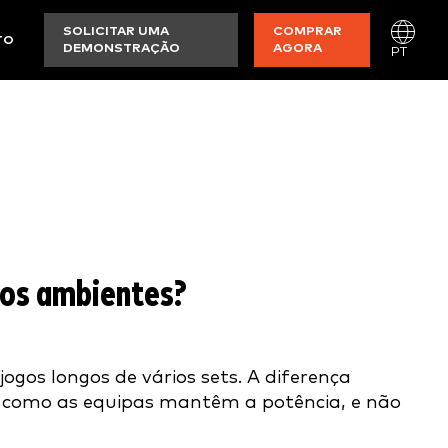
SOLICITAR UMA
COMPRAR
TO
DEMONSTRAÇÃO
AGORA
PT
os ambientes?
jogos longos de vários sets. A diferença
a como as equipas mantêm a potência, e não