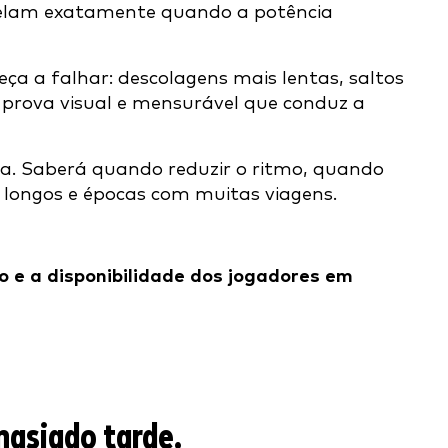
velam exatamente quando a potência
 a falhar: descolagens mais lentas, saltos
 prova visual e mensurável que conduz a
la. Saberá quando reduzir o ritmo, quando
 longos e épocas com muitas viagens.
o e a disponibilidade dos jogadores em
masiado tarde.