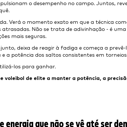
 impulsionam o desempenho no campo. Juntos, re
quê.
a. Verá o momento exato em que a técnica começa
s atrasadas. Não se trata de adivinhação - é uma
ções mais seguras.
nto, deixa de reagir à fadiga e começa a prevê-
e a potência dos saltos consistentes em torneios
tilizá-los para ganhar.
voleibol de elite a manter a potência, a precisã
e energia que não se vê até ser de