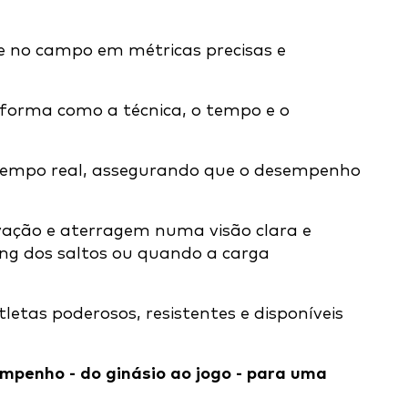
e no campo em métricas precisas e
 forma como a técnica, o tempo e o
m tempo real, assegurando que o desempenho
vação e aterragem numa visão clara e
ing dos saltos ou quando a carga
letas poderosos, resistentes e disponíveis
mpenho - do ginásio ao jogo - para uma