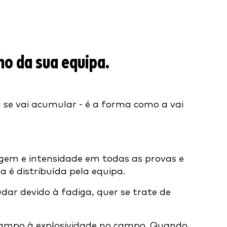
o da sua equipa.
 se vai acumular - é a forma como a vai
gem e intensidade em todas as provas e
 é distribuída pela equipa.
ar devido à fadiga, quer se trate de
 campo à explosividade no campo. Quando