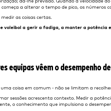
zação; dá-lhe previsão. Quando a velocidade do 
 começa a alterar o tempo de pico, os números 
 medir as coisas certas.
 voleibol a gerir a fadiga, a manter a potência 
es equipas vêem o desempenho de 
s uma coisa em comum - não se limitam a recolher
ar sessões acrescenta contexto. Medir a potência
nte, o conhecimento que impulsiona o desempenh