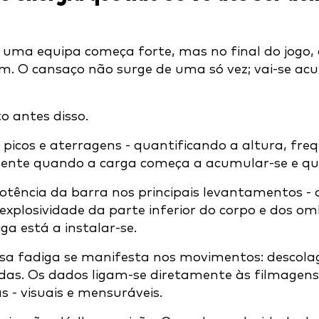
uma equipa começa forte, mas no final do jogo, a
 O cansaço não surge de uma só vez; vai-se acum
o antes disso.
picos e aterragens - quantificando a altura, fre
ente quando a carga começa a acumular-se e qu
potência da barra nos principais levantamentos -
 explosividade da parte inferior do corpo e dos
ga está a instalar-se.
ssa fadiga se manifesta nos movimentos: descol
adas. Os dados ligam-se diretamente às filmagen
- visuais e mensuráveis.