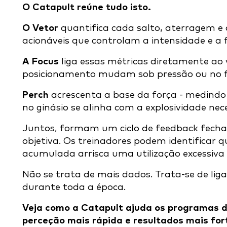
O Catapult reúne tudo isto.
O Vetor
quantifica cada salto, aterragem e
acionáveis que controlam a intensidade e a 
A Focus
liga essas métricas diretamente ao
posicionamento mudam sob pressão ou no fi
Perch
acrescenta a base da força - medindo
no ginásio se alinha com a explosividade ne
Juntos, formam um ciclo de feedback fechad
objetiva. Os treinadores podem identificar 
acumulada arrisca uma utilização excessiva d
Não se trata de mais dados. Trata-se de liga
durante toda a época.
Veja como a Catapult ajuda os programas de
perceção mais rápida e resultados mais for