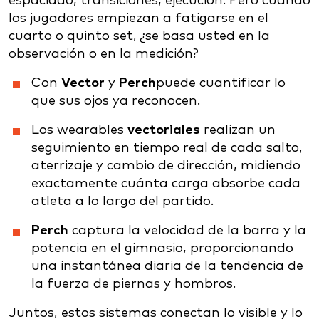
espaciado, transiciones, ejecución. Pero cuando
los jugadores empiezan a fatigarse en el
cuarto o quinto set, ¿se basa usted en la
observación o en la medición?
Con
Vector
y
Perch
puede cuantificar lo
que sus ojos ya reconocen.
Los wearables
vectoriales
realizan un
seguimiento en tiempo real de cada salto,
aterrizaje y cambio de dirección, midiendo
exactamente cuánta carga absorbe cada
atleta a lo largo del partido.
Perch
captura la velocidad de la barra y la
potencia en el gimnasio, proporcionando
una instantánea diaria de la tendencia de
la fuerza de piernas y hombros.
Juntos, estos sistemas conectan lo visible y lo