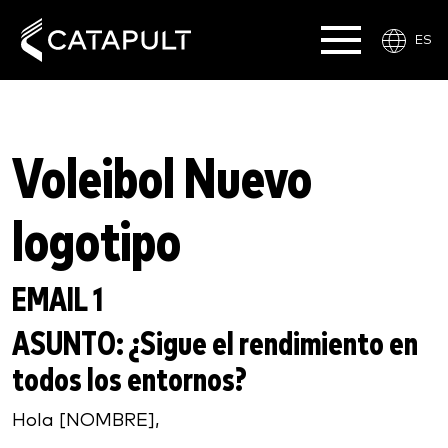
ES
Voleibol Nuevo
logotipo
EMAIL 1
ASUNTO:
¿Sigue el rendimiento en
todos los entornos?
Hola [NOMBRE],