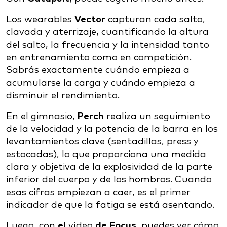
Los wearables
Vector
capturan cada salto,
clavada y aterrizaje, cuantificando la altura
del salto, la frecuencia y la intensidad tanto
en entrenamiento como en competición.
Sabrás exactamente cuándo empieza a
acumularse la carga y cuándo empieza a
disminuir el rendimiento.
En el gimnasio,
Perch
realiza un seguimiento
de la velocidad y la potencia de la barra en los
levantamientos clave (sentadillas, press y
estocadas), lo que proporciona una medida
clara y objetiva de la explosividad de la parte
inferior del cuerpo y de los hombros. Cuando
esas cifras empiezan a caer, es el primer
indicador de que la fatiga se está asentando.
Luego, con
el
vídeo
de Focus
, puedes ver cómo