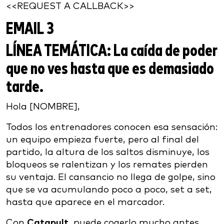
<<REQUEST A CALLBACK>>
EMAIL 3
LÍNEA TEMÁTICA:
La caída de poder
que no ves hasta que es demasiado
tarde.
Hola [NOMBRE],
Todos los entrenadores conocen esa sensación:
un equipo empieza fuerte, pero al final del
partido, la altura de los saltos disminuye, los
bloqueos se ralentizan y los remates pierden
su ventaja. El cansancio no llega de golpe, sino
que se va acumulando poco a poco, set a set,
hasta que aparece en el marcador.
Con
Catapult
, puede cogerlo mucho antes.