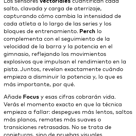
Los sensores
vectoriales
cuantifican cada
salto, clavada y carga de aterrizaje,
capturando cómo cambia la intensidad de
cada atleta a lo largo de las series y los
bloques de entrenamiento.
Perch
lo
complementa con el seguimiento de la
velocidad de la barra y la potencia en el
gimnasio, reflejando los movimientos
explosivos que impulsan el rendimiento en la
pista. Juntos, revelan exactamente cuándo
empieza a disminuir la potencia y, lo que es
más importante, por qué.
Añade
Focus
y esas cifras cobrarán vida.
Verás el momento exacto en que la técnica
empieza a fallar: despegues más lentos, saltos
más planos, remates más suaves o
transiciones retrasadas. No se trata de
conjeturas, sino de pruebas visuales