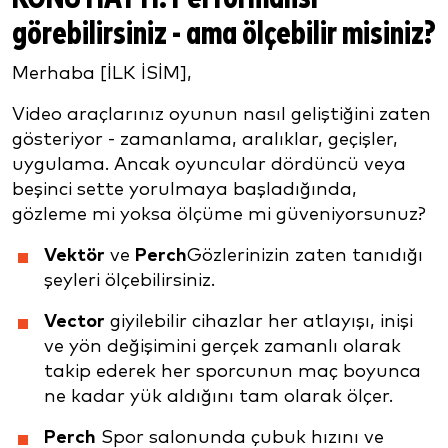
görebilirsiniz - ama ölçebilir misiniz?
Merhaba [İLK İSİM],
Video araçlarınız oyunun nasıl geliştiğini zaten
gösteriyor - zamanlama, aralıklar, geçişler,
uygulama. Ancak oyuncular dördüncü veya
beşinci sette yorulmaya başladığında,
gözleme mi yoksa ölçüme mi güveniyorsunuz?
Vektör
ve
Perch
Gözlerinizin zaten tanıdığı
şeyleri ölçebilirsiniz.
Vector
giyilebilir cihazlar her atlayışı, inişi
ve yön değişimini gerçek zamanlı olarak
takip ederek her sporcunun maç boyunca
ne kadar yük aldığını tam olarak ölçer.
Perch
Spor salonunda çubuk hızını ve