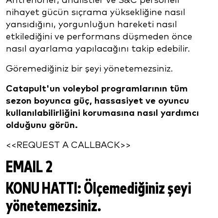
Antrenörler, analistler ve S&C personeli
nihayet gücün sıçrama yüksekliğine nasıl
yansıdığını, yorgunluğun hareketi nasıl
etkilediğini ve performans düşmeden önce
nasıl ayarlama yapılacağını takip edebilir.
Göremediğiniz bir şeyi yönetemezsiniz.
Catapult'un voleybol programlarının tüm
sezon boyunca güç, hassasiyet ve oyuncu
kullanılabilirliğini korumasına nasıl yardımcı
olduğunu görün.
<<REQUEST A CALLBACK>>
EMAIL 2
KONU HATTI:
Ölçemediğiniz şeyi
yönetemezsiniz.