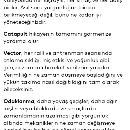
Voleybolda her sıçrayış, her smaç ve her dalış
birikir. Asıl soru yorgunluğun birikip
birikmeyeceği değil, bunu ne kadar iyi
yöneteceğinizdir.
Catapult
hikayenin tamamını görmenize
yardımcı olur.
Vector
, her ralli ve antrenman seansında
atlama sıklığı, iniş etkisi ve yoğunluk gibi
gerçek zamanlı hareket verilerini yakalar.
Verimliliğin ne zaman düşmeye başladığını ve
yükün takıma nasıl dağıtıldığını tam olarak
bileceksiniz.
Odaklanma
, daha yavaş geçişler, daha ağır
inişler veya bloklarda ve smaçlarda
zamanlamanın azalması gibi yorgunluk
altında mekaniklerin ne zaman değişmeye