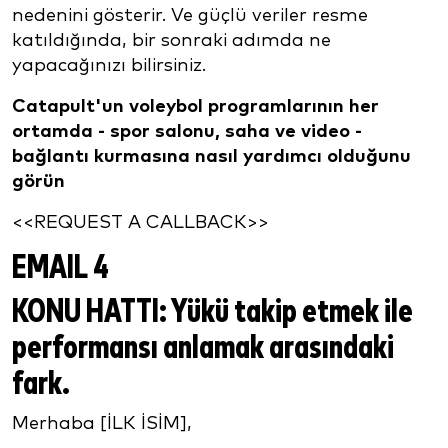
nedenini gösterir. Ve güçlü veriler resme
katıldığında, bir sonraki adımda ne
yapacağınızı bilirsiniz.
Catapult'un voleybol programlarının her
ortamda - spor salonu, saha ve video -
bağlantı kurmasına nasıl yardımcı olduğunu
görün
<<REQUEST A CALLBACK>>
EMAIL 4
KONU HATTI:
Yükü takip etmek ile
performansı anlamak arasındaki
fark.
Merhaba [İLK İSİM],