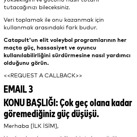
tutacağınızı bileceksiniz.
Veri toplamak ile onu kazanmak için
kullanmak arasındaki fark budur.
Catapult'un elit voleybol programlarının her
maçta güç, hassasiyet ve oyuncu
kullanılabilirliğini sürdürmesine nasıl yardımcı
olduğunu görün.
<<REQUEST A CALLBACK>>
EMAIL 3
KONU BAŞLIĞI:
Çok geç olana kadar
göremediğiniz güç düşüşü.
Merhaba [İLK İSİM],