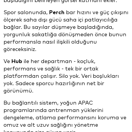
başladığını belirleyen görsel katmanı ekler.
Spor salonunda,
Perch
bar hızını ve güç çıkışını
ölçerek saha dışı gücü saha içi patlayıcılığa
bağlar. Bu sayılar düşmeye başladığında,
yorgunluk sakatlığa dönüşmeden önce bunun
performansla nasıl ilişkili olduğunu
göreceksiniz.
Ve
Hub
ile her departman - koçluk,
performans ve sağlık - tek bir ortak
platformdan çalışır. Silo yok. Veri boşlukları
yok. Sadece sporcu hazırlığının net bir
görünümü.
Bu bağlantılı sistem, yoğun APAC
programlarında antrenman yüklerini
dengeleme, atlama performansını koruma ve
omuz ve alt uzuv sağlığını yönetme