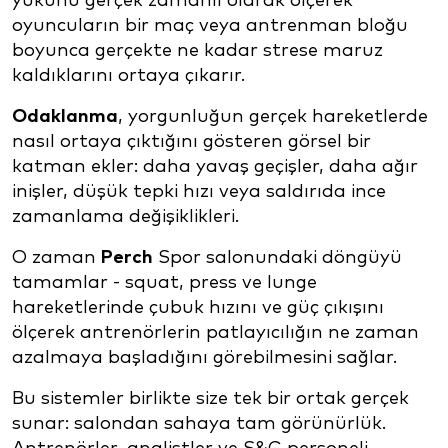
yükünü gerçek zamanlı olarak ölçerek
oyuncuların bir maç veya antrenman bloğu
boyunca gerçekte ne kadar strese maruz
kaldıklarını ortaya çıkarır.
Odaklanma
, yorgunluğun gerçek hareketlerde
nasıl ortaya çıktığını gösteren görsel bir
katman ekler: daha yavaş geçişler, daha ağır
inişler, düşük tepki hızı veya saldırıda ince
zamanlama değişiklikleri.
O zaman
Perch
Spor salonundaki döngüyü
tamamlar - squat, press ve lunge
hareketlerinde çubuk hızını ve güç çıkışını
ölçerek antrenörlerin patlayıcılığın ne zaman
azalmaya başladığını görebilmesini sağlar.
Bu sistemler birlikte size tek bir ortak gerçek
sunar: salondan sahaya tam görünürlük.