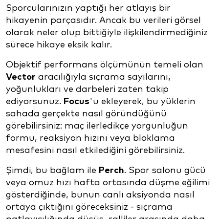
Sporcularınızın yaptığı her atlayış bir
hikayenin parçasıdır. Ancak bu verileri görsel
olarak neler olup bittiğiyle ilişkilendirmediğiniz
sürece hikaye eksik kalır.
Objektif performans ölçümünün temeli olan
Vector
aracılığıyla sıçrama sayılarını,
yoğunlukları ve darbeleri zaten takip
ediyorsunuz.
Focus
'u ekleyerek, bu yüklerin
sahada gerçekte nasıl göründüğünü
görebilirsiniz: maç ilerledikçe yorgunluğun
formu, reaksiyon hızını veya bloklama
mesafesini nasıl etkilediğini görebilirsiniz.
Şimdi, bu bağlam ile
Perch
. Spor salonu gücü
veya omuz hızı hafta ortasında düşme eğilimi
gösterdiğinde, bunun canlı aksiyonda nasıl
ortaya çıktığını göreceksiniz - sıçrama