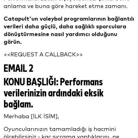
anlama ve buna göre hareket etme zamanı.
Catapult'un voleybol programlarının bağlantılı
verileri daha güçlü, daha sağlıklı sporculara
dönüştürmesine nasıl yardımcı olduğunu
görün.
<<REQUEST A CALLBACK>>
EMAIL 2
KONU BAŞLIĞI:
Performans
verilerinizin ardındaki eksik
bağlam.
Merhaba [İLK İSİM],
Oyuncularınızın tamamladığı iş hacmini
ölçebilirsiniz - kaç sıçrama yaptıklarını, ne