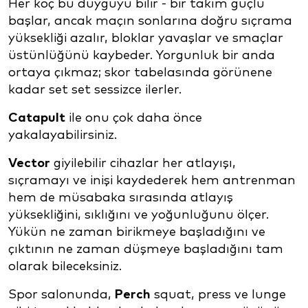
Her koç bu duyguyu bilir - bir takım güçlü
başlar, ancak maçın sonlarına doğru sıçrama
yüksekliği azalır, bloklar yavaşlar ve smaçlar
üstünlüğünü kaybeder. Yorgunluk bir anda
ortaya çıkmaz; skor tabelasında görünene
kadar set set sessizce ilerler.
Catapult
ile onu çok daha önce
yakalayabilirsiniz.
Vector
giyilebilir cihazlar her atlayışı,
sıçramayı ve inişi kaydederek hem antrenman
hem de müsabaka sırasında atlayış
yüksekliğini, sıklığını ve yoğunluğunu ölçer.
Yükün ne zaman birikmeye başladığını ve
çıktının ne zaman düşmeye başladığını tam
olarak bileceksiniz.
Spor salonunda,
Perch
squat, press ve lunge