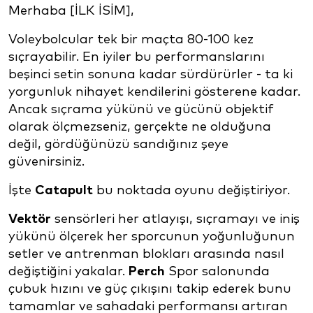
Merhaba [İLK İSİM],
Voleybolcular tek bir maçta 80-100 kez
sıçrayabilir. En iyiler bu performanslarını
beşinci setin sonuna kadar sürdürürler - ta ki
yorgunluk nihayet kendilerini gösterene kadar.
Ancak sıçrama yükünü ve gücünü objektif
olarak ölçmezseniz, gerçekte ne olduğuna
değil, gördüğünüzü sandığınız şeye
güvenirsiniz.
İşte
Catapult
bu noktada oyunu değiştiriyor.
Vektör
sensörleri her atlayışı, sıçramayı ve iniş
yükünü ölçerek her sporcunun yoğunluğunun
setler ve antrenman blokları arasında nasıl
değiştiğini yakalar.
Perch
Spor salonunda
çubuk hızını ve güç çıkışını takip ederek bunu
tamamlar ve sahadaki performansı artıran