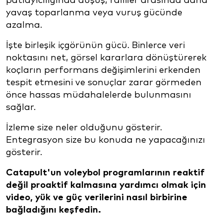
patlayıcılığında düşüş, ralliler arasında daha
yavaş toparlanma veya vuruş gücünde
azalma.
İşte birleşik içgörünün gücü. Binlerce veri
noktasını net, görsel kararlara dönüştürerek
koçların performans değişimlerini erkenden
tespit etmesini ve sonuçlar zarar görmeden
önce hassas müdahalelerde bulunmasını
sağlar.
İzleme size neler olduğunu gösterir.
Entegrasyon size bu konuda ne yapacağınızı
gösterir.
Catapult'un voleybol programlarının reaktif
değil proaktif kalmasına yardımcı olmak için
video, yük ve güç verilerini nasıl birbirine
bağladığını keşfedin.