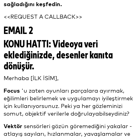
sağladığını keşfedin.
<<REQUEST A CALLBACK>>
EMAIL 2
KONU HATTI:
Videoya veri
eklediğinizde, desenler kanıta
dönüşür.
Merhaba [İLK İSİM],
Focus
'u zaten oyunları parçalara ayırmak,
eğilimleri belirlemek ve uygulamayı iyileştirmek
için kullanıyorsunuz. Peki ya her gözleminizi
somut, objektif verilerle doğrulayabilseydiniz?
Vektör
sensörleri gözün göremediğini yakalar -
atlayış sayıları, hızlanmalar, yavaşlamalar ve