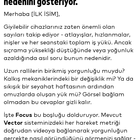
nedenini gösteriyor.
Merhaba [İLK İSİM],
Giyilebilir cihazlarınız zaten önemli olan
sayıları takip ediyor - atlayışlar, hızlanmalar,
inişler ve her seanstaki toplam iş yükü. Ancak
sıçrama yüksekliği düştüğünde veya yoğunluk
azaldığında asıl soru bunun nedenidir.
Uzun rallilerin birikmiş yorgunluğu muydu?
Kalkış mekaniklerindeki bir değişiklik mi? Ya da
sıkışık bir seyahat haftasının ardından
omuzlarda oluşan yük mü? Görsel bağlam
olmadan bu cevaplar gizli kalır.
İşte
Focus
bu boşluğu dolduruyor. Mevcut
Vector
sisteminizdeki her hareket metriği
doğrudan videoya bağlanarak yorgunluğun
gerçekte nasıl göründüğünü görmenizi sağlar -