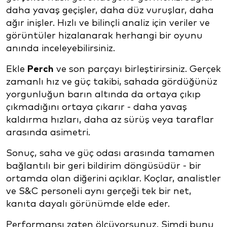
daha yavaş geçişler, daha düz vuruşlar, daha
ağır inişler. Hızlı ve bilinçli analiz için veriler ve
görüntüler hizalanarak herhangi bir oyunu
anında inceleyebilirsiniz.
Ekle
Perch
ve son parçayı birleştirirsiniz. Gerçek
zamanlı hız ve güç takibi, sahada gördüğünüz
yorgunluğun barın altında da ortaya çıkıp
çıkmadığını ortaya çıkarır - daha yavaş
kaldırma hızları, daha az sürüş veya taraflar
arasında asimetri.
Sonuç, saha ve güç odası arasında tamamen
bağlantılı bir geri bildirim döngüsüdür - bir
ortamda olan diğerini açıklar. Koçlar, analistler
ve S&C personeli aynı gerçeği tek bir net,
kanıta dayalı görünümde elde eder.
Performansı zaten ölçüyorsunuz. Şimdi bunu