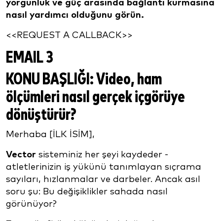
yorgunluk ve güç arasında bağlantı kurmasına
nasıl yardımcı olduğunu görün.
<<REQUEST A CALLBACK>>
EMAIL 3
KONU BAŞLIĞI:
Video, ham
ölçümleri nasıl gerçek içgörüye
dönüştürür?
Merhaba [İLK İSİM],
Vector
sisteminiz her şeyi kaydeder -
atletlerinizin iş yükünü tanımlayan sıçrama
sayıları, hızlanmalar ve darbeler. Ancak asıl
soru şu: Bu değişiklikler sahada nasıl
görünüyor?