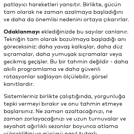
patlayıcı hareketleri yansıtır. Birlikte, gücün
tam olarak ne zaman azalmaya başladığını
ve daha da önemlisi nedenini ortaya çıkarırlar.
Odaklanmayı
eklediğinizde bu sayılar canlanır.
Tekniğin tam olarak bozulmaya başladığı anı
göreceksiniz: daha yavaş kalkışlar, daha düz
sıçramalar, daha yumuşak sıçramalar veya
gecikmiş geçişler. Bu bir tahmin değildir - daha
akıllı programlama ve daha güvenli
rotasyonlar sağlayan ölçülebilir, görsel
kanıtlardır.
Sistemleriniz birlikte çalıştığında, yorgunluğa
tepki vermeyi bırakır ve onu tahmin etmeye
başlarsınız. Ne zaman azaltacağınızı, ne
zaman zorlayacağınızı ve uzun turnuvalar ve
seyahat ağırlıklı sezonlar boyunca atlama
yüksekliğini ve gücünü nasıl tutarlı