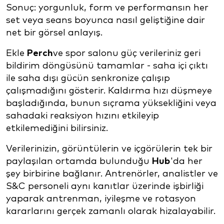
Sonuç: yorgunluk, form ve performansın her
set veya seans boyunca nasıl geliştiğine dair
net bir görsel anlayış.
Ekle
Perch
ve spor salonu güç verileriniz geri
bildirim döngüsünü tamamlar - saha içi çıktı
ile saha dışı gücün senkronize çalışıp
çalışmadığını gösterir. Kaldırma hızı düşmeye
başladığında, bunun sıçrama yüksekliğini veya
sahadaki reaksiyon hızını etkileyip
etkilemediğini bilirsiniz.
Verilerinizin, görüntülerin ve içgörülerin tek bir
paylaşılan ortamda bulunduğu
Hub
'da her
şey birbirine bağlanır. Antrenörler, analistler ve
S&C personeli aynı kanıtlar üzerinde işbirliği
yaparak antrenman, iyileşme ve rotasyon
kararlarını gerçek zamanlı olarak hizalayabilir.