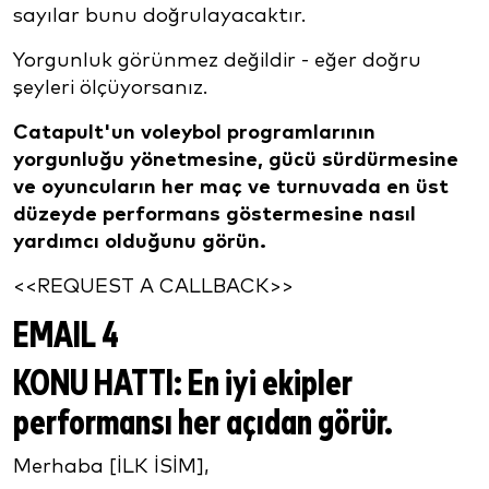
sayılar bunu doğrulayacaktır.
Yorgunluk görünmez değildir - eğer doğru
şeyleri ölçüyorsanız.
Catapult'un voleybol programlarının
yorgunluğu yönetmesine, gücü sürdürmesine
ve oyuncuların her maç ve turnuvada en üst
düzeyde performans göstermesine nasıl
yardımcı olduğunu görün.
<<REQUEST A CALLBACK>>
EMAIL 4
KONU HATTI:
En iyi ekipler
performansı her açıdan görür.
Merhaba [İLK İSİM],