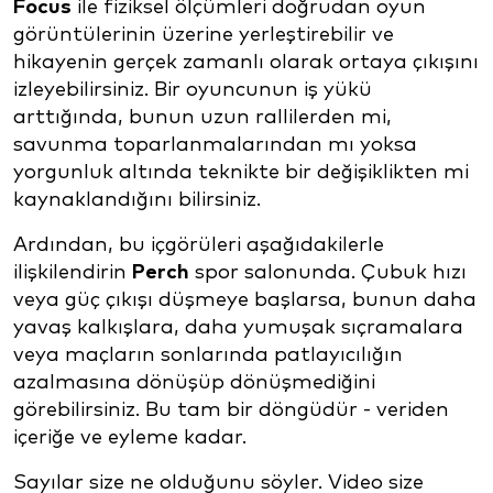
Focus
ile fiziksel ölçümleri doğrudan oyun
görüntülerinin üzerine yerleştirebilir ve
hikayenin gerçek zamanlı olarak ortaya çıkışını
izleyebilirsiniz. Bir oyuncunun iş yükü
arttığında, bunun uzun rallilerden mi,
savunma toparlanmalarından mı yoksa
yorgunluk altında teknikte bir değişiklikten mi
kaynaklandığını bilirsiniz.
Ardından, bu içgörüleri aşağıdakilerle
ilişkilendirin
Perch
spor salonunda. Çubuk hızı
veya güç çıkışı düşmeye başlarsa, bunun daha
yavaş kalkışlara, daha yumuşak sıçramalara
veya maçların sonlarında patlayıcılığın
azalmasına dönüşüp dönüşmediğini
görebilirsiniz. Bu tam bir döngüdür - veriden
içeriğe ve eyleme kadar.
Sayılar size ne olduğunu söyler. Video size