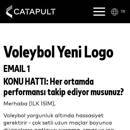
TR
Voleybol Yeni Logo
EMAIL 1
KONU HATTI:
Her ortamda
performansı takip ediyor musunuz?
Merhaba [İLK İSİM],
Voleybol yorgunluk altında hassasiyet
gerektirir - çok setli uzun maçlar boyunca