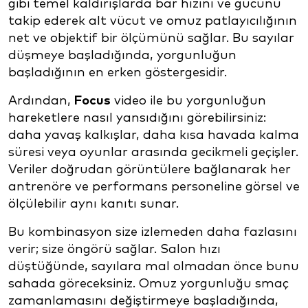
gibi temel kaldırışlarda bar hızını ve gücünü
takip ederek alt vücut ve omuz patlayıcılığının
net ve objektif bir ölçümünü sağlar. Bu sayılar
düşmeye başladığında, yorgunluğun
başladığının en erken göstergesidir.
Ardından,
Focus
video ile bu yorgunluğun
hareketlere nasıl yansıdığını görebilirsiniz:
daha yavaş kalkışlar, daha kısa havada kalma
süresi veya oyunlar arasında gecikmeli geçişler.
Veriler doğrudan görüntülere bağlanarak her
antrenöre ve performans personeline görsel ve
ölçülebilir aynı kanıtı sunar.
Bu kombinasyon size izlemeden daha fazlasını
verir; size öngörü sağlar. Salon hızı
düştüğünde, sayılara mal olmadan önce bunu
sahada göreceksiniz. Omuz yorgunluğu smaç
zamanlamasını değiştirmeye başladığında,