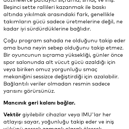
düzinelerce patlayıcı sıçrama, smaç ve iniş.
Beşinci sette rallileri kazanmak ile baskı
altında yıkılmak arasındaki fark, genellikle
takımların gücü sadece üretmelerine değil, ne
kadar iyi sürdürdüklerine bağlıdır.
Çoğu program sahada ne olduğunu takip eder
ama buna neyin sebep olduğunu takip etmez.
Bir oyuncunun sıçrama yüksekliği, günler önce
spor salonunda alt vücut gücü azaldığı için
veya biriken omuz yorgunluğu smaç
mekaniğini sessizce değiştirdiği için azalabilir.
Bağlantılı veriler olmadan resmin sadece
yarısını görürsünüz.
Mancınık geri kalanı bağlar.
Vektör
giyilebilir cihazlar veya IMU'lar her
atlayışı sayar, yoğunluğu takip eder ve iniş