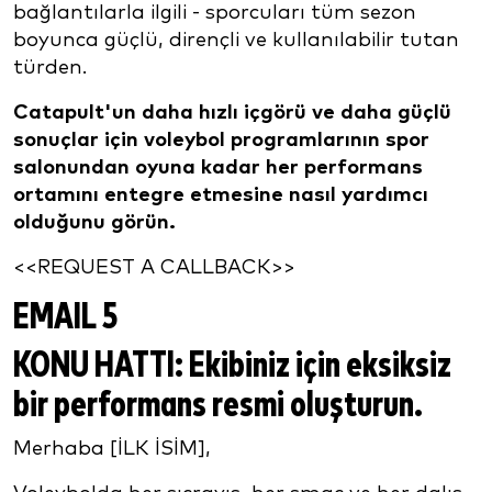
bağlantılarla ilgili - sporcuları tüm sezon
boyunca güçlü, dirençli ve kullanılabilir tutan
türden.
Catapult'un daha hızlı içgörü ve daha güçlü
sonuçlar için voleybol programlarının spor
salonundan oyuna kadar her performans
ortamını entegre etmesine nasıl yardımcı
olduğunu görün.
<<REQUEST A CALLBACK>>
EMAIL 5
KONU HATTI:
Ekibiniz için eksiksiz
bir performans resmi oluşturun.
Merhaba [İLK İSİM],