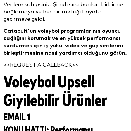
Verilere sahipsiniz. Şimdi sıra bunları birbirine
bağlamaya ve her bir metriği hayata
geçirmeye geldi.
Catapult'un voleybol programlarının oyuncu
sağlığını korumak ve en yüksek performansı
sürdürmek için iş yükü, video ve güç verilerini
birleştirmesine nasıl yardımcı olduğunu görün.
<<REQUEST A CALLBACK>>
Voleybol Upsell
Giyilebilir Ürünler
EMAIL 1
KONU HATTI:
Performansı