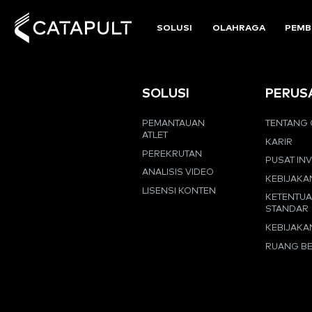
SOLUSI
OLAHRAGA
PEMB
SOLUSI
PERUS
PEMANTAUAN
TENTANG 
ATLET
KARIR
PEREKRUTAN
PUSAT IN
ANALISIS VIDEO
KEBIJAKA
LISENSI KONTEN
KETENTU
STANDAR
KEBIJAKA
RUANG BE