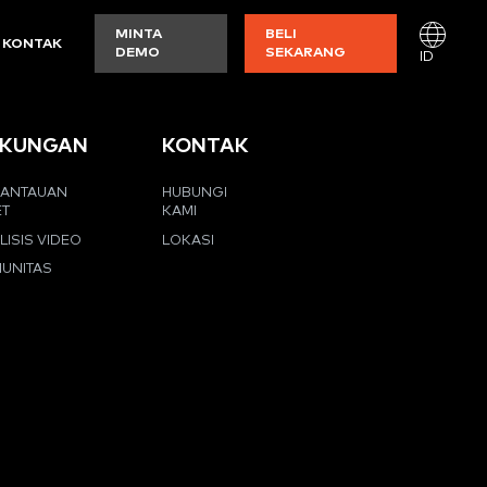
MINTA
BELI
KONTAK
DEMO
SEKARANG
ID
KUNGAN
KONTAK
ANTAUAN
HUBUNGI
ET
KAMI
LISIS VIDEO
LOKASI
UNITAS