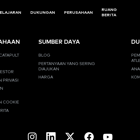
RUANG
ELAJARAN
DUKUNGAN
PERUSAHAAN
BERITA
AHAAN
SUMBER DAYA
DU
CATAPULT
BLOG
PEM
ATL
PERTANYAAN YANG SERING
DIAJUKAN
ANA
VESTOR
HARGA
KOM
N PRIVASI
AN
N COOKIE
RITA