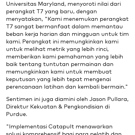
Universitas Maryland, menyoroti nilai dari
perangkat T7 yang baru, dengan
menyatakan, "Kami menemukan perangkat
T7 sangat bermanfaat dalam memantau
beban kerja harian dan mingguan untuk tim
kami. Perangkat ini memungkinkan kami
untuk melihat metrik yang lebih rinci,
memberikan kami pemahaman yang lebih
baik tentang tuntutan permainan dan
memungkinkan kami untuk membuat
keputusan yang lebih tepat mengenai
perencanaan latihan dan kembali bermain."
Sentimen ini juga diamini oleh Jason Pullara,
Direktur Kekuatan & Pengkondisian di
Purdue.
"Implementasi Catapult menawarkan
solusi komprehensif bagi para pelatih dan