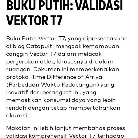
BUKU PUTIH: VALIDASI
VEKTOR T7
Buku Putih Vector T7, yang dipresentasikan
di blog Catapult, menggali kemampuan
canggih Vector T7 dalam melacak
pergerakan atlet, khususnya di dalam
ruangan. Dokumen ini memperkenalkan
protokol Time Difference of Arrival
(Perbedaan Waktu Kedatangan) yang
inovatif dari perangkat ini, yang
memastikan konsumsi daya yang lebih
rendah dengan tetap mempertahankan
akurasi.
Makalah ini lebih lanjut membahas proses
validasi komprehensif Vector T7 terhadap