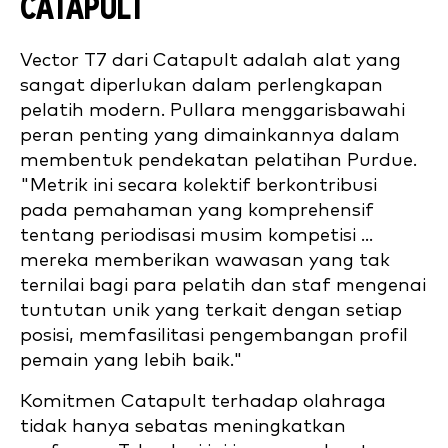
CATAPULT
Vector T7 dari Catapult adalah alat yang
sangat diperlukan dalam perlengkapan
pelatih modern. Pullara menggarisbawahi
peran penting yang dimainkannya dalam
membentuk pendekatan pelatihan Purdue.
"Metrik ini secara kolektif berkontribusi
pada pemahaman yang komprehensif
tentang periodisasi musim kompetisi ...
mereka memberikan wawasan yang tak
ternilai bagi para pelatih dan staf mengenai
tuntutan unik yang terkait dengan setiap
posisi, memfasilitasi pengembangan profil
pemain yang lebih baik."
Komitmen Catapult terhadap olahraga
tidak hanya sebatas meningkatkan