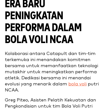
ERA BARU
PENINGKATAN
PERFORMA DALAM
BOLA VOLI NCAA
Kolaborasi antara Catapult dan tim-tim
terkemuka ini menandakan komitmen
bersama untuk memanfaatkan teknologi
mutakhir untuk meningkatkan performa
atletik. Dedikasi bersama ini menandai
evolusi yang menarik dalam
bola voli
putri
NCAA.
Greg Piteo, Asisten Pelatih Kekuatan dan
Pengkondisian untuk tim Bola Voli Putri