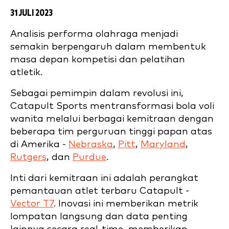
31 JULI 2023
Analisis performa olahraga menjadi
semakin berpengaruh dalam membentuk
masa depan kompetisi dan pelatihan
atletik.
Sebagai pemimpin dalam revolusi ini,
Catapult Sports mentransformasi bola voli
wanita melalui berbagai kemitraan dengan
beberapa tim perguruan tinggi papan atas
di Amerika -
Nebraska
,
Pitt
,
Maryland
,
Rutgers
, dan
Purdue
.
Inti dari kemitraan ini adalah perangkat
pemantauan atlet terbaru Catapult -
Vector T7
. Inovasi ini memberikan metrik
lompatan langsung dan data penting