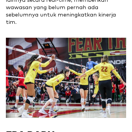
lainnya secara real-time, memberikan
wawasan yang belum pernah ada
sebelumnya untuk meningkatkan kinerja
tim.