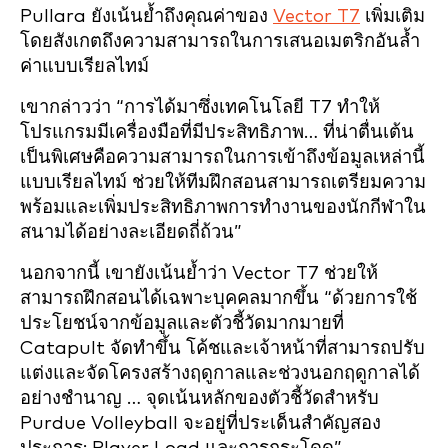
Pullara ยังเน้นย้ำถึงคุณค่าของ
Vector T7
เพิ่มเติม
โดยสังเกตถึงความสามารถในการเสนอเมตริกอันล้ำ
ค่าแบบเรียลไทม์
เขากล่าวว่า “การได้มาซึ่งเทคโนโลยี T7 ทำให้
โปรแกรมมีเครื่องมือที่มีประสิทธิภาพ… ที่น่าตื่นเต้น
เป็นพิเศษคือความสามารถในการเข้าถึงข้อมูลเหล่านี้
แบบเรียลไทม์ ช่วยให้ทีมฝึกสอนสามารถเตรียมความ
พร้อมและเพิ่มประสิทธิภาพการทำงานของนักกีฬาใน
สนามได้อย่างละเอียดถี่ถ้วน”
นอกจากนี้ เขายังเน้นย้ำว่า Vector T7 ช่วยให้
สามารถฝึกสอนได้เฉพาะบุคคลมากขึ้น “ด้วยการใช้
ประโยชน์จากข้อมูลและตัวชี้วัดมากมายที่
Catapult จัดทำขึ้น โค้ชและเจ้าหน้าที่สามารถปรับ
แต่งและจัดโครงสร้างฤดูกาลและช่วงนอกฤดูกาลได้
อย่างชำนาญ … จุดเน้นหลักของตัวชี้วัดสำหรับ
Purdue Volleyball จะอยู่ที่ประเด็นสำคัญสอง