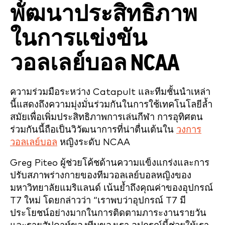
พัฒนาประสิทธิภาพ
ในการแข่งขัน
วอลเลย์บอล NCAA
ความร่วมมือระหว่าง Catapult และทีมชั้นนำเหล่า
นี้แสดงถึงความมุ่งมั่นร่วมกันในการใช้เทคโนโลยีล้ำ
สมัยเพื่อเพิ่มประสิทธิภาพการเล่นกีฬา การอุทิศตน
ร่วมกันนี้ถือเป็นวิวัฒนาการที่น่าตื่นเต้นใน
วงการ
วอลเลย์บอล
หญิงระดับ NCAA
Greg Piteo ผู้ช่วยโค้ชด้านความแข็งแกร่งและการ
ปรับสภาพร่างกายของทีมวอลเลย์บอลหญิงของ
มหาวิทยาลัยแมริแลนด์ เน้นย้ำถึงคุณค่าของอุปกรณ์
T7 ใหม่ โดยกล่าวว่า “เราพบว่าอุปกรณ์ T7 มี
ประโยชน์อย่างมากในการติดตามภาระงานรายวัน