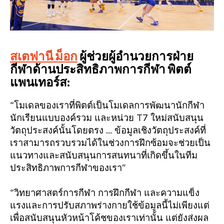
สเตฟานี ม็อก
ผู้ช่วยผู้อำนวยการฝ่าย
กีฬาด้านประสิทธิภาพการกีฬา พิตต์
แพนเทอร์ส:
“โมเดลของเราที่พิตต์เป็นโมเดลการพัฒนานักกีฬา
นักเรียนแบบองค์รวม และหน่วย T7 ใหม่สนับสนุน
วัตถุประสงค์นั้นโดยตรง ... ข้อมูลเชิงวัตถุประสงค์ที่
เราสามารถรวบรวมได้ในช่วงการฝึกซ้อมจะช่วยเป็น
แนวทางและสนับสนุนการสนทนาที่เกิดขึ้นในทีม
ประสิทธิภาพการกีฬาของเรา”
“วิทยาศาสตร์การกีฬา การฝึกกีฬา และความแข็ง
แรงและการปรับสภาพร่างกายใช้ข้อมูลนี้ไม่เพียงแต่
เพื่อสนับสนุนหัวหน้าโค้ชของเราเท่านั้น แต่ยังส่งผล