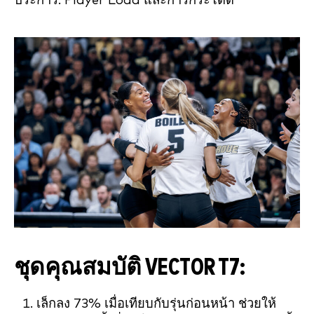
ประการ: Player Load และการกระโดด”
ชุดคุณสมบัติ VECTOR T7:
เล็กลง 73% เมื่อเทียบกับรุ่นก่อนหน้า ช่วยให้