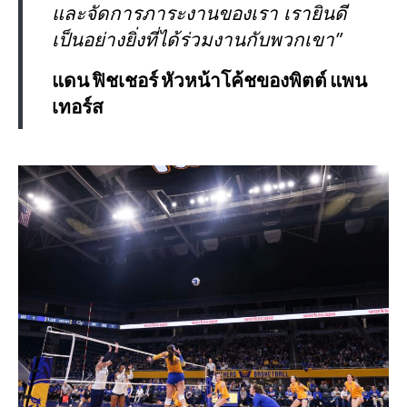
และจัดการภาระงานของเรา เรายินดี
เป็นอย่างยิ่งที่ได้ร่วมงานกับพวกเขา”
แดน ฟิชเชอร์ หัวหน้าโค้ชของพิตต์ แพน
เทอร์ส