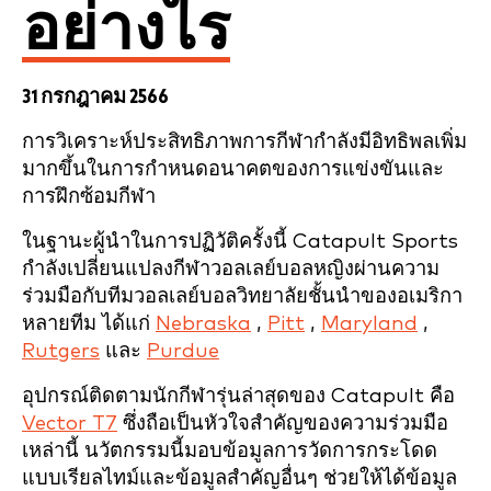
อย่างไร
31 กรกฎาคม 2566
การวิเคราะห์ประสิทธิภาพการกีฬากำลังมีอิทธิพลเพิ่ม
มากขึ้นในการกำหนดอนาคตของการแข่งขันและ
การฝึกซ้อมกีฬา
ในฐานะผู้นำในการปฏิวัติครั้งนี้ Catapult Sports
กำลังเปลี่ยนแปลงกีฬาวอลเลย์บอลหญิงผ่านความ
ร่วมมือกับทีมวอลเลย์บอลวิทยาลัยชั้นนำของอเมริกา
หลายทีม ได้แก่
Nebraska
,
Pitt
,
Maryland
,
Rutgers
และ
Purdue
อุปกรณ์ติดตามนักกีฬารุ่นล่าสุดของ Catapult คือ
Vector T7
ซึ่งถือเป็นหัวใจสำคัญของความร่วมมือ
เหล่านี้ นวัตกรรมนี้มอบข้อมูลการวัดการกระโดด
แบบเรียลไทม์และข้อมูลสำคัญอื่นๆ ช่วยให้ได้ข้อมูล