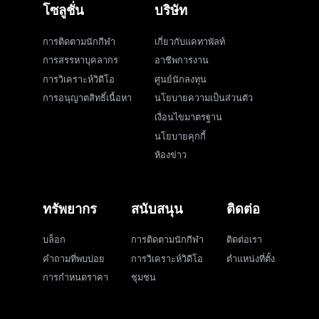
โซลูชั่น
บริษัท
การติดตามนักกีฬา
เกี่ยวกับแคทาพัลท์
การสรรหาบุคลากร
อาชีพการงาน
การวิเคราะห์วิดีโอ
ศูนย์นักลงทุน
การอนุญาตสิทธิ์เนื้อหา
นโยบายความเป็นส่วนตัว
เงื่อนไขมาตรฐาน
นโยบายคุกกี้
ห้องข่าว
ทรัพยากร
สนับสนุน
ติดต่อ
บล็อก
การติดตามนักกีฬา
ติดต่อเรา
คำถามที่พบบ่อย
การวิเคราะห์วิดีโอ
ตำแหน่งที่ตั้ง
การกำหนดราคา
ชุมชน