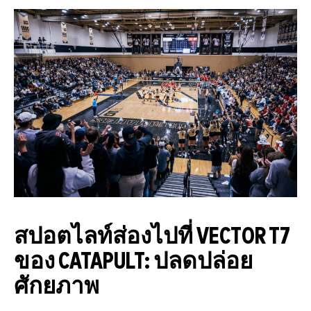
สปอตไลท์ส่องไปที่ VECTOR T7
ของ CATAPULT: ปลดปล่อย
ศักยภาพ