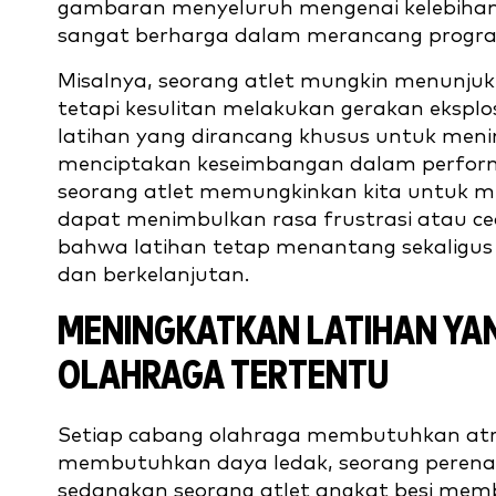
gambaran menyeluruh mengenai kelebihan 
sangat berharga dalam merancang program
Misalnya, seorang atlet mungkin menunjuk
tetapi kesulitan melakukan gerakan eksplo
latihan yang dirancang khusus untuk meni
menciptakan keseimbangan dalam perfor
seorang atlet memungkinkan kita untuk 
dapat menimbulkan rasa frustrasi atau c
bahwa latihan tetap menantang sekaligus
dan berkelanjutan.
MENINGKATKAN LATIHAN YA
OLAHRAGA TERTENTU
Setiap cabang olahraga membutuhkan atrib
membutuhkan daya ledak, seorang peren
sedangkan seorang atlet angkat besi mem