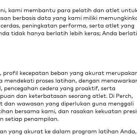
ni, kami membantu para pelatih dan atlet untu
an berbasis data yang kami miliki memungkink
cerdas, peningkatan performa, serta atlet yang
da tidak hanya berlatih lebih keras; Anda berlat
, profil kecepatan beban yang akurat merupaka
ita mendekati proses latihan, dengan menawarka
l, pencegahan cedera yang proaktif, serta
 dan keterbatasan seorang atlet. Di Perch,
t dan wawasan yang diperlukan guna menggali
tihan bersama kami, dan rasakan kekuatan presi
n setiap penampilan.
an yang akurat ke dalam program latihan Anda,