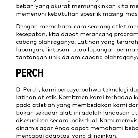
beban yang akurat memungkinkan kita me
memenuhi kebutuhan spesifik masing-masi
Dengan memahami cara seorang atlet men
kecepatan, kita dapat merancang program 
cabang olahraganya. Latihan yang terarah
lapangan, lintasan, atau lapangan permai
tantangan unik dalam cabang olahraganya,
PERCH
Di Perch, kami percaya bahwa teknologi 
latihan atletik. Komitmen kami terhadap k
pada atletlah yang membedakan kami dari 
bukan sekadar alat; ini adalah landasan 
disesuaikan secara individual. Kami memvi
dinamis agar Anda dapat memahami beba
mencapai adaptasi yang diinginkan.