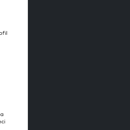
fil
ma
ci