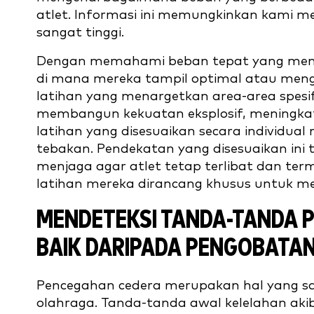
atlet. Informasi ini memungkinkan kami m
sangat tinggi.
Dengan memahami beban tepat yang menjad
di mana mereka tampil optimal atau meng
latihan yang menargetkan area-area spesifi
membangun kekuatan eksplosif, meningka
latihan yang disesuaikan secara individual
tebakan. Pendekatan yang disesuaikan ini
menjaga agar atlet tetap terlibat dan te
latihan mereka dirancang khusus untuk me
MENDETEKSI TANDA-TANDA P
BAIK DARIPADA PENGOBATA
Pencegahan cedera merupakan hal yang sa
olahraga. Tanda-tanda awal kelelahan akib