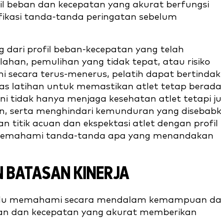
ofil beban dan kecepatan yang akurat berfungsi
ifikasi tanda-tanda peringatan sebelum
 dari profil beban-kecepatan yang telah
lahan, pemulihan yang tidak tepat, atau risiko
i secara terus-menerus, pelatih dapat bertindak
tas latihan untuk memastikan atlet tetap berad
ini tidak hanya menjaga kesehatan atlet tetapi j
, serta menghindari kemunduran yang disebab
 titik acuan dan ekspektasi atlet dengan profil
 memahami tanda-tanda apa yang menandakan
 BATASAN KINERJA
a perlu memahami secara mendalam kemampuan d
ban dan kecepatan yang akurat memberikan