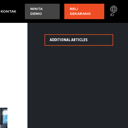
MINTA
BELI
KONTAK
DEMO
SEKARANG
ID
ADDITIONAL ARTICLES