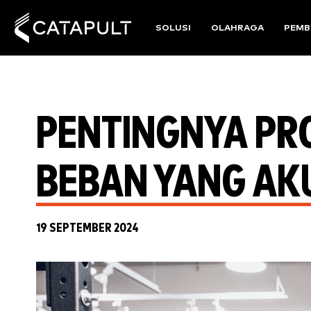
SOLUSI
OLAHRAGA
PEMB
PENTINGNYA PR
BEBAN YANG AK
19 SEPTEMBER 2024