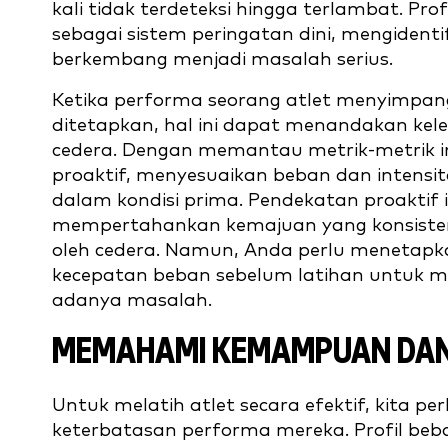
kali tidak terdeteksi hingga terlambat. Pr
sebagai sistem peringatan dini, mengident
berkembang menjadi masalah serius.
Ketika performa seorang atlet menyimpang
ditetapkan, hal ini dapat menandakan kele
cedera. Dengan memantau metrik-metrik in
proaktif, menyesuaikan beban dan intensi
dalam kondisi prima. Pendekatan proaktif 
mempertahankan kemajuan yang konsisten
oleh cedera. Namun, Anda perlu menetapkan
kecepatan beban sebelum latihan untuk
adanya masalah.
MEMAHAMI KEMAMPUAN DAN
Untuk melatih atlet secara efektif, kit
keterbatasan performa mereka. Profil be