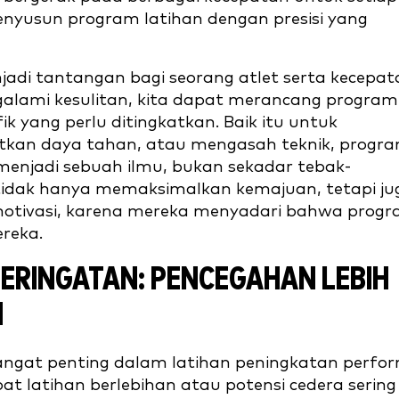
enyusun program latihan dengan presisi yang
i tantangan bagi seorang atlet serta kecepat
alami kesulitan, kita dapat merancang program
k yang perlu ditingkatkan. Baik itu untuk
tkan daya tahan, atau mengasah teknik, progr
 menjadi sebuah ilmu, bukan sekadar tebak-
 tidak hanya memaksimalkan kemajuan, tetapi ju
rmotivasi, karena mereka menyadari bahwa prog
reka.
ERINGATAN: PENCEGAHAN LEBIH
N
ngat penting dalam latihan peningkatan perfo
at latihan berlebihan atau potensi cedera sering