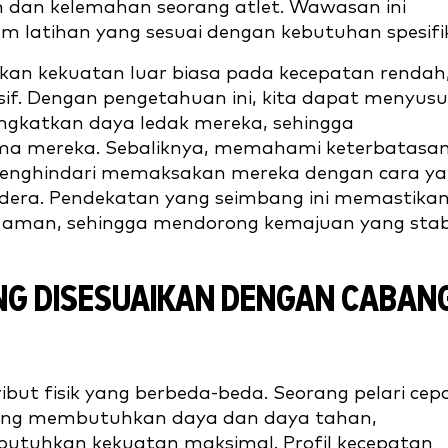
dan kelemahan seorang atlet. Wawasan ini
 latihan yang sesuai dengan kebutuhan spesifi
kan kekuatan luar biasa pada kecepatan rendah
sif. Dengan pengetahuan ini, kita dapat menyus
ngkatkan daya ledak mereka, sehingga
ma mereka. Sebaliknya, memahami keterbatasa
menghindari memaksakan mereka dengan cara y
edera. Pendekatan yang seimbang ini memastika
 aman, sehingga mendorong kemajuan yang stab
NG DISESUAIKAN DENGAN CABAN
ut fisik yang berbeda-beda. Seorang pelari cep
ang membutuhkan daya dan daya tahan,
butuhkan kekuatan maksimal. Profil kecepatan