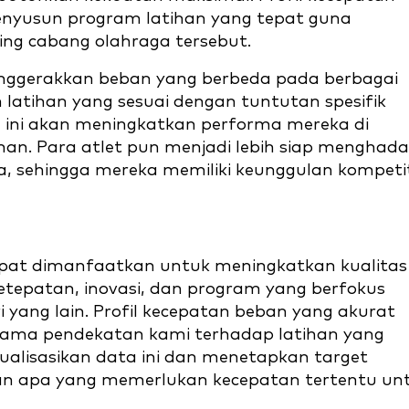
nyusun program latihan yang tepat guna
ng cabang olahraga tersebut.
ggerakkan beban yang berbeda pada berbagai
latihan yang sesuai dengan tuntutan spesifik
 ini akan meningkatkan performa mereka di
nan. Para atlet pun menjadi lebih siap menghada
 sehingga mereka memiliki keunggulan kompetit
dapat dimanfaatkan untuk meningkatkan kualitas
etepatan, inovasi, dan program yang berfokus
yang lain. Profil kecepatan beban yang akurat
utama pendekatan kami terhadap latihan yang
sualisasikan data ini dan menetapkan target
n apa yang memerlukan kecepatan tertentu un