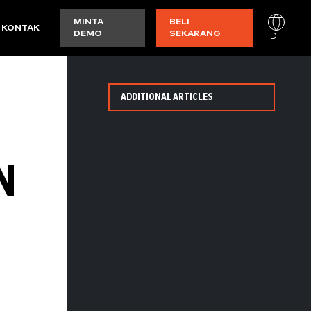
MINTA
BELI
KONTAK
DEMO
SEKARANG
ID
ADDITIONAL ARTICLES
N