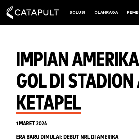
SOLUSI
OLAHRAGA
PEMB
IMPIAN AMERIKA
GOL DI STADION
KETAPEL
1 MARET 2024
ERA BARU DIMULAI: DEBUT NRL DI AMERIKA