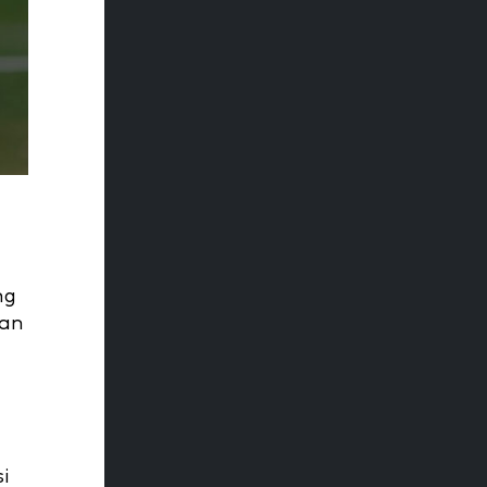
ng
nan
i