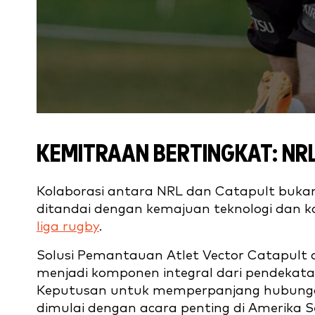
KEMITRAAN BERTINGKAT: NR
Kolaborasi antara NRL dan Catapult bukan
ditandai dengan kemajuan teknologi dan
liga rugby
.
Solusi Pemantauan Atlet Vector Catapult 
menjadi komponen integral dari pendekatan
Keputusan untuk memperpanjang hubungan
dimulai dengan acara penting di Amerika Se