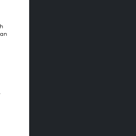
ah
kan
.