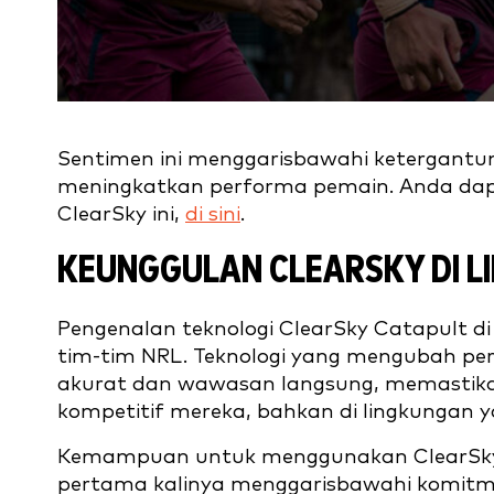
Sentimen ini menggarisbawahi ketergantu
meningkatkan performa pemain. Anda dapa
ClearSky ini,
di sini
.
KEUNGGULAN CLEARSKY DI 
Pengenalan teknologi ClearSky Catapult di
tim-tim NRL. Teknologi yang mengubah pe
akurat dan wawasan langsung, memasti
kompetitif mereka, bahkan di lingkungan
Kemampuan untuk menggunakan ClearSky
pertama kalinya menggarisbawahi komit