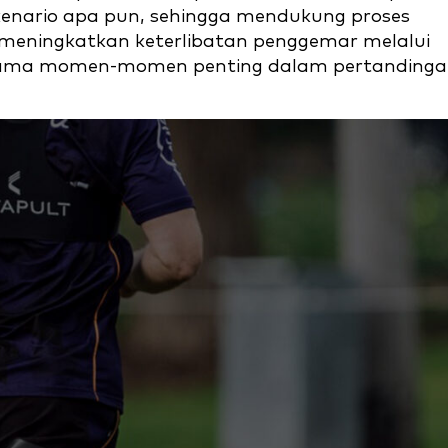
kenario apa pun, sehingga mendukung proses
 meningkatkan keterlibatan penggemar melalui
selama momen-momen penting dalam pertandinga