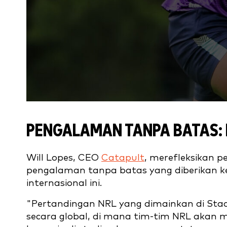
PENGALAMAN TANPA BATAS: 
Will Lopes, CEO
Catapult
, merefleksikan 
pengalaman tanpa batas yang diberikan 
internasional ini.
"Pertandingan NRL yang dimainkan di Stad
secara global, di mana tim-tim NRL akan m