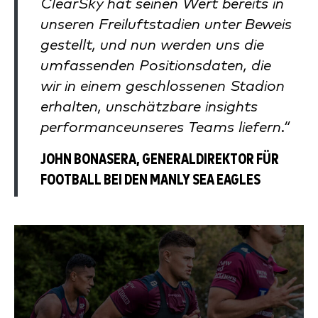
ClearSky hat seinen Wert bereits in
unseren Freiluftstadien unter Beweis
gestellt, und nun werden uns die
umfassenden Positionsdaten, die
wir in einem geschlossenen Stadion
erhalten, unschätzbare insights
performanceunseres Teams liefern.“
JOHN BONASERA, GENERALDIREKTOR FÜR
FOOTBALL BEI DEN MANLY SEA EAGLES