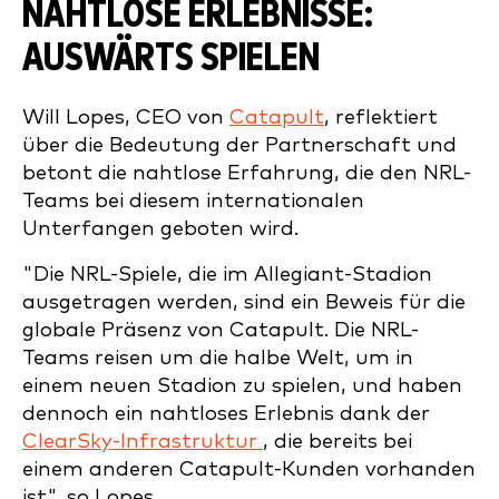
NAHTLOSE ERLEBNISSE:
AUSWÄRTS SPIELEN
Will Lopes, CEO von
Catapult
, reflektiert
über die Bedeutung der Partnerschaft und
betont die nahtlose Erfahrung, die den NRL-
Teams bei diesem internationalen
Unterfangen geboten wird.
"Die NRL-Spiele, die im Allegiant-Stadion
ausgetragen werden, sind ein Beweis für die
globale Präsenz von Catapult. Die NRL-
Teams reisen um die halbe Welt, um in
einem neuen Stadion zu spielen, und haben
dennoch ein nahtloses Erlebnis dank der
ClearSky-Infrastruktur
, die bereits bei
einem anderen Catapult-Kunden vorhanden
ist", so Lopes.