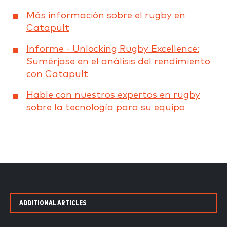
Más información sobre el rugby en
Catapult
Informe - Unlocking Rugby Excellence:
Sumérjase en el análisis del rendimiento
con Catapult
Hable con nuestros expertos en rugby
sobre la tecnología para su equipo
ADDITIONAL ARTICLES