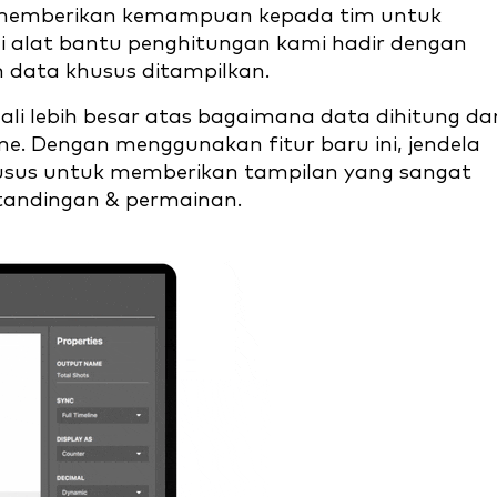
deomemberikan kemampuan kepada tim untuk
ni alat bantu penghitungan kami hadir dengan
data khusus ditampilkan.
dali lebih besar atas bagaimana data dihitung da
ime. Dengan menggunakan fitur baru ini, jendela
sus untuk memberikan tampilan yang sangat
rtandingan & permainan.