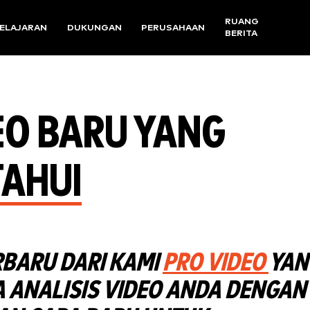
RUANG
ELAJARAN
DUKUNGAN
PERUSAHAAN
BERITA
DEO BARU YANG
TAHUI
RBARU DARI KAMI
PRO VIDEO
YAN
 ANALISIS VIDEO ANDA DENGAN