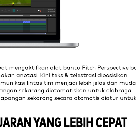
at mengaktifkan alat bantu Pitch Perspective b
n anotasi. Kini teks & telestrasi diposisikan
nikasi lintas tim menjadi lebih jelas dan muda
apangan sekarang diotomatiskan untuk olahraga
g lapangan sekarang secara otomatis diatur untu
UARAN YANG LEBIH CEPAT