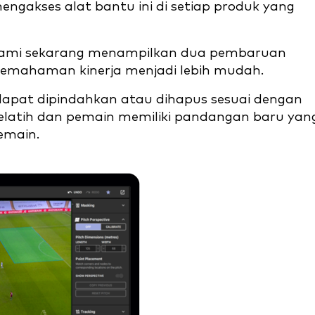
gakses alat bantu ini di setiap produk yang
ols kami sekarang menampilkan dua pembaruan
mahaman kinerja menjadi lebih mudah.
apat dipindahkan atau dihapus sesuai dengan
 Pelatih dan pemain memiliki pandangan baru yan
pemain.