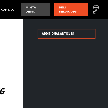
MINTA
BELI
KONTAK
DEMO
SEKARANG
ID
ADDITIONAL ARTICLES
G