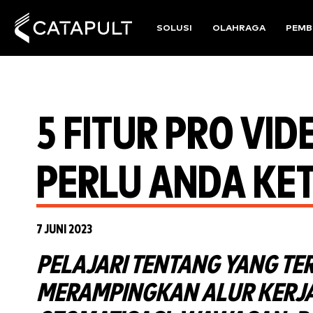
SOLUSI
OLAHRAGA
PEMB
5 FITUR PRO VI
PERLU ANDA KE
7 JUNI 2023
PELAJARI TENTANG YANG TE
MERAMPINGKAN ALUR KERJA