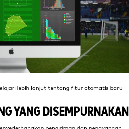
jari lebih lanjut tentang fitur otomatis baru
UNG YANG DISEMPURNAKAN
g menyederhanakan pengiriman dan penayangan