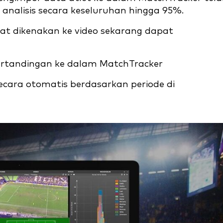
 analisis secara keseluruhan hingga 95%.
at dikenakan ke video sekarang dapat
rtandingan ke dalam MatchTracker
ecara otomatis berdasarkan periode di