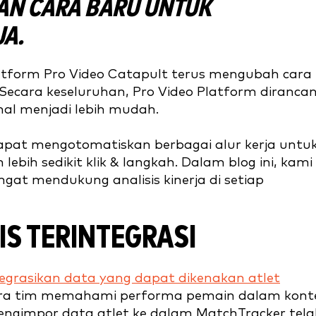
AN CARA BARU UNTUK
JA.
atform Pro Video Catapult terus mengubah cara
a. Secara keseluruhan, Pro Video Platform diranca
nal menjadi lebih mudah.
 dapat mengotomatiskan berbagai alur kerja untu
ih sedikit klik & langkah. Dalam blog ini, kami
gat mendukung analisis kinerja di setiap
IS TERINTEGRASI
egrasikan data yang dapat dikenakan atlet
ra tim memahami performa pemain dalam kont
mengimpor data atlet ke dalam MatchTracker tel