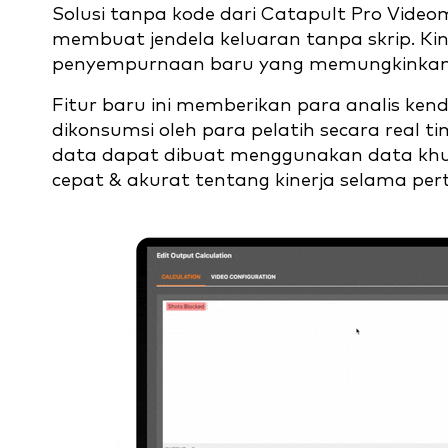
Solusi tanpa kode dari Catapult Pro Vi
membuat jendela keluaran tanpa skrip. Ki
penyempurnaan baru yang memungkinkan 
Fitur baru ini memberikan para analis ken
dikonsumsi oleh para pelatih secara real t
data dapat dibuat menggunakan data khu
cepat & akurat tentang kinerja selama pe