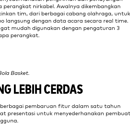
pa perangkat nirkabel. Awalnya dikembangkan
inkan tim, dari berbagai cabang olahraga, untu
o langsung dengan data acara secara real time.
 sangat mudah digunakan dengan pengaturan 3
rapa perangkat.
 Bola Basket.
ANG LEBIH CERDAS
berbagai pembaruan fitur dalam satu tahun
alat presentasi untuk menyederhanakan pembua
engguna.