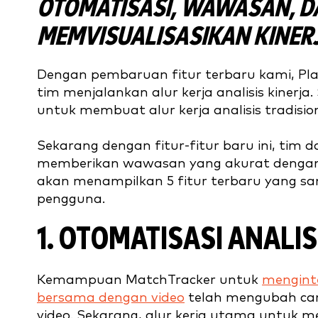
OTOMATISASI, WAWASAN, D
MEMVISUALISASIKAN KINER
Dengan pembaruan fitur terbaru kami, Pl
tim menjalankan alur kerja analisis kinerj
untuk membuat alur kerja analisis tradisio
Sekarang dengan fitur-fitur baru ini, tim
memberikan wawasan yang akurat dengan leb
akan menampilkan 5 fitur terbaru yang san
pengguna.
1. OTOMATISASI ANALIS
Kemampuan MatchTracker untuk
mengint
bersama dengan video
telah mengubah ca
video. Sekarang, alur kerja utama untuk 