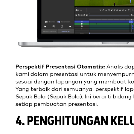
Perspektif Presentasi Otomatis:
Analis dap
kami dalam presentasi untuk menyempurnaka
sesuai dengan lapangan yang membuat komu
Yang terbaik dari semuanya, perspektif l
Sepak Bola (Sepak Bola). Ini berarti bidan
setiap pembuatan presentasi.
4. PENGHITUNGAN KEL