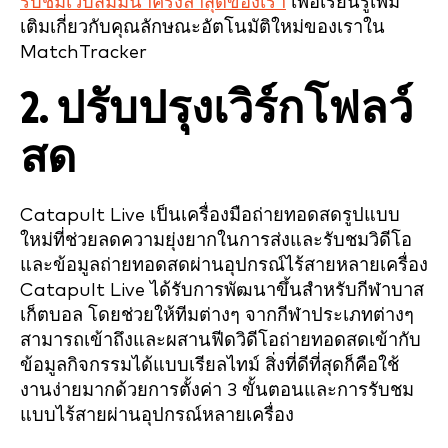
รับชมเว็บสัมมนาครั้งล่าสุดของเรา
เพื่อเรียนรู้เพิ่ม
เติมเกี่ยวกับคุณลักษณะอัตโนมัติใหม่ของเราใน
MatchTracker
2. ปรับปรุงเวิร์กโฟลว์
สด
Catapult Live เป็นเครื่องมือถ่ายทอดสดรูปแบบ
ใหม่ที่ช่วยลดความยุ่งยากในการส่งและรับชมวิดีโอ
และข้อมูลถ่ายทอดสดผ่านอุปกรณ์ไร้สายหลายเครื่อง
Catapult Live ได้รับการพัฒนาขึ้นสำหรับกีฬาบาส
เก็ตบอล โดยช่วยให้ทีมต่างๆ จากกีฬาประเภทต่างๆ
สามารถเข้าถึงและผสานฟีดวิดีโอถ่ายทอดสดเข้ากับ
ข้อมูลกิจกรรมได้แบบเรียลไทม์ สิ่งที่ดีที่สุดก็คือใช้
งานง่ายมากด้วยการตั้งค่า 3 ขั้นตอนและการรับชม
แบบไร้สายผ่านอุปกรณ์หลายเครื่อง