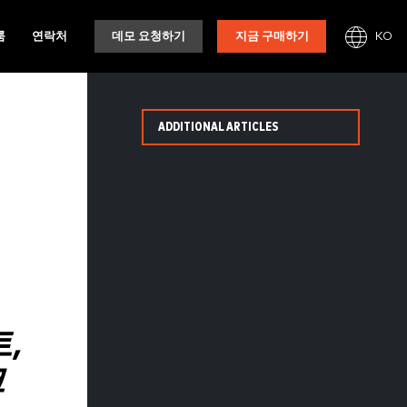
KO
룸
연락처
데모 요청하기
지금 구매하기
ADDITIONAL ARTICLES
,
크