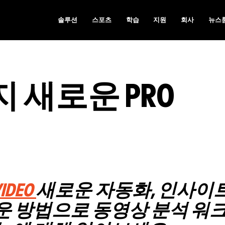
솔루션
스포츠
학습
지원
회사
뉴스
 새로운 PRO
VIDEO
새로운 자동화, 인사이트
 방법으로 동영상 분석 워