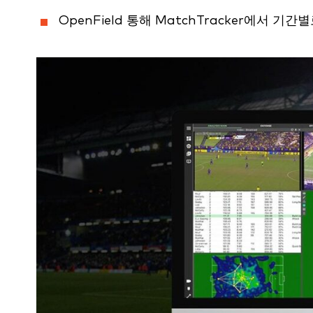
OpenField 통해 MatchTracker에서 