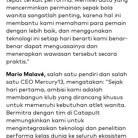
tepat terkait performa. Memiliki data yang
mencerminkan permainan sepak bola
wanita sangatlah penting, karena hal ini
membantu kami memahami para pemain
dengan lebih baik, dan menggunakan
teknologi ini setiap hari berarti kami benar-
benar dapat menguasainya dan
menerapkan wawasan tersebut secara
praktis.”
Mario Malavé,
salah satu pendiri dan salah
satu CEO Mercury13, mengatakan: “Sejak
hari pertama, ambisi kami adalah
membangun klub yang dirancang khusus
untuk memenuhi kebutuhan atlet wanita.
Bermitra dengan tim di Catapult
memungkinkan kami untuk
mengintegrasikan teknologi dan penelitian
performa kelas dunia ke seluruh ekosistem