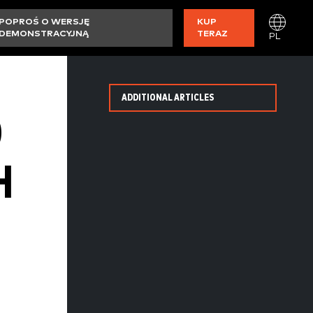
POPROŚ O WERSJĘ
KUP
DEMONSTRACYJNĄ
TERAZ
PL
ADDITIONAL ARTICLES
O
H