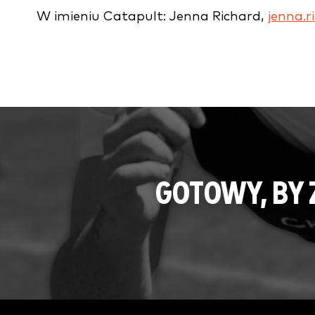
W imieniu Catapult: Jenna Richard,
jenna.
GOTOWY, BY