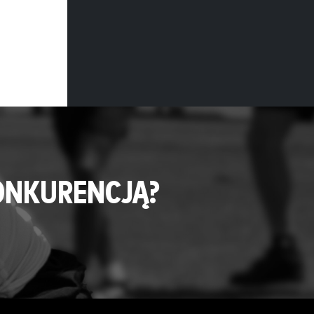
ONKURENCJĄ?