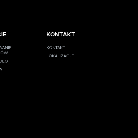
IE
KONTAKT
WANIE
KONTAKT
CÓW
LOKALIZACJE
IDEO
A