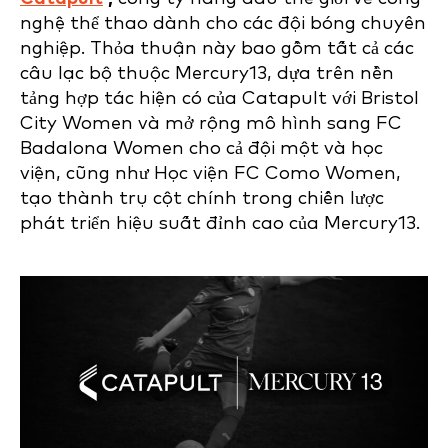
nghệ thể thao dành cho các đội bóng chuyên
nghiệp. Thỏa thuận này bao gồm tất cả các
câu lạc bộ thuộc Mercury13, dựa trên nền
tảng hợp tác hiện có của Catapult với Bristol
City Women và mở rộng mô hình sang FC
Badalona Women cho cả đội một và học
viện, cũng như Học viện FC Como Women,
tạo thành trụ cột chính trong chiến lược
phát triển hiệu suất đỉnh cao của Mercury13.