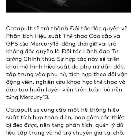
Catapult sẽ trở thành Đối tác độc quyền về
Phân tích Hiệu suất Thể thao Cao cấp và
GPS của Mercury13, đồng thời giữ vai trò
không độc quyền là Đối tác Lãnh đạo Tư
tưởng Chính thức. Sự hợp tác này sẽ triển
khai mô hình hiệu suất do phụ nữ dẫn dắt,
tập trung vào phụ nữ, tích hợp theo dõi vận
động viên, nghiên cứu khoa học thể thao và
đào tạo huấn luyện viên trên toàn bộ nền
tảng Mercury13.
Catapult sẽ cung cấp một hệ thống hiệu
suất tích hợp toàn diện, bao gồm các thiết
bị đeo được, nền tảng phân tích, quản lý dữ
liệu tập trung và hỗ trợ chuyên gia tại chỗ.