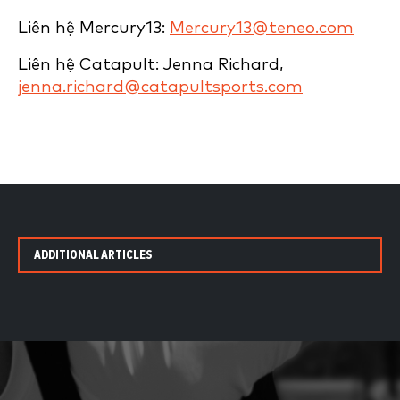
Liên hệ Mercury13:
Mercury13@teneo.com
Liên hệ Catapult: Jenna Richard,
jenna.richard@catapultsports.com
ADDITIONAL ARTICLES