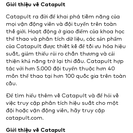
Giới thiệu về Catapult
Catapult ra đời để khai phá tiềm năng của
mọi vận động viên và đội tuyển trên toàn
thế giới. Hoạt động ở giao điểm của khoa học
thể thao và phân tích dữ liệu, các sản phẩm
của Catapult được thiết kế để tối ưu hóa hiệu
suất, giảm thiểu rủi ro chấn thương và cải
thiện khả năng trở lại thi đấu. Catapult hợp
tác với hơn 5.000 đội tuyển thuộc hơn 40
môn thể thao tại hơn 100 quốc gia trên toàn
cầu.
Để tìm hiểu thêm về Catapult và để hỏi về
việc truy cập phân tích hiệu suất cho một
đội hoặc vận động viên, hãy truy cập
catapult.com.
Giới thiệu về Catapult