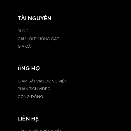
TÀI NGUYÊN
BLOG
CÂU HỎI THƯỜNG GẶP
GIÁ CẢ
ỦNG HỘ
GIÁM SÁT VẬN ĐỘNG VIÊN
PHÂN TÍCH VIDEO
CỘNG ĐỒNG
LIÊN HỆ