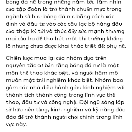
bóng đá nữ trong những năm tới. Tầm nhìn
của tập đoàn là trở thành chuẩn mực trong
ngành sở hữu bóng đá nữ, bằng cách xác
định và đầu tư vào các câu lạc bộ hàng đầu
của thập kỷ tới và thúc đẩy sức mạnh thương
mại của họ để thu hút một thị trường khổng
lồ nhưng chưa được khai thác triệt để: phụ nữ.
Chiến lược mua lại của nhóm dựa trên
nguyên tắc cơ bản rằng bóng đá nữ là một
môn thể thao khác biệt, và người hâm mộ
muốn một trải nghiệm khác biệt. Nhóm bao
gồm các nhà điều hành giàu kinh nghiệm với
thành tích thành công trong lĩnh vực thể
thao, đầu tư và công nghệ. Đội ngũ sáng lập
sở hữu nền tảng, kinh nghiệm và kỹ năng độc
đáo để trở thành người chơi chính trong lĩnh
vực này.