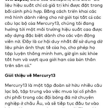
liệu hiệu suất chỉ có giá trị khi được đặt trong
bối cảnh phù hợp. Bằng cách triển khai các
mô hình dành riêng cho nữ giới tại tất cả các
câu lạc bộ của Mercury13, chúng tôi đang
hướng tới một môi trường hiệu suất cao được
xây dựng đặc biệt dành cho các vận động
viên nữ. Đây là cơ hội duy nhất để sử dụng dữ
liệu phản ánh thực tế của họ, cho phép họ
tập luyện thông minh hơn, giữ gìn sức khỏe
tốt hơn và vượt qua giới hạn của bản thân
trên sân cỏ.”
Giới thiệu về Mercury13
Mercury13 là một tập đoàn sở hữu nhiều câu
lạc bộ, tập trung vào việc mua lại cổ phần
chi phối trong các đội bóng đá nữ chuyên
nghiệp ở châu Âu, và sẽ tiếp tục đầu tư vào