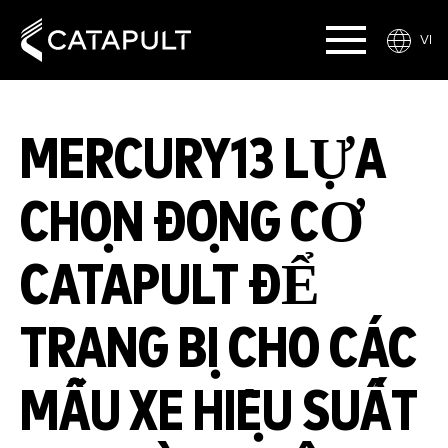
VI
MERCURY13 LỰA
CHỌN ĐỘNG CƠ
CATAPULT ĐỂ
TRANG BỊ CHO CÁC
MẪU XE HIỆU SUẤT