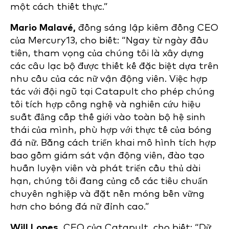
một cách thiết thực.”
Mario Malavé,
đồng sáng lập kiêm đồng CEO
của Mercury13, cho biết: “Ngay từ ngày đầu
tiên, tham vọng của chúng tôi là xây dựng
các câu lạc bộ được thiết kế đặc biệt dựa trên
nhu cầu của các nữ vận động viên. Việc hợp
tác với đội ngũ tại Catapult cho phép chúng
tôi tích hợp công nghệ và nghiên cứu hiệu
suất đẳng cấp thế giới vào toàn bộ hệ sinh
thái của mình, phù hợp với thực tế của bóng
đá nữ. Bằng cách triển khai mô hình tích hợp
bao gồm giám sát vận động viên, đào tạo
huấn luyện viên và phát triển cầu thủ dài
hạn, chúng tôi đang củng cố các tiêu chuẩn
chuyên nghiệp và đặt nền móng bền vững
hơn cho bóng đá nữ đỉnh cao.”
Will Lopes,
CEO của Catapult, cho biết: “Dữ