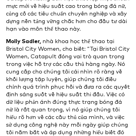
mực mới về hiệu suất cao trong bóng đá nữ,
củng cố các tiêu chuẩn chuyên nghiệp và xây
dựng nền tảng vững chắc hơn cho đầu tư dài
hạn vào môn thể thao này.
Molly Sadler,
nhà khoa học thể thao tại
Bristol City Women, cho biết:
“Tại Bristol City
Women, Catapult đóng vai trò quan trọng
trong việc hỗ trợ các cầu thủ hàng ngày. Nó
cung cấp cho chúng tôi cái nhìn rõ ràng về
khối lượng tập luyện, giúp chúng tôi điều
chỉnh quá trình phục hồi và đưa ra các quyết
định sáng suốt về hiệu suất thi đấu. Việc có
dữ liệu phản ánh đúng thực trạng bóng đá
nữ là rất quan trọng, vì nó giúp chúng tôi
hiểu rõ hơn về các cầu thủ của mình, và việc
sử dụng công nghệ này mỗi ngày giúp chúng
tôi nắm bắt và áp dụng những hiểu biết đó