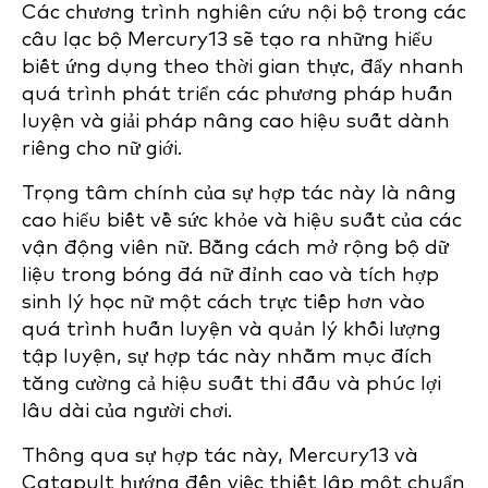
Các chương trình nghiên cứu nội bộ trong các
câu lạc bộ Mercury13 sẽ tạo ra những hiểu
biết ứng dụng theo thời gian thực, đẩy nhanh
quá trình phát triển các phương pháp huấn
luyện và giải pháp nâng cao hiệu suất dành
riêng cho nữ giới.
Trọng tâm chính của sự hợp tác này là nâng
cao hiểu biết về sức khỏe và hiệu suất của các
vận động viên nữ. Bằng cách mở rộng bộ dữ
liệu trong bóng đá nữ đỉnh cao và tích hợp
sinh lý học nữ một cách trực tiếp hơn vào
quá trình huấn luyện và quản lý khối lượng
tập luyện, sự hợp tác này nhằm mục đích
tăng cường cả hiệu suất thi đấu và phúc lợi
lâu dài của người chơi.
Thông qua sự hợp tác này, Mercury13 và
Catapult hướng đến việc thiết lập một chuẩn